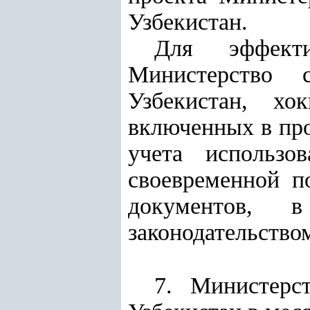
Узбекистан.
Для эффект
Министерство 
Узбекистан, хо
включенных в про
учета использо
своевременной п
документов,
законодательство
7. Министерс