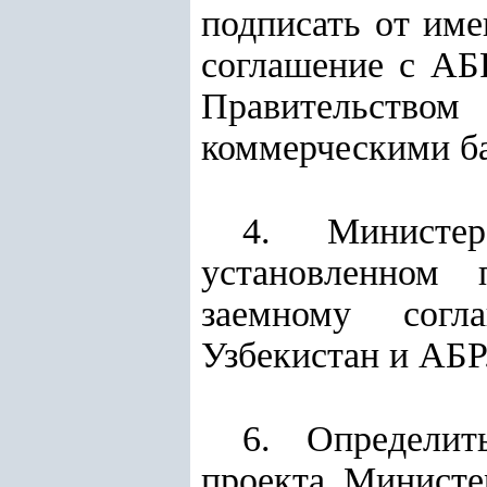
подписать от име
соглашение с АБ
Правительство
коммерческими б
4. Министе
установленном 
заемному согл
Узбекистан и АБР
6. Определит
проекта Министе