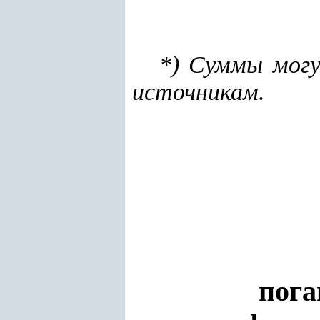
*) Суммы мог
источникам.
пога