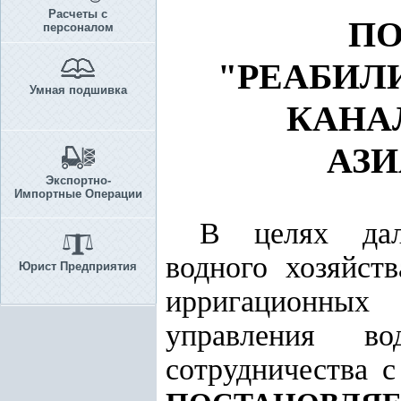
Расчеты с
ПО
персоналом
"РЕАБИЛ
Умная подшивка
КАНА
АЗИ
Экспортно-
Импортные Операции
В целях даль
водного хозяйст
Юрист Предприятия
ирригационных
управления в
сотрудничества 