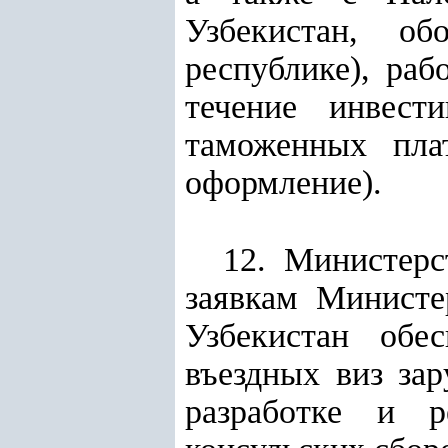
Узбекистан, об
республике), раб
течение инвест
таможенных пла
оформление).
12. Министерс
заявкам Министе
Узбекистан обе
въездных виз за
разработке и р