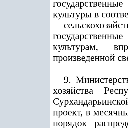
государственные
культуры в соотв
сельскохоз
государственные
культурам, вп
произведенной св
9. Министерст
хозяйства Респ
Сурхандарьинско
проект, в месячн
порядок распред