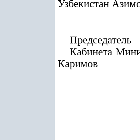
Узбекистан Азимо
Председатель
Каби
Каримов