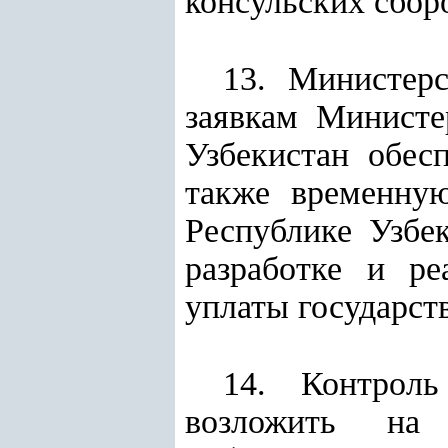
консульских сбор
13. Министер
заявкам Министе
Узбекистан обес
также временну
Республике Узбе
разработке и ре
уплаты государст
14. Контроль
возложить на 