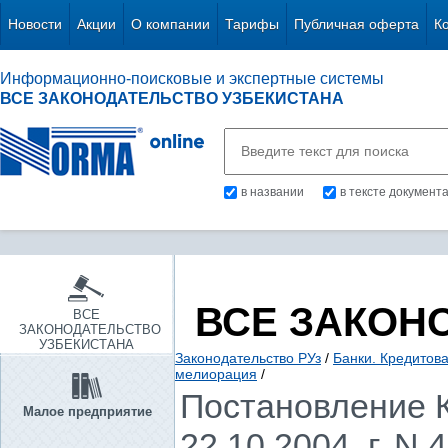
Новости
Акции
О компании
Тарифы
Публичная оферта
К
Информационно-поисковые и экспертные системы
ВСЕ ЗАКОНОДАТЕЛЬСТВО УЗБЕКИСТАНА
в названии
в тексте документ
ВСЕ ЗАКОН
ВСЕ
ЗАКОНОДАТЕЛЬСТВО
УЗБЕКИСТАНА
Законодательство РУз
/
Банки. Кредитов
мелиорация
/
Постановление К
Малое предприятие
22.10.2004. г. N