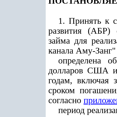
ПОСТАНОВЛЯЕ
1. Принять к 
развития (АБР) 
займа для реали
канала Аму-Занг" 
определена о
долларов США и 
годам, включая 
сроком погашени
согласно
приложе
период реализа