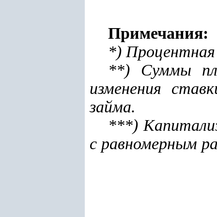
Примечания:
*) Процентная
**) Суммы пл
изменения став
займа.
***) Капитали
с равномерным ра