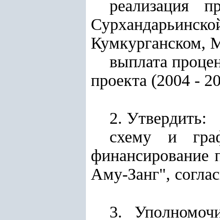
реализация п
Сурхандарьинс
Кумкурганском, М
выплата процен
проекта (2004 - 2
2. Утвердить:
схему и гра
финансирование 
Аму-Занг", согла
3. Уполномоч