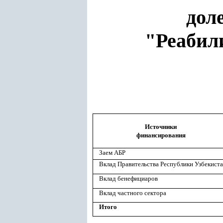
дол
"Реабил
Источники
финансирования
Заем АБР
Вклад Правительства Республики Узбекист
Вклад бенефициаров
Вклад частного сектора
Итого