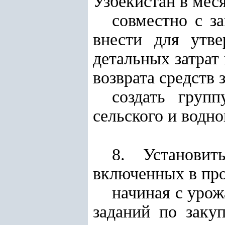
Узбекистан в мес
совместно с з
внести для утв
детальных затрат
возврата средств 
создать груп
сельского и водно
8. Установит
включенных в про
начиная с урож
заданий по заку