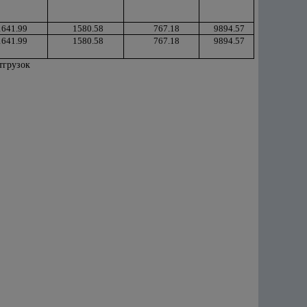
1641.99
1580.58
767.18
9894.57
1641.99
1580.58
767.18
9894.57
тгрузок