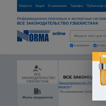
Новости
Акции
О компании
Тарифы
Публичная 
Информационно-поисковые и экспертные систем
ВСЕ ЗАКОНОДАТЕЛЬСТВО УЗБЕКИСТАНА
в названии
в тек
ВСЕ
ВСЕ ЗАКОНОДАТЕЛ
ЗАКОНОДАТЕЛЬСТВО
УЗБЕКИСТАНА
Законодательство РУз
/
Банки
валюте
/
Постановление Кабинета Мини
Малое предприятие