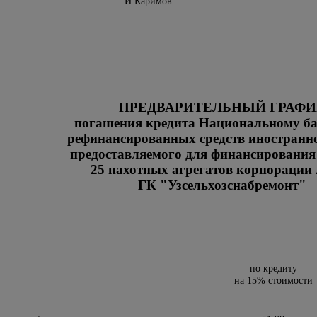
инистров И.Каримов
ПРЕДВАРИТЕЛЬНЫЙ ГРАФИ
погашения кредита Национальному б
рефинансированных средств иностранно
предоставляемого для финансирования
25 пахотных агрегатов корпораци
ГК "Узсельхозснабремонт"
по кредиту
на 15% стоимости