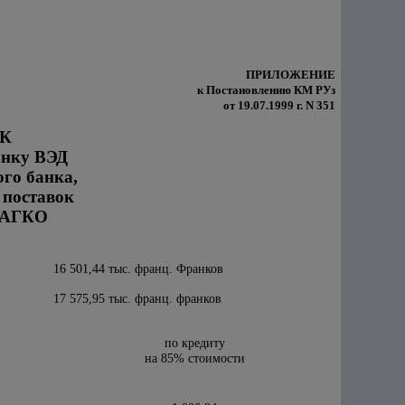
ПРИЛОЖЕНИЕ
к Постановлению КМ РУз
от 19.07.1999 г. N 351
К
анку ВЭД
го банка,
 поставок
и АГКО
16 501,44 тыс. франц. Франков
17 575,95 тыс. франц. франков
по кредиту
на 85% стоимости