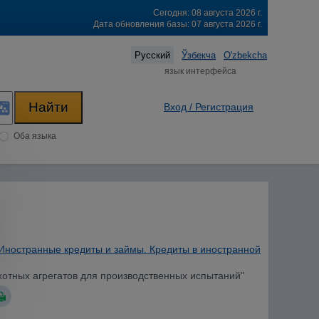
Сегодня: 08 августа 2026 г.
Дата обновления базы: 07 августа 2026 г.
Русский
Ўзбекча
O'zbekcha
язык интерфейса
Вход / Регистрация
Оба языка
Иностранные кредиты и займы. Кредиты в иностранной
ахотных агрегатов для производственных испытаний"