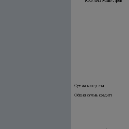
Кабинета М
Сумма контракта
Общая сумма кредита