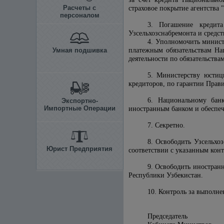
Расчеты с
страховое покрытие агентства 
персоналом
3. Погашение кредита
Узсельхозснабремонта и средс
4. Уполномочить минист
Умная подшивка
платежным обязательствам На
деятельности по обязательства
5. Министерству юстиц
кредиторов, по гарантии Прав
6. Национальному банк
Экспортно-
Импортные Операции
иностранным банком и обеспеч
7. Секретно.
8. Освободить Узсельхо
Юрист Предприятия
соответствии с указанным конт
9. Освободить иностранн
Республики Узбекистан.
10. Контроль за выполн
Председатель