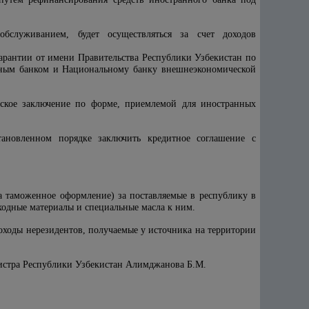
бслуживанием, будет осуществляться за счет доходов
арантии от имени Правительства Республики Узбекистан по
нным банком и Национальному банку внешнеэкономической
ское заключение по форме, приемлемой для иностранных
тановленном порядке заключить кредитное соглашение с
а таможенное оформление) за поставляемые в республику в
сходные материалы и специальные масла к ним.
доходы нерезидентов, получаемые у источника на территории
нистра Республики Узбекистан Алимджанова Б.М.