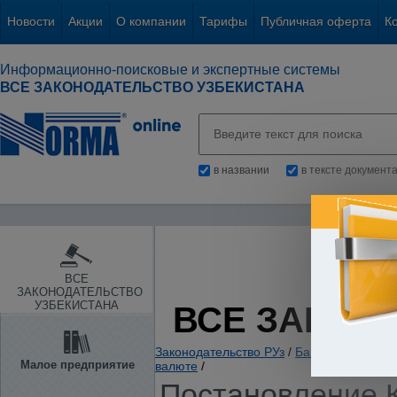
Новости
Акции
О компании
Тарифы
Публичная оферта
К
Информационно-поисковые и экспертные системы
ВСЕ ЗАКОНОДАТЕЛЬСТВО УЗБЕКИСТАНА
в названии
в тексте документ
ВСЕ
ЗАКОНОДАТЕЛЬСТВО
УЗБЕКИСТАНА
ВСЕ ЗАКОН
Законодательство РУз
/
Банки. Кредитов
Малое предприятие
валюте
/
Постановление К