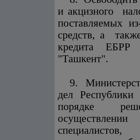
и акцизного на
поставляемых и
средств, а так
кредита ЕБРР д
"Ташкент".
9. Министерс
дел Республик
порядке решен
осуществлени
специалистов,