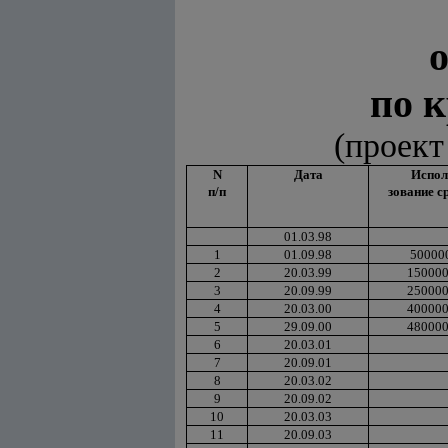
о
по 
(проект
N
Дата
Испол
п/п
зование с
01.03.98
1
01.09.98
50000
2
20.03.99
15000
3
20.09.99
25000
4
20.03.00
40000
5
29.09.00
48000
6
20.03.01
7
20.09.01
8
20.03.02
9
20.09.02
10
20.03.03
11
20.09.03