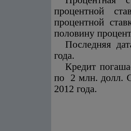
процентной с
процентной ставк
половину процент
Последняя дат
года.
Кредит погаш
по 2 млн. долл. 
2012 года.