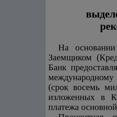
выдел
рек
На основани
Заемщиком (Кред
Банк предоставл
международному
(срок восемь ми
изложенных в Кре
платежа основной
Процентная с