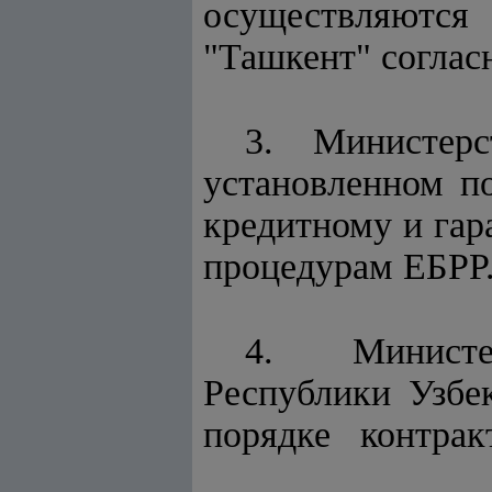
осуществляются
"Ташкент" согла
3. Министе
установленном 
кредитному и гар
процедурам ЕБРР
4. Министе
Республики Узб
порядке контракт