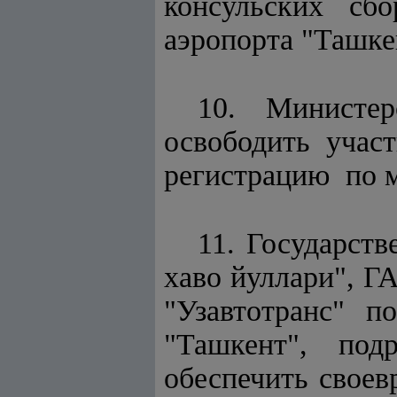
консульских с
аэропорта "Ташке
10. Министер
освободить учас
регистрацию по м
11. Государст
хаво йуллари", Г
"Узавтотранс
"Ташкент", подр
обеспечить свое