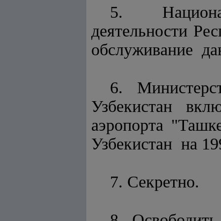
5. Национ
деятельности Ре
обслуживание дан
6. Министерс
Узбекистан вкл
аэропорта "Таш
Узбекистан на 1
7. Секретно.
8. Освободит