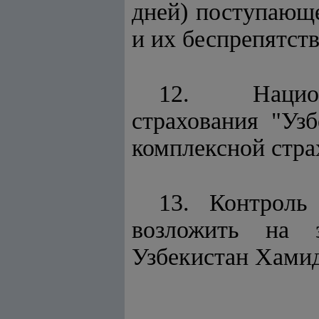
дней) поступающе
и их беспрепятст
12. Национ
страхования "Уз
комплексной стра
13. Контроль
возложить на 
Узбекистан Хамид