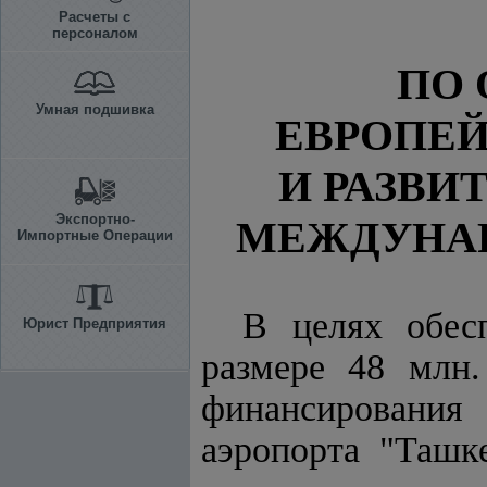
Расчеты с
персоналом
ПО
Умная подшивка
ЕВРОПЕЙ
И РАЗВИ
Экспортно-
МЕЖДУНАР
Импортные Операции
В целях обес
Юрист Предприятия
размере 48 млн
финансировани
аэропорта "Ташк