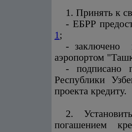
1. Принять к с
- ЕБРР предос
1
;
- заключено 
аэропортом "Ташк
- подписано 
Республики Узб
проекта кредиту.
2. Установит
погашением кр