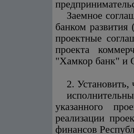
предпринимательс
Заемное согла
банком развития 
проектные согла
проекта комме
"Хамкор банк" и 
2. Установить, 
исполнитель
указанного пр
реализации прое
финансов Республ