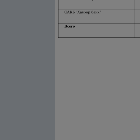
ОАКБ "Хамкор банк"
Всего