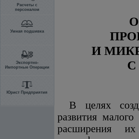
Расчеты с
персоналом
О
Умная подшивка
ПРО
И МИК
С
Экспортно-
Импортные Операции
Юрист Предприятия
В целях созд
развития малого 
расширения их 