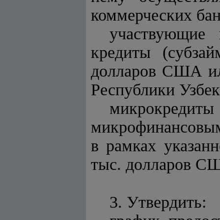
коммерческих бан
участвующие 
кредиты (субза
долларов США ил
Республики Узбек
микрокред
микрофинансовым
в рамках указан
тыс. долларов С
3. Утвердить: