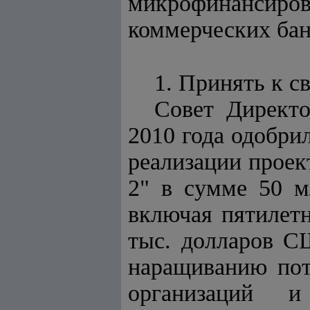
микрофинансиров
коммерческих бан
1. Принять к с
Совет Директо
2010 года одобри
реализации проек
2" в сумме 50 м
включая пятилетн
тыс. долларов С
наращиванию пот
организаций 