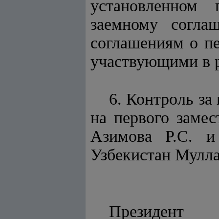
установленном 
заемному согла
соглашениям о п
участвующими в р
6. Контроль за
на первого заме
Азимова Р.С. и
Узбекистан Мулл
Президент