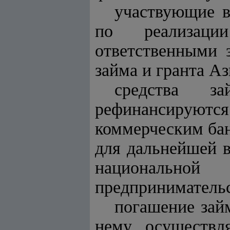
участвующие в
по реализации
ответственными 
займа и гранта Аз
средства з
рефинансирую
коммерческим бан
для дальнейшей в
национальной
предпринимательс
погашение зай
нему осуществл