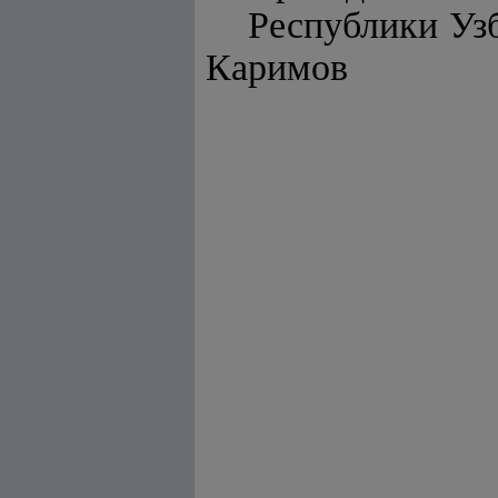
Респу
Каримов