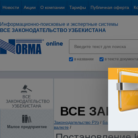
Новости
Акции
О компании
Тарифы
Публичная оферта
К
Информационно-поисковые и экспертные системы
ВСЕ ЗАКОНОДАТЕЛЬСТВО УЗБЕКИСТАНА
в названии
в тексте документ
ВСЕ
ЗАКОНОДАТЕЛЬСТВО
УЗБЕКИСТАНА
ВСЕ ЗАКОН
Законодательство РУз
/
Банки. Кредитов
Малое предприятие
валюте
/
Постановление К