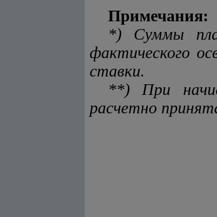
Примечания:
*) Суммы пл
фактического ос
ставки.
**) При начи
расчетно принята