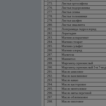
275.
Листья ортосифона
276.
Листья подорожника
277.
Листья сенны
278.
Листья толокнянки
279.
Листья шалфея
280.
Листья эвкалипта
281.
Лоперамида гидрохлорид
282.
Лоратадин
283.
Магния аспарагинат
284.
Магния стеарат
285.
Магния сульфат
286.
Магния хлорид
287.
Мальтоза
288.
Маннитол
289.
Марганец сернокислый
290.
Марганец сернокислый 5-и 7-во
291.
Масло анисовое
292.
Масло вазелиновое
293.
Масло какао
294.
Масло касторовое
295.
Масло ментоловое
296.
Масло мяты перечной
297.
Масло облепиховое
298.
Масло пихтовое