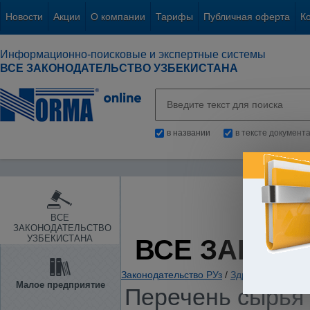
Новости
Акции
О компании
Тарифы
Публичная оферта
К
Информационно-поисковые и экспертные системы
ВСЕ ЗАКОНОДАТЕЛЬСТВО УЗБЕКИСТАНА
в названии
в тексте документ
ВСЕ
ЗАКОНОДАТЕЛЬСТВО
УЗБЕКИСТАНА
ВСЕ ЗАКОН
Законодательство РУз
/
Здравоохранение.
Малое предприятие
Перечень сырья 