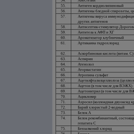
54.
Анестезин
55.
Антиген кордиолипиновый
56.
Антигены бледной спирохеты, ц
57.
Антигены вируса иммунодифицита
других антигенов
58.
Антисептик-стимулятор Дорогов
59.
Антитела к АФП и ХГ
60.
Ароматизатор клубничный
61.
Артикаина гидрохлорид
62.
Аскорбиновая кислота (витам. С)
63.
Аспирин
64.
Атенолол
65.
Аторвастатин
66.
Атропина сульфат
67.
Ацетилфталилцеллюлоза (целлюло
68.
Ацетон (в том числе для ВЭЖХ)
69.
Ацетонитрил (в том числе для 
70.
Ацикловир
71.
Аэросил (коллоидная двуоксид к
72.
Барий хлористый 2-водный
73.
Белок А
74.
Белок рекомбинантный, состоящи
гепатита С
75.
Бензалконий хлорид
76.
Бензол