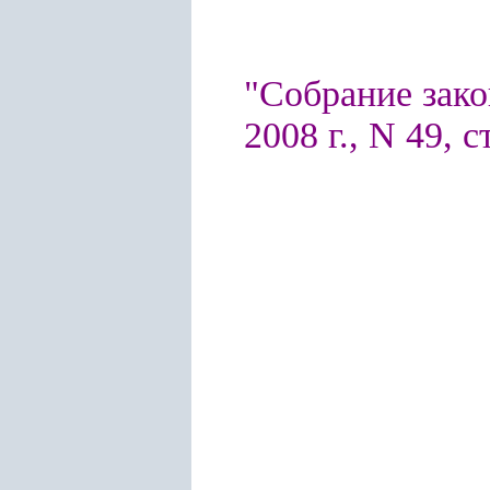
"Собрание зако
2008 г., N 49, с