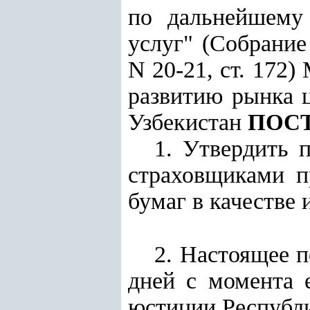
по дальнейшему
услуг" (Собрание
N 20-21, ст. 172
развитию рынка 
Узбекистан
ПОС
1. Утвердить 
страховщиками п
бумаг в качестве
2. Настоящее п
дней с момента 
юстиции Республи