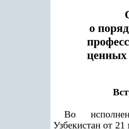
о поря
професс
ценных 
Вст
Во исполн
Узбекистан от 21