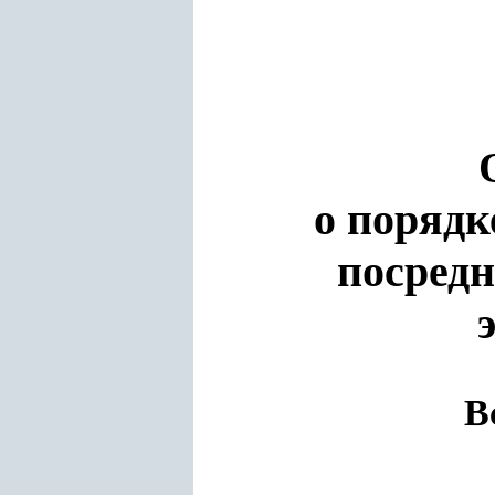
о поряд
посредн
В