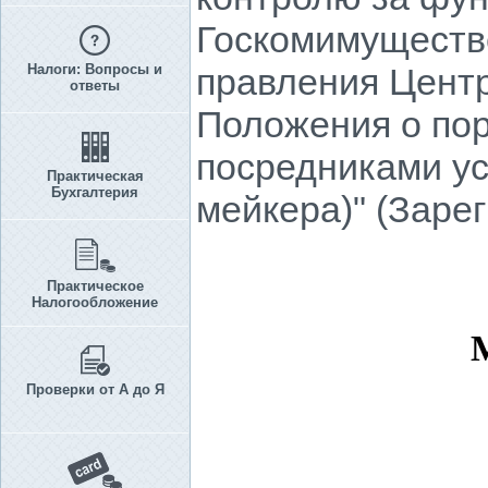
Госкомимуществе
Налоги: Вопросы и
правления Центр
ответы
Положения о по
посредниками ус
Практическая
Бухгалтерия
мейкера)" (Заре
Практическое
Налогообложение
Проверки от А до Я