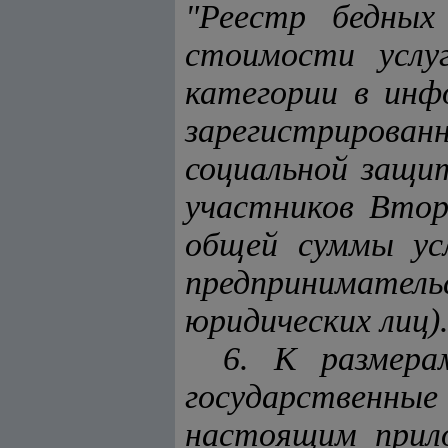
"Реестр бедных
стоимости услу
категории в инф
зарегистрирован
социальной защит
участников Втор
общей суммы усл
предприниматель
юридических лиц)
6. К размера
государственн
настоящим прил