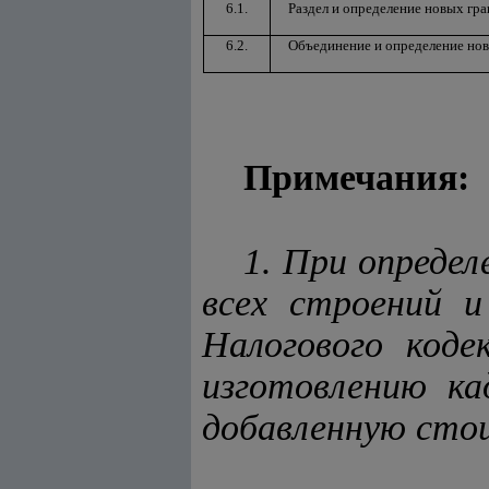
6.1.
Раздел и определение новых гр
6.2.
Объединение и определение но
Примечания:
1. При опреде
всех строений 
Налогового коде
изготовлению ка
добавленную сто