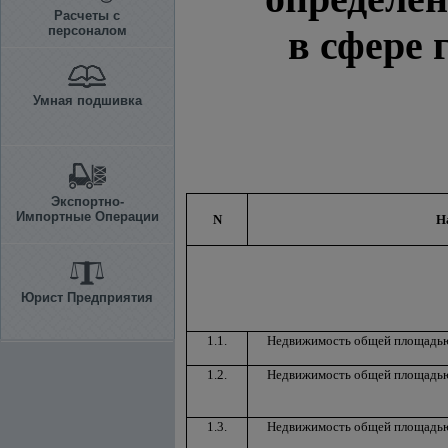
Расчеты с
персоналом
в сфере 
Умная подшивка
Экспортно-
Импортные Операции
N
Н
Юрист Предприятия
1.1.
Недвижимость общей площадью 
1.2.
Недвижимость общей площадью о
1.3.
Недвижимость общей площадью о