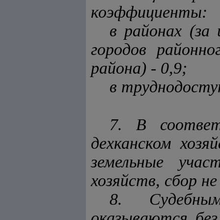
коэффициенты:
в районах (за
городов районно
района) - 0,9;
в труднодоступ
7. В соотв
дехканском хозя
земельные учас
хозяйств, сбор не
8. Судебным
оказываются без