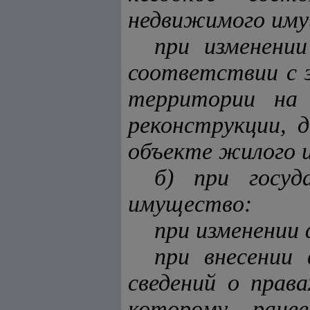
недвижимого иму
при изменени
соответствии с з
территории на 
реконструкции, 
объекте жилого 
б) при госуд
имущество:
при изменении
при внесении
сведений о прав
которому ранее