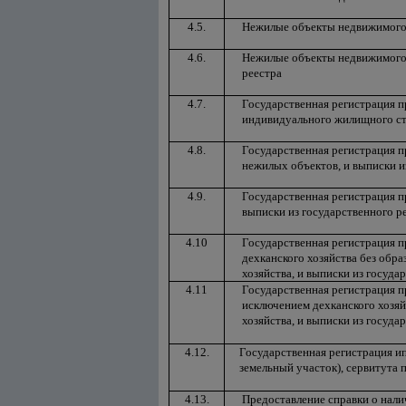
4.5.
Нежилые объекты недвижимого 
4.6.
Нежилые объекты недвижимого 
реестра
4.7.
Государственная регистрация п
индивидуального жилищного стр
4.8.
Государственная регистрация п
нежилых объектов, и выписки и
4.9.
Государственная регистрация 
выписки из государственного р
4.10
Государственная регистрация п
дехканского хозяйства без обра
хозяйства, и выписки из госуда
4.11
Государственная регистрация п
исключением дехканского хозяй
хозяйства, и выписки из госуда
4.12.
Государственная регистрация ип
земельный участок), сервитута 
4.13.
Предоставление справки о нали