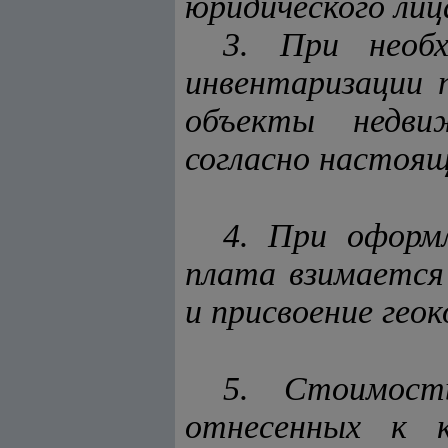
юридического лиц
3. При необх
инвентаризации 
объекты недви
согласно настоящ
4. При оформ
плата взимается
и присвоение геок
5.
Стоимост
отнесенных к к