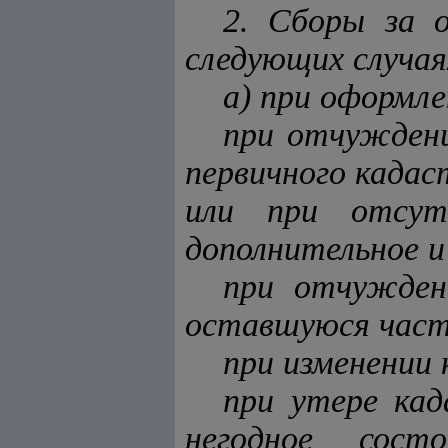
2. Сборы за о
следующих случая
а) при оформл
при отчужден
первичного кадас
или при отсутс
дополнительное и
при отчужден
оставшуюся част
при изменении 
при утере кад
негодное сост