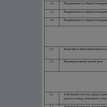
1.4.
Недвижимость общей площадью о
1.5.
Недвижимость общей площадью о
1.6.
Недвижимость общей площадью 
2.1.
Квартира в многоквартирном д
2.2.
Индивидуальный жилой дом
3.1.
Земельный участок, предостав
дела по отводу земельного учас
3.2.
Земельный участок, предостав