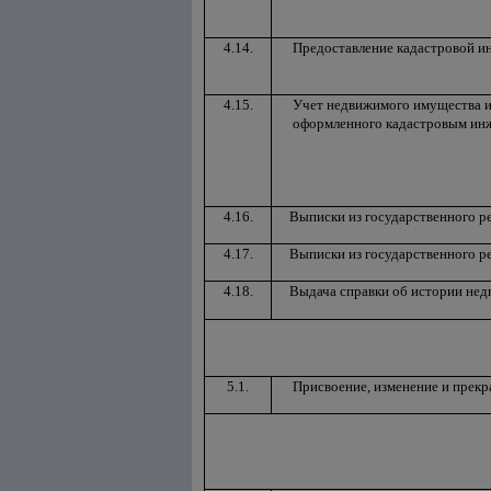
4.14.
Предоставление кадастровой 
4.15.
Учет недвижимого имущества и 
оформленного кадастровым ин
4.16.
Выписки из государственного р
4.17.
Выписки из государственного р
4.18.
Выдача справки об истории не
5.1.
Присвоение, изменение и прек