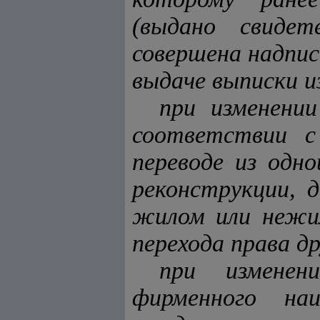
(выдано свидет
совершена надпи
выдаче выписки и
при изменени
соответствии с
переводе из одн
реконструкции, 
жилом или нежи
перехода права др
при изменен
фирменного наи