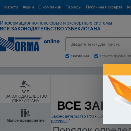
Новости
Акции
О компании
Тарифы
Публичная оферта
К
Информационно-поисковые и экспертные системы
ВСЕ ЗАКОНОДАТЕЛЬСТВО УЗБЕКИСТАНА
в названии
в тексте документ
ВСЕ
ЗАКОНОДАТЕЛЬСТВО
УЗБЕКИСТАНА
ВСЕ ЗАКОН
Законодательство РУз
/
Общие вопросы х
Малое предприятие
ресурсы
/
Порядок определ