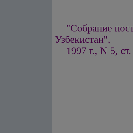
"Собрание пос
Узбекистан",
1997 г., N 5, ст.