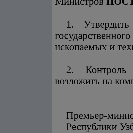
Министров
ПОС
1. Утвердит
государственног
ископаемых и тех
2. Контроль
возложить на ком
Премьер-мини
Республик