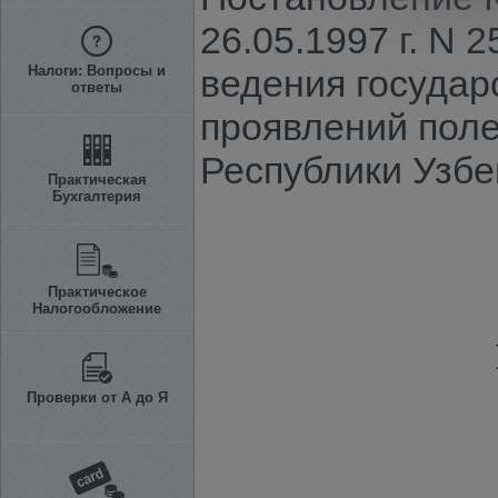
26.05.1997 г. N
Налоги: Вопросы и
ведения государ
ответы
проявлений поле
Республики Узбе
Практическая
Бухгалтерия
Практическое
Налогообложение
Проверки от А до Я