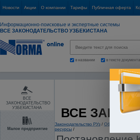
Новости
Акции
О компании
Тарифы
Публичная оферта
К
Информационно-поисковые и экспертные системы
ВСЕ ЗАКОНОДАТЕЛЬСТВО УЗБЕКИСТАНА
в названии
в тексте документ
ВСЕ
ЗАКОНОДАТЕЛЬСТВО
УЗБЕКИСТАНА
ВСЕ ЗАКОН
Законодательство РУз
/
Общие вопросы х
Малое предприятие
ресурсы
/
Постановление К