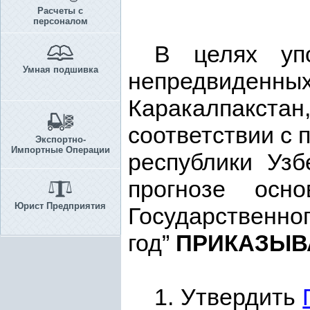
Расчеты с
персоналом
В целях упо
Умная подшивка
непредвиденны
Каракалпакстан
соответствии с 
Экспортно-
Импортные Операции
республики Узб
прогнозе осно
Юрист Предприятия
Государственно
год”
ПРИКАЗЫ
1. Утвердить