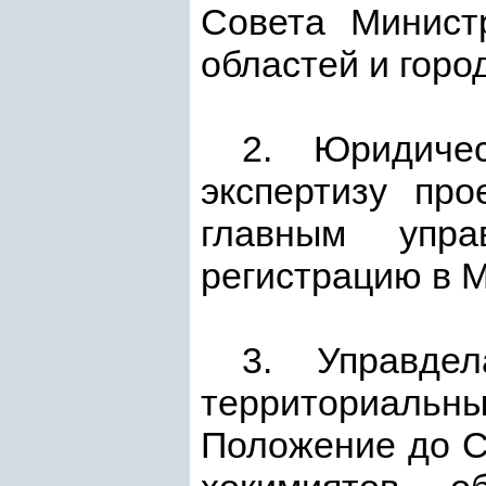
Совета Министр
областей и горо
2. Юридиче
экспертизу пр
главным упра
регистрацию в 
3. Управде
территориальн
Положение до С