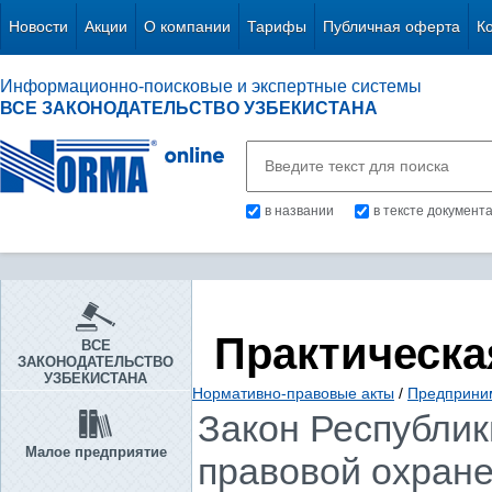
Новости
Акции
О компании
Тарифы
Публичная оферта
К
Информационно-поисковые и экспертные системы
ВСЕ ЗАКОНОДАТЕЛЬСТВО УЗБЕКИСТАНА
в названии
в тексте документ
Практическа
ВСЕ
ЗАКОНОДАТЕЛЬСТВО
УЗБЕКИСТАНА
Нормативно-правовые акты
/
Предприни
Закон Республики
Малое предприятие
правовой охран