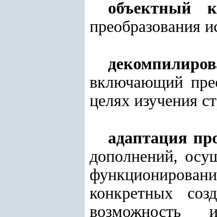
объектный к
преобразования и
декомпилиро
включающий прео
целях изучения с
адаптация пр
дополнений, осу
функционирова
конкретных соз
возможность и