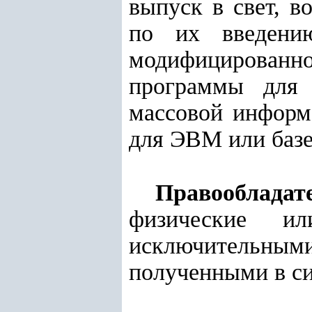
выпуск в свет, в
по их введени
модифицирован
программы для
массовой информ
для ЭВМ или базе
Правообладат
физические и
исключительн
полученными в си