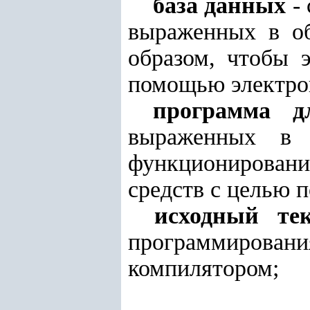
база данных
- 
выраженных в об
образом, чтобы 
помощью электро
программа 
выраженных в 
функционирова
средств с целью п
исходный тек
программировани
компилятором;