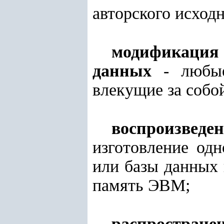
авторского исходн
модификация 
данных
- любые
влекущие за собо
воспроизвед
изготовление од
или базы данных 
память ЭВМ;
распростран