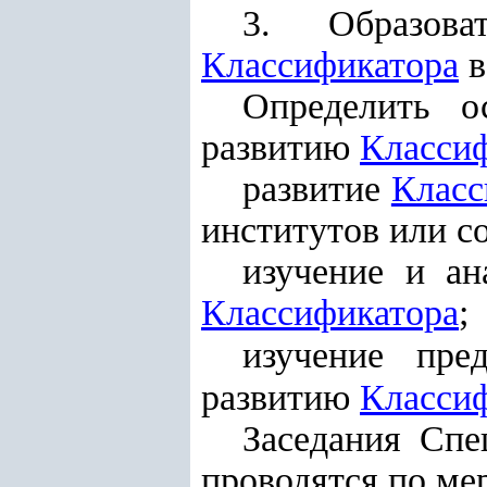
3. Образов
Классификатора
в
Определить о
развитию
Класси
развитие
Класс
институтов или 
изучение и ан
Классификатора
;
изучение пр
развитию
Класси
Заседания Сп
проводятся по ме