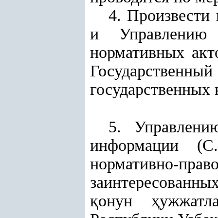
4. Произвести
и Управлению г
нормативных акт
Государственный
государственных 
5. Управлени
информации (С.
нормативно-право
заинтересованных
қ
онун
ҳ
ужжатл