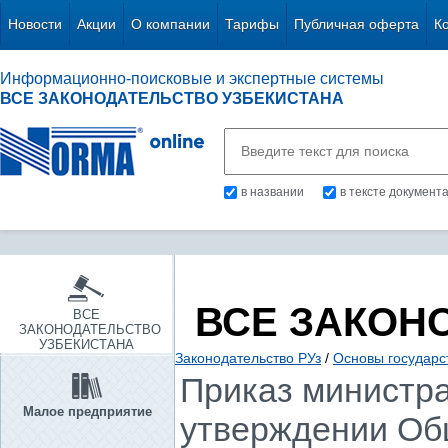
Новости
Акции
О компании
Тарифы
Публичная оферта
К
Информационно-поисковые и экспертные системы
ВСЕ ЗАКОНОДАТЕЛЬСТВО УЗБЕКИСТАНА
в названии
в тексте документ
ВСЕ ЗАКОН
ВСЕ
ЗАКОНОДАТЕЛЬСТВО
УЗБЕКИСТАНА
Законодательство РУз
/
Основы государс
Приказ министра 
Малое предприятие
утверждении Об