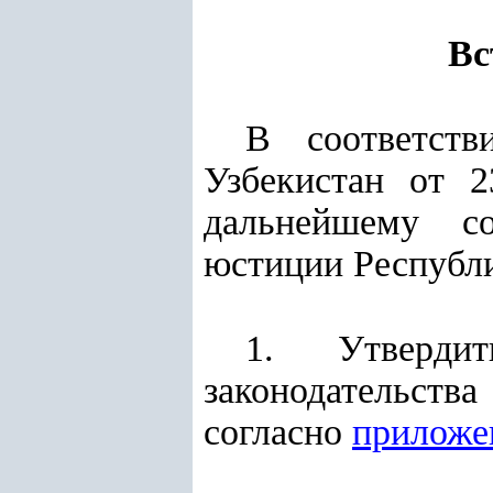
Вс
В соответс
Узбекистан от 
дальнейшему со
юстиции Республ
1. Утвердит
законодательства
согласно
приложе