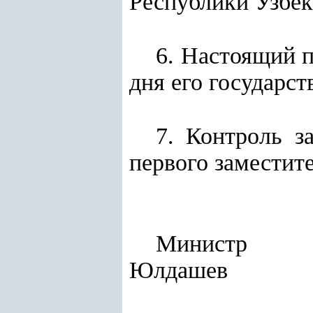
Республики Узбек
6. Настоящий п
дня его государст
7. Контроль з
первого заместит
Ми
Юлдашев