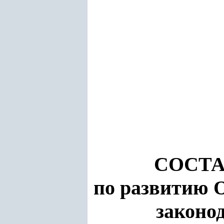
СОСТ
по развитию 
законо