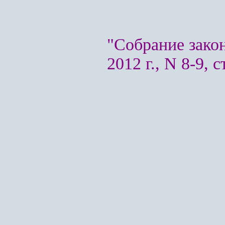
"Собрание зако
2012 г., N 8-9, с