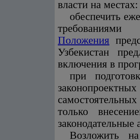
власти на местах:
обеспечить еже
требованиями 
Положения
предс
Узбекистан пре
включения в прог
при подготов
законопроектны
самостоятельных 
только внесен
законодательные 
Возложить на