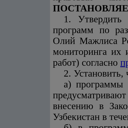
ПОСТАНОВЛЯЕ
1. Утвердить
программ по раз
Олий Мажлиса Ре
мониторинга их 
работ) согласно
п
2. Установить, 
а) программы 
предусматривают
внесению в Зак
Узбекистан в тече
б) в програм