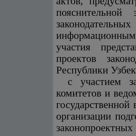
актов, предусма
пояснительной 
законодательны
информационным 
участия предст
проектов зако
Республики Узбек
с участием за
комитетов и ведо
государственной 
организации под
законопроектных