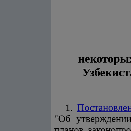
некоторы
Узбекист
1.
Постановле
"Об утвержден
планов законопр