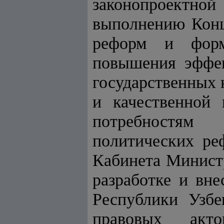
законопроектной
выполнению Конц
реформ и форм
повышения эффек
государственных 
и качественной
потребностям 
политических ре
Кабинета Министр
разработке и вн
Республики Узбе
правовых ак