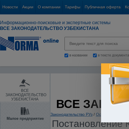
Новости
Акции
О компании
Тарифы
Публичная оферта
К
Информационно-поисковые и экспертные системы
ВСЕ ЗАКОНОДАТЕЛЬСТВО УЗБЕКИСТАНА
в названии
в тексте документ
ВСЕ
ЗАКОНОДАТЕЛЬСТВО
УЗБЕКИСТАНА
ВСЕ ЗАКОН
Законодательство РУз
/
Основы государс
Малое предприятие
Постановление К