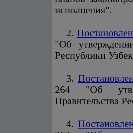
исполнения".
2.
Постановлен
"Об утвержден
Республики Узбеки
3.
Постановле
264 "Об ут
Правительства Ре
4.
Постановле