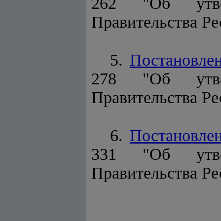
262 "Об ут
Правительства Ре
5.
Постановле
278 "Об ут
Правительства Ре
6.
Постановле
331 "Об ут
Правительства Ре