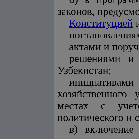
законов, предусм
Конституцией
и
постановления
актами и пору
решениями и 
Узбекистан;
инициативами
хозяйственного 
местах с учет
политического и 
в) включение