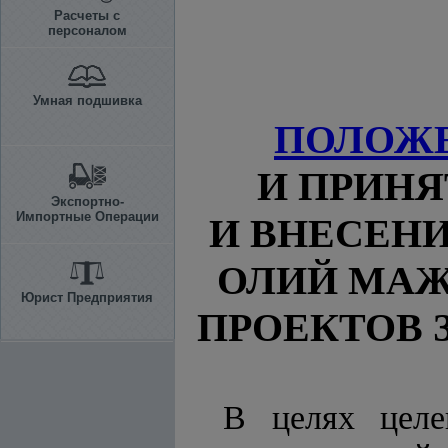
Расчеты с
персоналом
Умная подшивка
ПОЛОЖ
И ПРИНЯ
Экспортно-
Импортные Операции
И ВНЕСЕН
ОЛИЙ МАЖ
Юрист Предприятия
ПРОЕКТОВ 
В целях целе