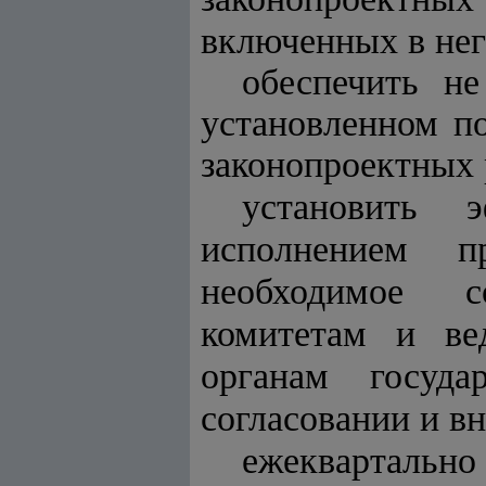
включенных в не
обеспечить не
установленном п
законопроектных 
установить 
исполнением п
необходимое с
комитетам и вед
органам госуда
согласовании и в
ежеквартальн