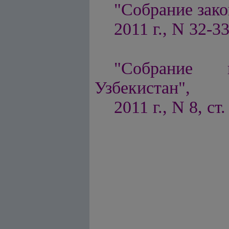
"Собрание зако
2011 г., N 32-33
"Собрание п
Узбекистан",
2011 г., N 8, ст.