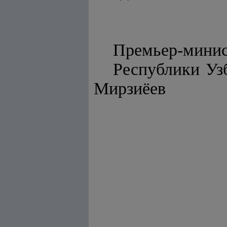
Премьер-мини
Респу
Мирзиёев