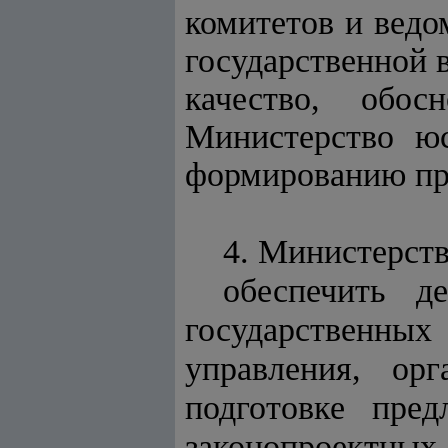
комитетов и ведо
государственной 
качество, обо
Министерство ю
формированию пр
4. Министерст
обеспечить д
государственных
управления, ор
подготовке пре
законопроектных 