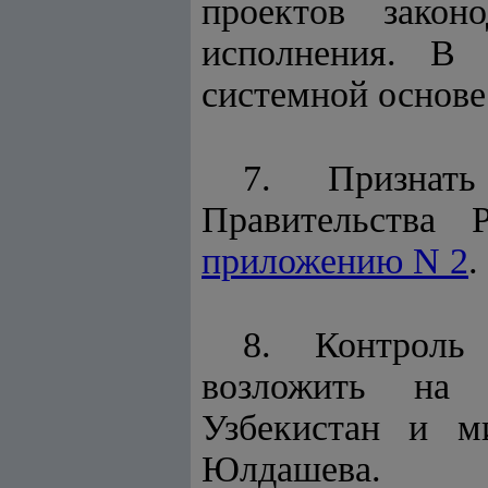
проектов закон
исполнения. В
системной основе
7. Признат
Правительства 
приложению N 2
.
8. Контроль
возложить на 
Узбекистан и м
Юлдашева.