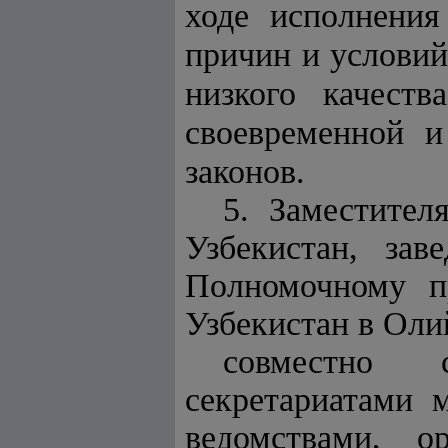
ходе исполнения
причин и условий
низкого качест
своевременной и
законов.
5.
Заместител
Узбекистан, за
Полномочному п
Узбекистан в Оли
совместно 
секретариатами 
ведомствами, о