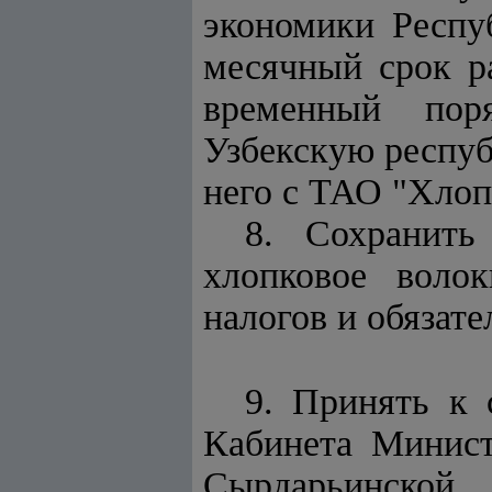
экономики Респу
месячный срок ра
временный пор
Узбекскую респуб
него с ТАО "Хлоп
8. Сохранить
хлопковое воло
налогов и обязат
9. Принять к 
Кабинета Минист
Сырдарьинской,