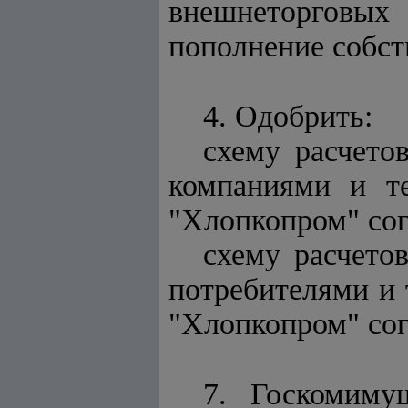
внешнеторговы
пополнение собст
4. Одобрить:
схему расчето
компаниями и т
"Хлопкопром" со
схему расчето
потребителями и
"Хлопкопром" со
7. Госкомиму