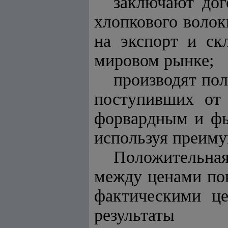
заключают дог
хлопкового волок
на экспорт и с
мировом рынке;
производят пол
поступивших от 
форвардным и фь
используя преиму
Положительна
между ценами по
фактическими це
результаты ф