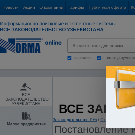
Новости
Акции
О компании
Тарифы
Публичная оферта
К
Информационно-поисковые и экспертные системы
ВСЕ ЗАКОНОДАТЕЛЬСТВО УЗБЕКИСТАНА
в названии
в тексте документ
ВСЕ
ЗАКОНОДАТЕЛЬСТВО
УЗБЕКИСТАНА
ВСЕ ЗАКОН
Законодательство РУз
/
Отдельные отрас
Малое предприятие
Постановление К