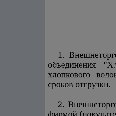
1. Внешнеторг
объединения "Х
хлопкового воло
сроков отгрузки.
2. Внешнеторг
фирмой (покупате