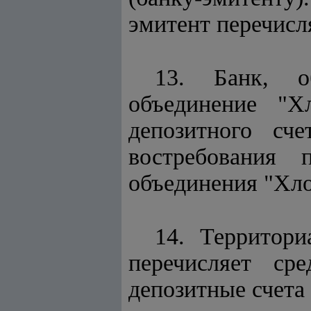
эмитент перечисля
13. Банк, о
объединение "Х
депозитного сч
востребования 
объединения "Хл
14. Территори
перечисляет ср
депозитные счета