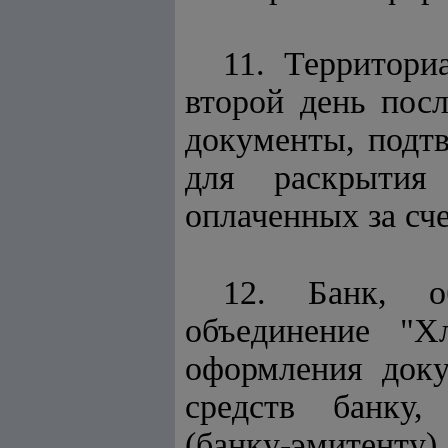
11. Территори
второй день пос
документы, подт
для раскрытия
оплаченных за сче
12. Банк, о
объединение "Х
оформления доку
средств банку
(банку-эмитенту)