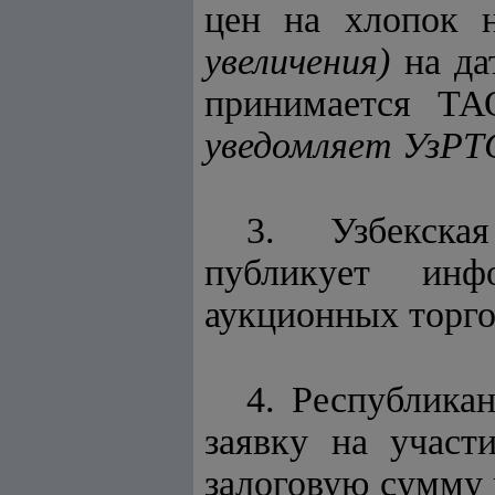
цен на хлопок
увеличения)
на да
принимается Т
уведомляет УзРТ
3. Узбекска
публикует инфо
аукционных торго
4. Республика
заявку на участ
залоговую сумму 