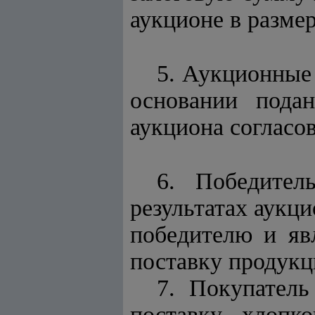
аукционе в разме
5. Аукционные 
основании пода
аукциона согласо
6. Победител
результатах аукци
победителю и яв
поставку продукц
7. Покупател
поставку хлопк