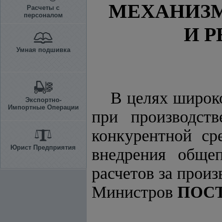
МЕХАНИЗМ
Расчеты с
персоналом
И 
Умная подшивка
В целях широк
Экспортно-
Импортные Операции
при производств
конкурентной ср
Юрист Предприятия
внедрения обще
расчетов за прои
Министров
ПОС