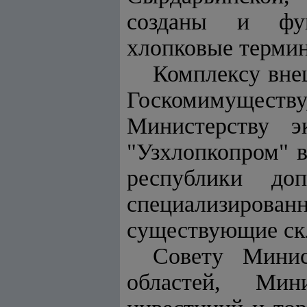
созданы и фун
хлопковые терми
Комплексу вне
Госкомимуществу
Министерству э
"Узхлопкопром" в
республики д
специализирован
существующие ск
Совету Минис
областей, Мин