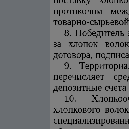
протоколом меж
товарно-сырьевой
8. Победитель 
за хлопок воло
договора, подпис
9. Территори
перечисляет ср
депозитные счета
10. Хлопкоо
хлопкового воло
специализирован