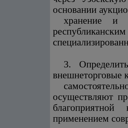
основании аукцио
хранение и 
республиканским
специализированн
3. Определит
внешнеторговые 
самостоятельн
осуществляют пр
благоприятно
применением сов