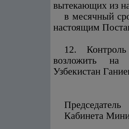
вытекающих из на
в месячный сро
настоящим Поста
12. Контроль
возложить на 
Узбекистан Гание
Председатель
Кабинет