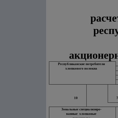
расче
респ
акционер
Республиканские потребители
хлопкового волокна
10
Зональные специализиро-
ванные хлопковые