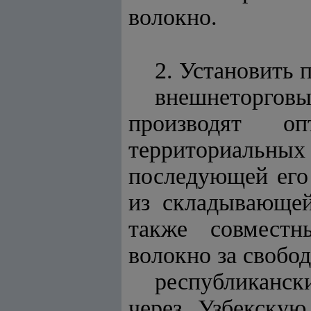
волокно.
2. Установить 
внешнеторговы
производят о
территориальны
последующей его 
из складывающей
также совместн
волокно за свобо
республиканск
через Узбекску