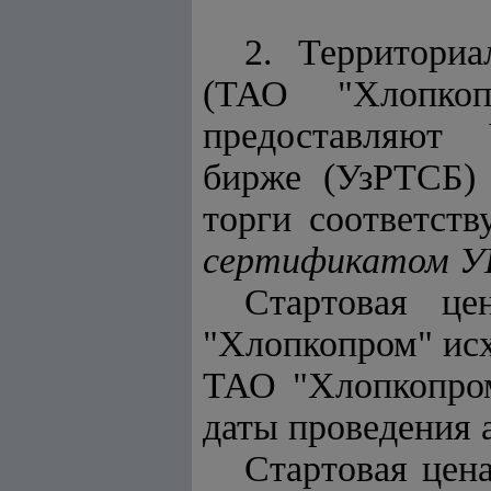
2. Территори
(ТАО "Хлопко
предоставляют 
бирже (УзРТСБ)
торги соответств
сертификатом У
Стартовая це
"Хлопкопром" исх
ТАО "Хлопкопром
даты проведения 
Стартовая цен