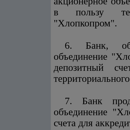
акционерное объе
в пользу терр
"Хлопкопром".
6. Банк, об
объединение "Хло
депозитный сч
территориального
7. Банк прод
объединение "Хл
счета для аккреди