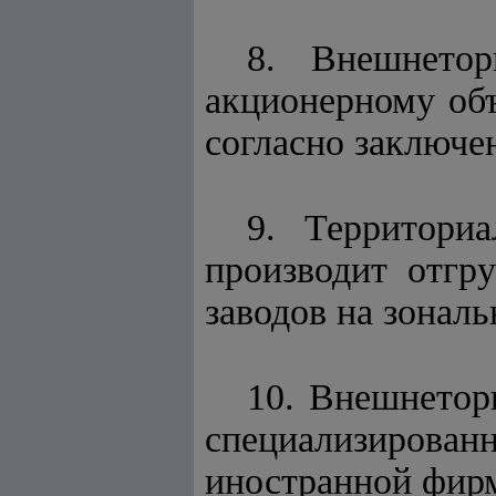
8. Внешнетор
акционерному об
согласно заключе
9. Территори
производит отгр
заводов на зонал
10. Внешнетор
специализирован
иностранной фирм