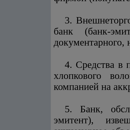
3. Внешнеторг
банк (банк-эми
документарного, 
4. Средства в
хлопкового вол
компанией на акк
5. Банк, обс
эмитент), изве