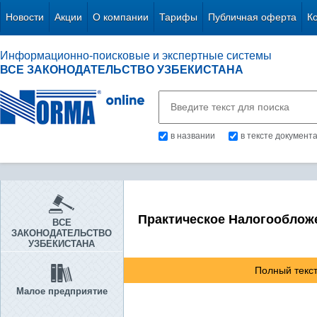
Новости
Акции
О компании
Тарифы
Публичная оферта
К
Информационно-поисковые и экспертные системы
ВСЕ ЗАКОНОДАТЕЛЬСТВО УЗБЕКИСТАНА
в названии
в тексте документ
Практическое Налогооблож
ВСЕ
ЗАКОНОДАТЕЛЬСТВО
УЗБЕКИСТАНА
Полный текст
Малое предприятие