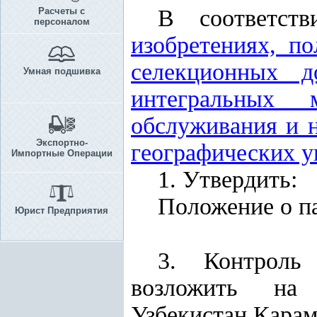
В соответст
Расчеты с
персоналом
изобретениях, п
селекционных д
Умная подшивка
интегральных м
обслуживания и 
Экспортно-
географических у
Импортные Операции
1. Утвердить:
Положение о п
Юрист Предприятия
3. Контроль
возложить на 
Узбекистан Карам