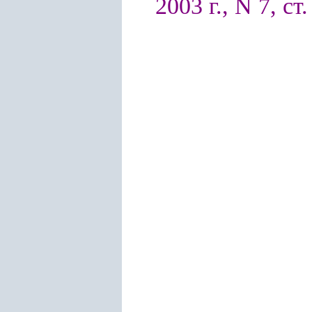
2003 г., N 7, ст.