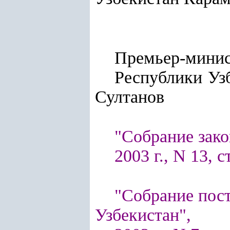
Премьер-мини
Республ
Султанов
"Собрание зако
2003 г., N 13, с
"Собрание пос
Узбекистан",