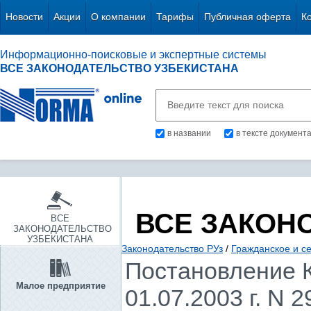
Новости
Акции
О компании
Тарифы
Публичная оферта
К
Информационно-поисковые и экспертные системы
ВСЕ ЗАКОНОДАТЕЛЬСТВО УЗБЕКИСТАНА
в названии
в тексте документ
ВСЕ ЗАКОН
ВСЕ
ЗАКОНОДАТЕЛЬСТВО
УЗБЕКИСТАНА
Законодательство РУз
/
Гражданское и с
Постановление К
Малое предприятие
01.07.2003 г. N