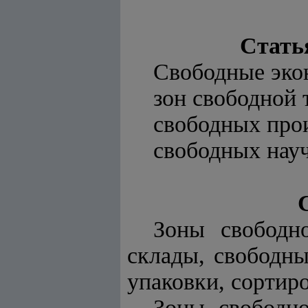
Стать
Свободные экон
зон свободной 
свободных про
свободных науч
Зоны свободн
склады, свободны
упаковки, сортиро
Зоны свободно