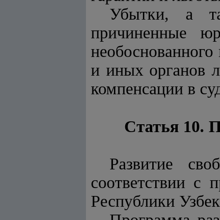
Убытки, а т
причиненные юр
необоснованного 
и иных органов 
компенсации в су
Статья 10. 
Развитие сво
соответствии с 
Республики Узбек
Программа раз