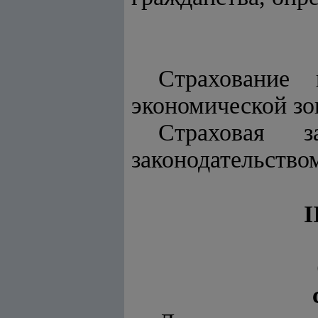
Страхование 
экономической зо
Страховая з
законодательство