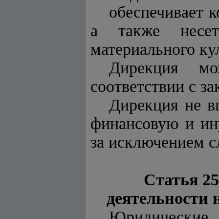
обеспечивает к
а также несет
материального ку
Дирекция м
соответствии с за
Дирекция не в
финансовую и ин
за исключением с
Статья 25
деятельности 
Юридически