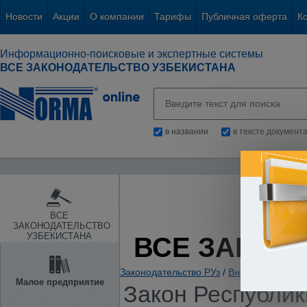
Новости
Акции
О компании
Тарифы
Публичная оферта
К
Информационно-поисковые и экспертные системы
ВСЕ ЗАКОНОДАТЕЛЬСТВО УЗБЕКИСТАНА
в названии
в тексте документ
ВСЕ
ЗАКОНОДАТЕЛЬСТВО
УЗБЕКИСТАНА
ВСЕ ЗАКОН
Законодательство РУз
/
Внешнеэкономиче
Малое предприятие
Закон Республики