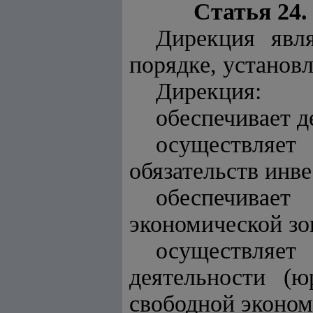
Статья 24
Дирекция явл
порядке, установ
Дирекция:
обеспечивает д
осуществля
обязательств инв
обеспечивает
экономической зо
осуществляе
деятельности (
свободной эконом