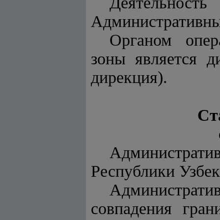
Деятельность
Административны
Органом опер
зоны является д
дирекция).
Ст
Администрати
Республики Узбек
Административ
совпадения гран