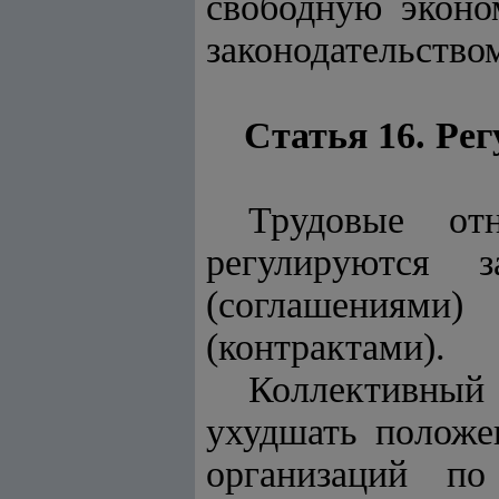
свободную эконо
законодательство
Статья 16. Ре
Трудовые от
регулируются з
(соглашениями
(контрактами).
Коллективный
ухудшать положе
организаций по