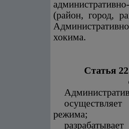
административно
(район, город, р
Административн
хокима.
Статья 22
Административ
осуществляет
режима;
разрабатывае