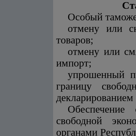
Ст
Особый таможе
отмену или с
товаров;
отмену или см
импорт;
упрошенный п
границу свобод
декларированием 
Обеспечение 
свободной экон
органами Республ