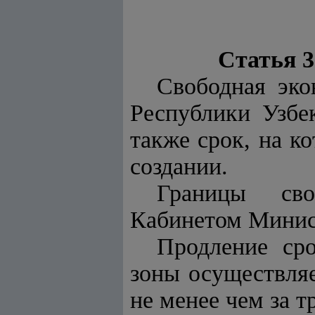
Статья 3
Свободная эко
Республики Узбе
также срок, на к
создании.
Границы сво
Кабинетом Минис
Продление ср
зоны осуществля
не менее чем за т