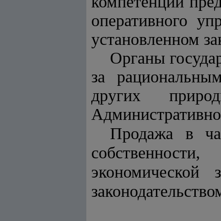
компетенции пред
оперативного уп
установленном за
Органы государ
за рациональным
других приро
Административно
Продажа в ча
собственности
экономической 
законодательство