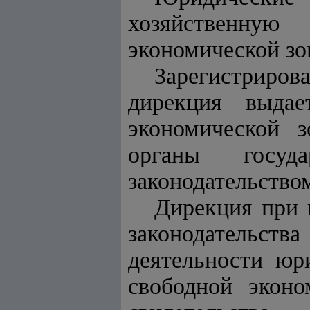
хозяйственную
экономической зо
Зарегистриро
дирекция выдае
экономической 
органы госуда
законодательство
Дирекция при
законодательст
деятельности юр
свободной экон