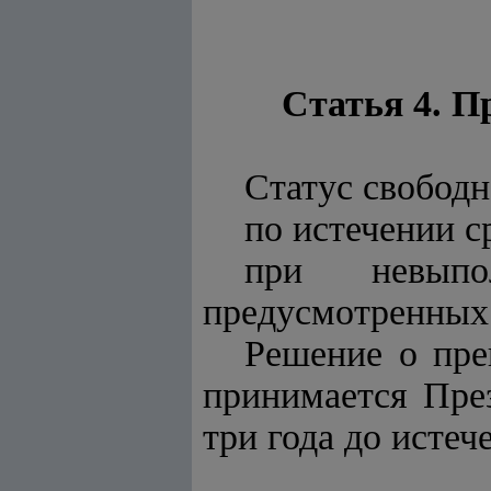
Статья 4. П
Статус свободн
по истечении с
при невыпо
предусмотренных 
Решение о пре
принимается Пре
три года до истеч