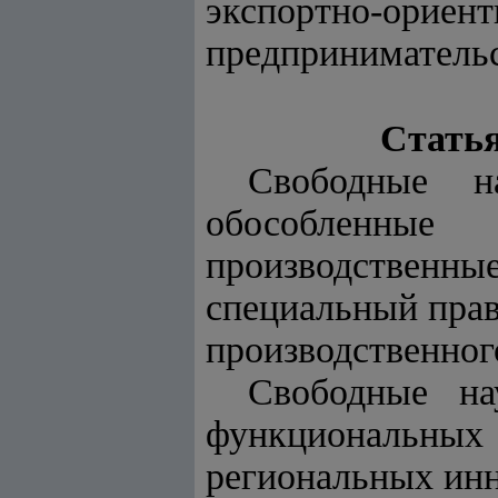
экспортно-ори
предпринимательс
Статья
Свободные на
обособленные 
производственные
специальный прав
производственног
Свободные на
функциональны
региональных ин