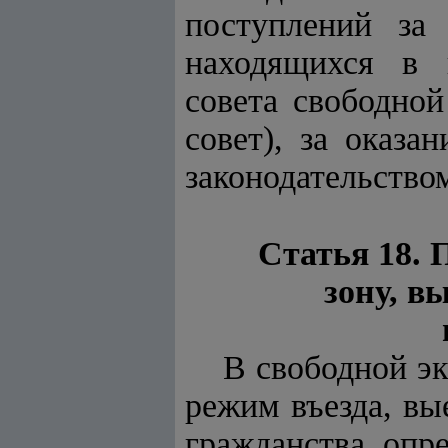
поступлений за
находящихся в 
совета свободно
совет), за оказа
законодательство
Статья 18. 
зону, в
В свободной э
режим въезда, вы
гражданства, опр