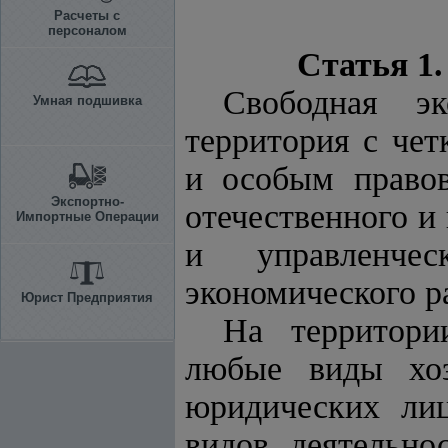
Расчеты с
персоналом
Статья 1
Свободная эк
Умная подшивка
территория с че
и особым правов
Экспортно-
отечественного и
Импортные Операции
и управленчес
экономического р
Юрист Предприятия
На территори
любые виды хоз
юридических лиц
видов деятельно