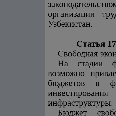
законодательс
организации тру
Узбекистан.
Статья 1
Свободная эко
На стадии ф
возможно привле
бюджетов в фо
инвестировани
инфраструктуры.
Бюджет своб