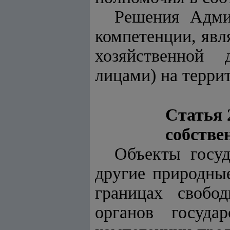
Решения Админ
компетенции, явл
хозяйственной 
лицами) на терри
Статья 
собстве
Объекты госуд
другие природные
границах свобо
органов госуда