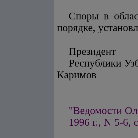
Споры в облас
порядке, установ
Президент
Респу
Каримов
"Ведомости Ол
1996 г., N 5-6, 