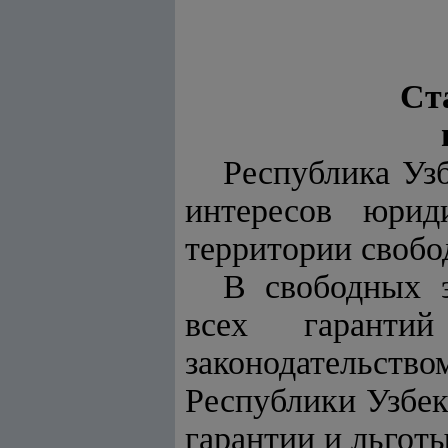
Ст
Республика Уз
интересов юрид
территории свобо
В свободных э
всех гаранти
законодательств
Республики Узбе
гарантии и льготы