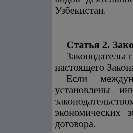
Узбекистан.
Статья 2. Зак
Законодательс
настоящего Закона
Если междун
установлены ин
законодательс
экономических з
договора.