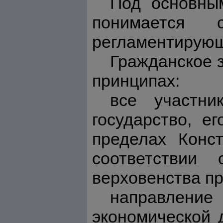
Под основным
понимается 
регламентирующ
Гражданское 
принципах:
все участни
государство, е
пределах Конс
соответствии 
верховенства пр
направление
экономической 