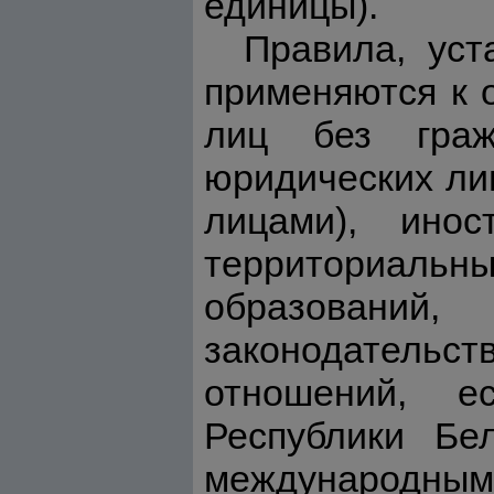
единицы).
Правила, уст
применяются к 
лиц без граж
юридических ли
лицами), инос
территориаль
образовани
законодательст
отношений, е
Республики Бе
международными