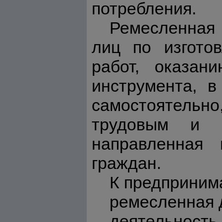
потребления.
Ремесленная 
лиц по изгото
работ, оказан
инструмента, в
самостоятельно
трудовым и (
направленная 
граждан.
К предпринима
ремесленная 
деятельность 