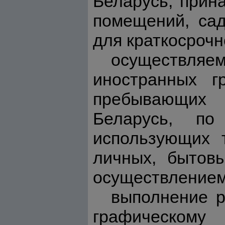
Беларусь, прин
помещений, са
для краткосрочн
осуществляе
иностранных г
пребывающих 
Беларусь, по
использующих т
личных, бытов
осуществлением
выполнение р
графическом