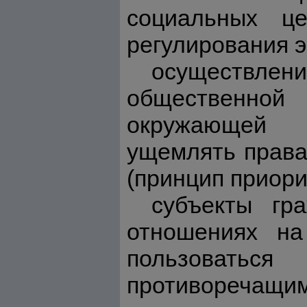
социальных це
регулирования э
осуществлени
общественной
окружающей с
ущемлять права
(принцип приори
субъекты гр
отношениях на
пользоватьс
противоречащ