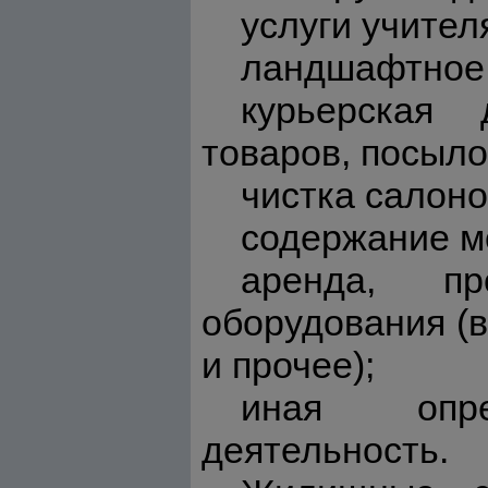
услуги учител
ландшафтное 
курьерская 
товаров, посылок
чистка салоно
содержание мо
аренда, пр
оборудования (в
и прочее);
иная опре
деятельность.