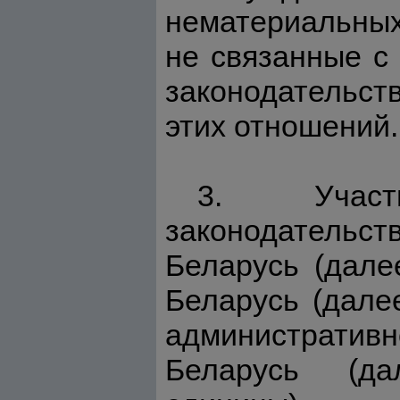
нематериальных
не связанные с
законодательст
этих отношений.
3. Участн
законодательст
Беларусь (дале
Беларусь (дале
административ
Беларусь (да