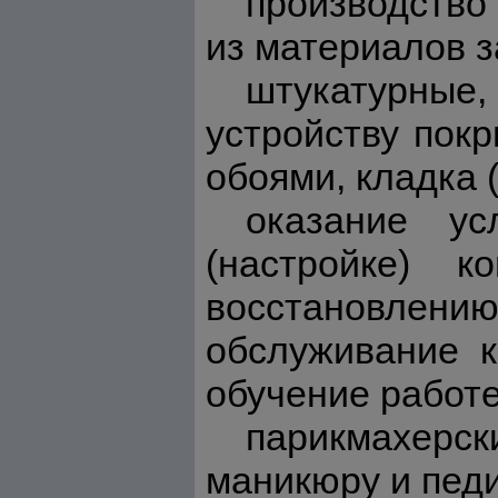
производство 
из материалов з
штукатурные
устройству покр
обоями, кладка 
оказание ус
(настройке) к
восстановлению 
обслуживание к
обучение работ
парикмахерски
маникюру и пед