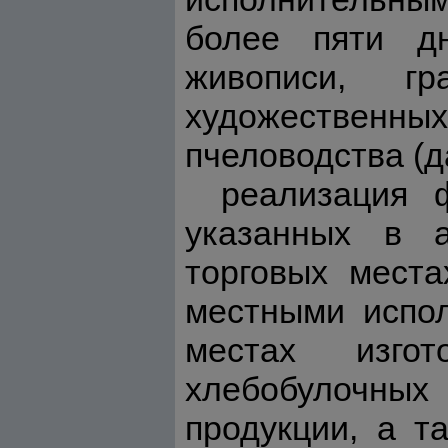
более пяти д
живописи, гр
художественны
пчеловодства (д
реализация 
указанных в а
торговых места
местными испо
местах изго
хлебобулочных 
продукции, а т