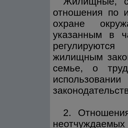
Жилищные, с
отношения по и
охране окру
указанным в ч
регулируются
жилищным закон
семье, о тру
использова
законодательств
2. Отношени
неотчуждаем