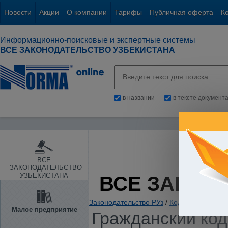
Новости
Акции
О компании
Тарифы
Публичная оферта
К
Информационно-поисковые и экспертные системы
ВСЕ ЗАКОНОДАТЕЛЬСТВО УЗБЕКИСТАНА
в названии
в тексте документ
ВСЕ
ЗАКОНОДАТЕЛЬСТВО
УЗБЕКИСТАНА
ВСЕ ЗАКОН
Законодательство РУз
/
Кодексы стран С
Малое предприятие
Гражданский код