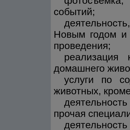
фотосъемка,
событий;
деятельность,
Новым годом и 
проведения;
реализация 
домашнего живот
услуги по с
животных, кром
деятельность
прочая специал
деятельность 