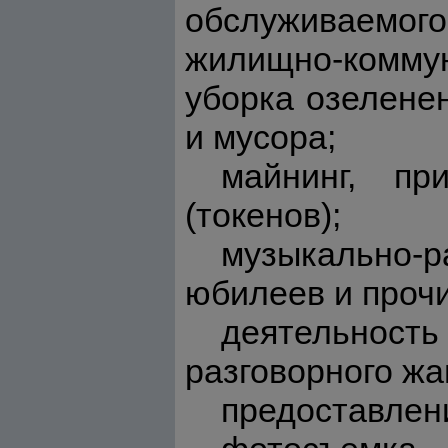
обслуживаемог
жилищно-коммун
уборка озелене
и мусора;
майнинг, пр
(токенов);
музыкально
юбилеев и проч
деятельность 
разговорного ж
предоставлени