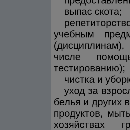
предоставлени
выпас скота;
репетиторст
учебным предм
(дисциплинам)
числе помощ
тестированию);
чистка и убо
уход за взрос
белья и других 
продуктов, мыт
хозяйствах 