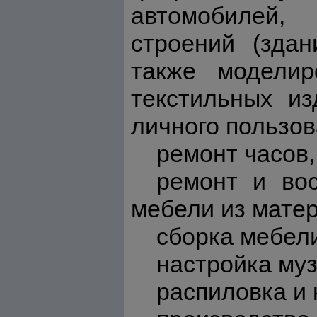
автомобилей,
строений (здан
также моделир
текстильных из
личного пользов
ремонт часов,
ремонт и вос
мебели из матер
сборка мебел
настройка му
распиловка и к