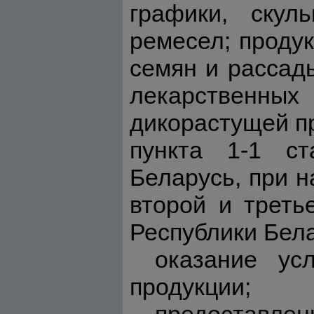
графики, скул
ремесел; продук
семян и рассады
лекарственных
дикорастущей пр
пункта 1-1 ст
Беларусь, при 
второй и треть
Республики Бела
оказание ус
продукции;