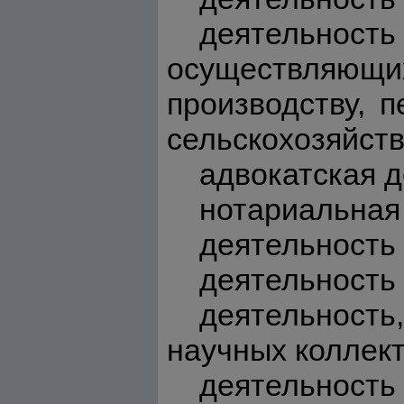
деятельно
осуществляющи
производству, 
сельскохозяйств
адвокатская д
нотариальная
деятельность 
деятельность
деятельнос
научных коллект
деятельнос