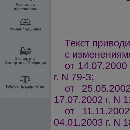
Расчеты с
персоналом
Умная подшивка
Текст приводи
с изменениям
Экспортно-
от 14.07.2000 
Импортные Операции
г. N 79-З;
от 25.05.200
Юрист Предприятия
17.07.2002 г. N 1
от 11.11.200
04.01.2003 г. N 1