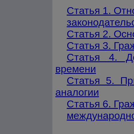
Статья 1. От
законодатель
Статья 2. Ос
Статья 3. Гра
Статья 4. Д
времени
Статья 5. Пр
аналогии
Статья 6. Гр
международно