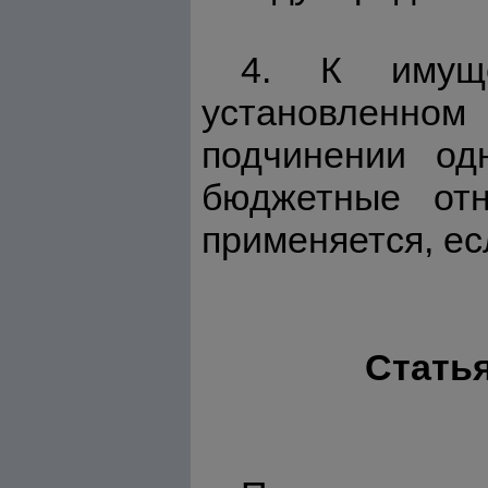
4. К имуще
установленно
подчинении од
бюджетные отн
применяется, ес
Статья