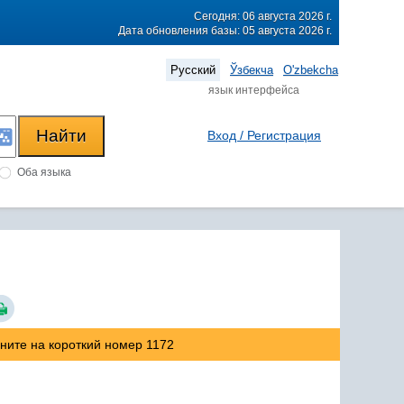
Сегодня: 06 августа 2026 г.
Дата обновления базы: 05 августа 2026 г.
Русский
Ўзбекча
O'zbekcha
язык интерфейса
Вход / Регистрация
Оба языка
оните на короткий номер 1172