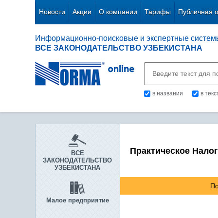
Новости
Акции
О компании
Тарифы
Публичная 
Информационно-поисковые и экспертные систем
ВСЕ ЗАКОНОДАТЕЛЬСТВО УЗБЕКИСТАНА
в названии
в тек
Практическое Нало
ВСЕ
ЗАКОНОДАТЕЛЬСТВО
УЗБЕКИСТАНА
По
Малое предприятие