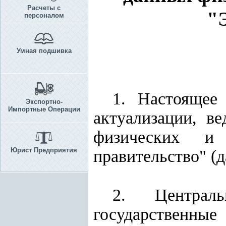
Расчеты с
"
персоналом
Умная подшивка
1. Настоящее
Экспортно-
Импортные Операции
актуализации, в
физических и
Юрист Предприятия
правительство" (д
2. Централ
государственн