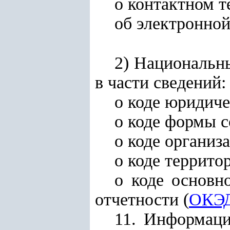
о контактном 
об электронной
2) Национальны
в части сведений:
о коде юридич
о коде формы с
о коде организ
о коде террито
о коде основн
отчетности (
ОКЭ
11. Информаци