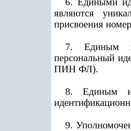
6. Едиными и
являются уника
присвоения номер
7. Единым и
персональный иде
ПИН ФЛ).
8. Единым ид
идентификационны
9. Уполномоче