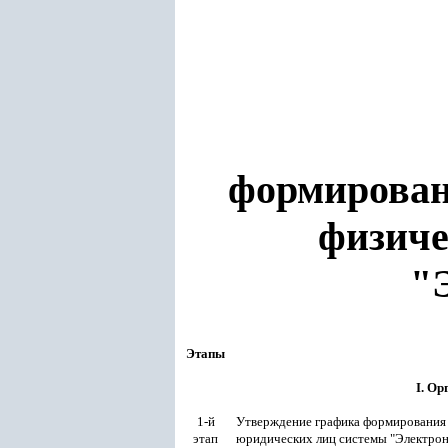
формирован
физиче
"
Этапы
I. О
1-й
Утверждение графика формирования 
этап
юридических лиц системы "Электрон