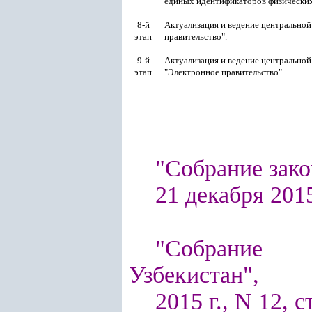
единых идентификаторов физических
8-й
Актуализация и ведение центрально
этап
правительство".
9-й
Актуализация и ведение центрально
этап
"Электронное правительство".
"Собрание зако
21 декабря 2015 
"Собрание п
Узбекистан",
2015 г., N 12, с