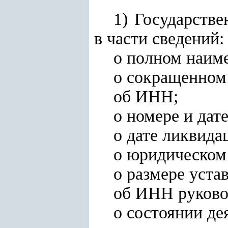
1) Государств
в части сведений:
о полном наим
о сокращенном
об ИНН;
о номере и дат
о дате ликвида
о юридическом 
о размере уста
об ИНН руково
о состоянии де