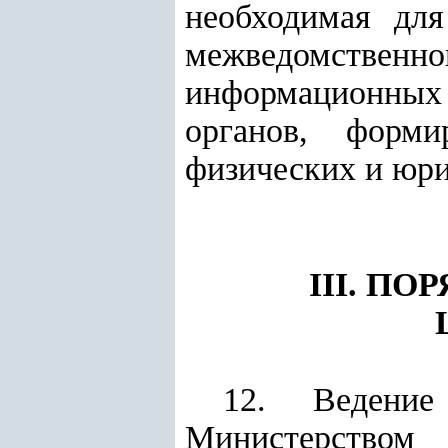
необходимая для
межведомственн
информационных
органов, форм
физических и юри
III. П
12. Ведение
Министерством