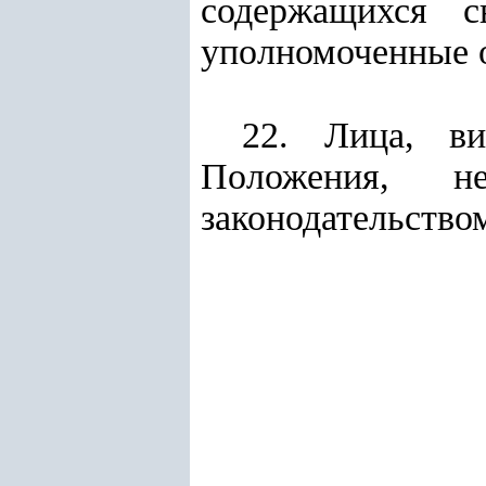
содержащихся с
уполномоченные 
22. Лица, ви
Положения, н
законодательство