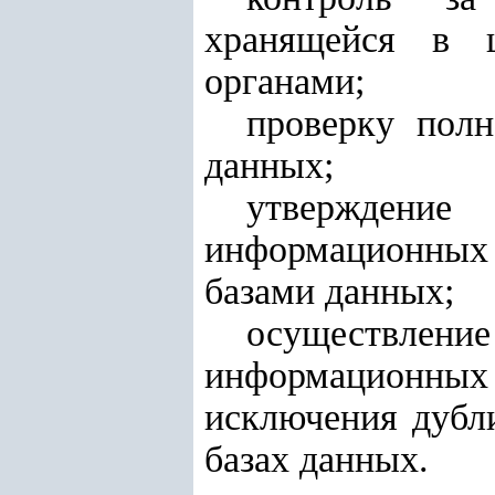
хранящейся в ц
органами;
проверку пол
данных;
утверждени
информационных 
базами данных;
осуществлен
информационных
исключения дубл
базах данных.