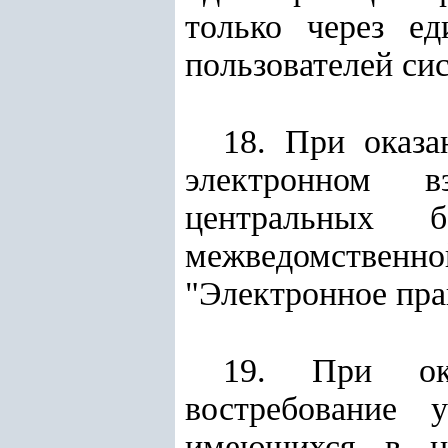
только через е
пользователей си
18. При оказа
электронном в
центральных 
межведомстве
"Электронное пра
19. При ока
востребование 
имеющихся в ц