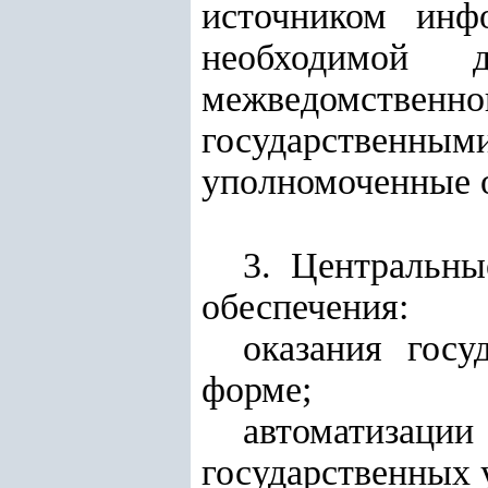
источником инф
необходимой 
межведомстве
государственны
уполномоченные 
3. Центральн
обеспечения:
оказания госу
форме;
автоматизац
государственных 