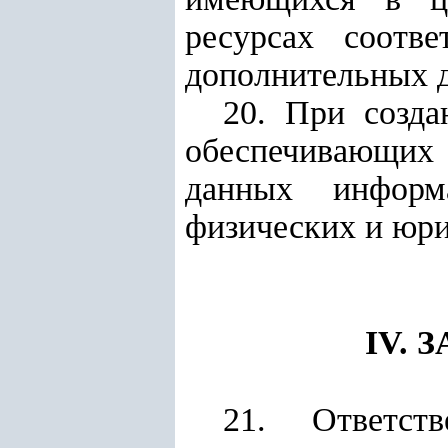
ресурсах соотв
дополнительных 
20. При созда
обеспечивающих
данных информ
физических и юри
IV.
21. Ответст