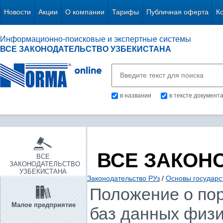
Новости
Акции
О компании
Тарифы
Публичная оферта
К
Информационно-поисковые и экспертные системы
ВСЕ ЗАКОНОДАТЕЛЬСТВО УЗБЕКИСТАНА
в названии
в тексте документ
ВСЕ ЗАКОН
ВСЕ
ЗАКОНОДАТЕЛЬСТВО
УЗБЕКИСТАНА
Законодательство РУз
/
Основы государс
Положение о по
Малое предприятие
баз данных физи