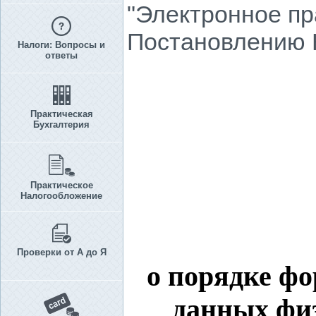
"Электронное пр
Постановлению КМ
Налоги: Вопросы и
ответы
Практическая
Бухгалтерия
Практическое
Налогообложение
Проверки от А до Я
о порядке ф
данных фи