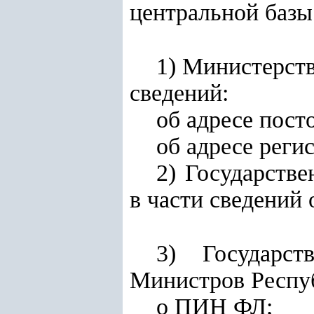
центральной базы
1) Министерств
сведений:
об адресе пост
об адресе
реги
2) Государств
в части сведений
3) Государст
Министров Респуб
о ПИН ФЛ;