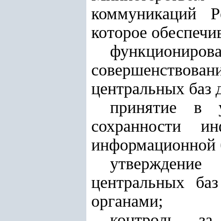
коммуникаций Р
которое обеспечив
функциониров
совершенствов
центральных баз 
принятие в 
сохранности и
информационной 
утверждение
центральных ба
органами;
контроль за