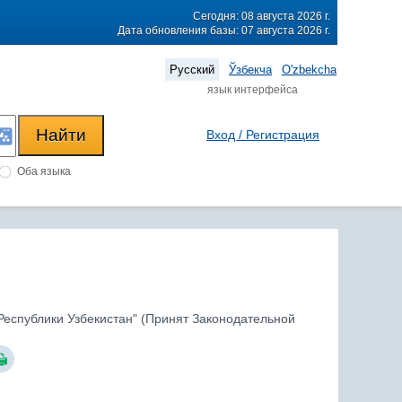
Сегодня: 08 августа 2026 г.
Дата обновления базы: 07 августа 2026 г.
Русский
Ўзбекча
O'zbekcha
язык интерфейса
Вход / Регистрация
Оба языка
 Республики Узбекистан" (Принят Законодательной