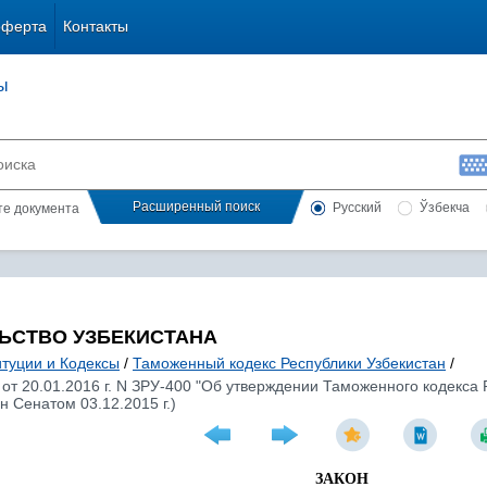
оферта
Контакты
ы
Расширенный поиск
Русский
Ўзбекча
сте документа
ЬСТВО УЗБЕКИСТАНА
итуции и Кодексы
/
Таможенный кодекс Республики Узбекистан
/
 от 20.01.2016 г. N ЗРУ-400 "Об утверждении Таможенного кодекса
н Сенатом 03.12.2015 г.)
ЗАКОН