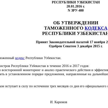
РЕСПУБЛИКИ УЗБЕКИСТАН
20.01.2016 г.
N ЗРУ-400
ОБ УТВЕРЖДЕНИИ
ТАМОЖЕННОГО
КОДЕКСА
РЕСПУБЛИКИ УЗБЕКИСТА
Принят Законодательной палатой 17 ноября 20
Одобрен Сенатом 3 декабря 2015 г.
аможенный
кодекс
Республики Узбекистан.
стров Республики Узбекистан в течение 2016 и 2017 годов:
и всесторонний мониторинг и анализ практического действия и эффект
ить в установленном порядке предложения, направленные на дальней
он вступает в силу по истечении трех месяцев со дня его официального
Узбекистан И. Каримов