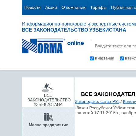
Новости
Акции
О компании
Тарифы
Публичная 
Информационно-поисковые и экспертные систем
ВСЕ ЗАКОНОДАТЕЛЬСТВО УЗБЕКИСТАНА
в названии
в тек
ВСЕ ЗАКОНОДАТЕЛ
ВСЕ
ЗАКОНОДАТЕЛЬСТВО
Законодательство РУз
/
Конст
УЗБЕКИСТАНА
Закон Республики Узбекистан
палатой 17.11.2015 г., одобре
Малое предприятие