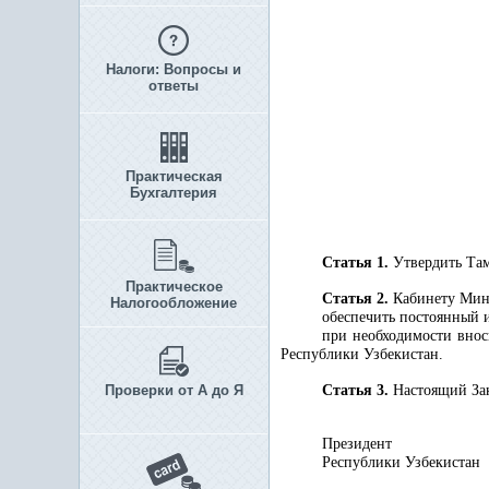
Налоги: Вопросы и
ответы
Практическая
Бухгалтерия
Статья 1.
Утвердить Т
Практическое
Статья 2.
Кабинету Мини
Налогообложение
обеспечить постоянный 
при необходимости внос
Республики Узбекистан.
Проверки от А до Я
Статья 3.
Настоящий Зак
Президент
Республики 