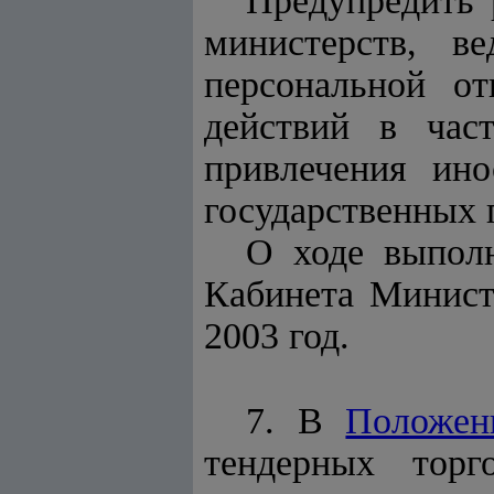
Предупредить 
министерств, в
персональной от
действий в час
привлечения ино
государственных 
О ходе выполн
Кабинета Минист
2003 год.
7. В
Положен
тендерных торг