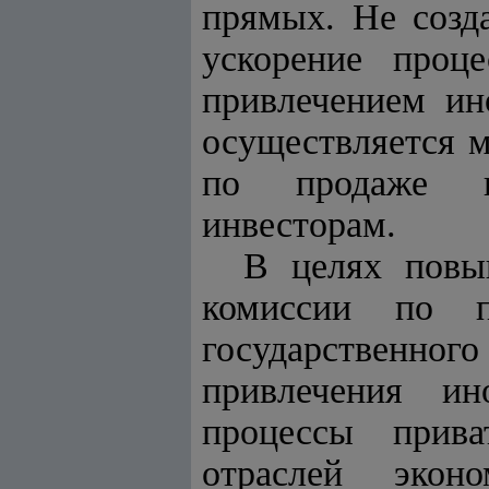
прямых. Не созд
ускорение проц
привлечением ин
осуществляется 
по продаже го
инвесторам.
В целях повы
комиссии по п
государственного
привлечения ин
процессы прива
отраслей экон