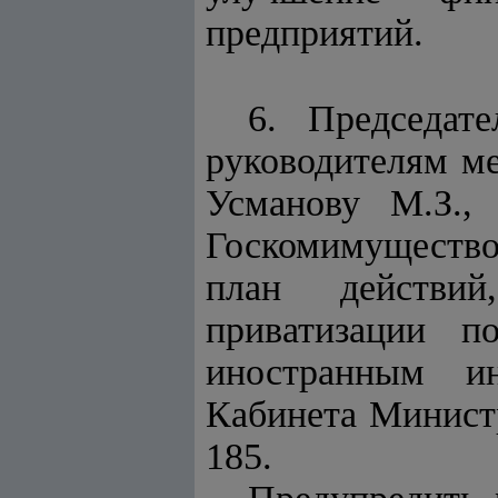
предприятий.
6. Председат
руководителям ме
Усманову М.З.,
Госкомимущество
план действий
приватизации п
иностранным и
Кабинета Министр
185.