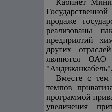
Кабинет Минис
Государственной
продаже государ
реализованы п
предприятий хим
других отрасле
являются ОАО 
"Андижанкабель"
Вместе с тем
темпов приватиз
программой прива
увеличения при