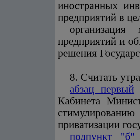
иностранных инв
предприятий в це
организация 
предприятий и об
решения Государс
8. Считать утр
абзац первый
Кабинета Минис
стимулировани
приватизации гос
подпункт "б"