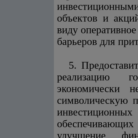
инвестиционными
объектов и акци
виду оперативное
барьеров для при
5. Предостави
реализацию го
экономически н
символическую п
инвестиционных 
обеспечивающих
улучшение фина