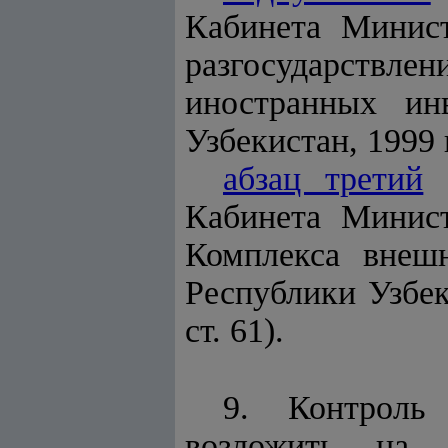
Кабинета Минис
разгосударствле
иностранных ин
Узбекистан, 1999 г.
абзац третий
р
Кабинета Минист
Комплекса внеш
Республики Узбек
ст. 61).
9. Контроль
возложить на 