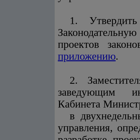
1. Утвердит
Законодательну
проектов закон
приложению
.
2. Заместите
заведующим инф
Кабинета Минист
в двухнедельн
управления, опр
разработке прое