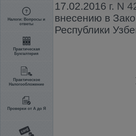
17.02.2016 г. N
внесению в Зак
Налоги: Вопросы и
ответы
Республики Узбе
Практическая
Бухгалтерия
Практическое
Налогообложение
Проверки от А до Я