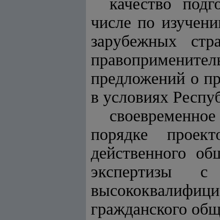
качество подг
числе по изучен
зарубежных стра
правоприменит
предложений о п
в условиях Респу
своевременное
порядке проек
действенного об
экспертизы с
высококвалифици
гражданского общ