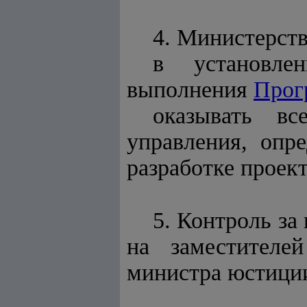
4. Министерст
в установле
выполнения
Прог
оказывать вс
управления, опр
разработке проек
5. Контроль за
на заместителе
министра юстици