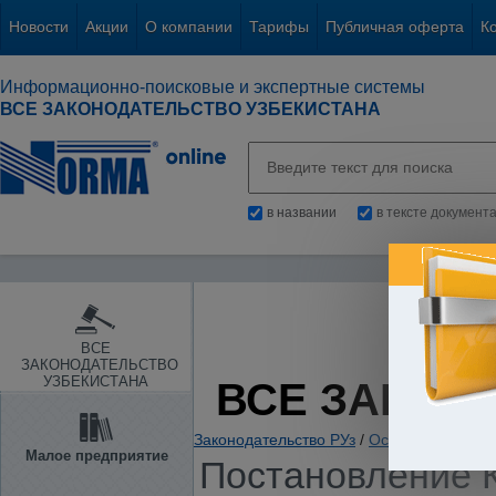
Новости
Акции
О компании
Тарифы
Публичная оферта
К
Информационно-поисковые и экспертные системы
ВСЕ ЗАКОНОДАТЕЛЬСТВО УЗБЕКИСТАНА
в названии
в тексте документ
ВСЕ
ЗАКОНОДАТЕЛЬСТВО
УЗБЕКИСТАНА
ВСЕ ЗАКОН
Законодательство РУз
/
Основы государс
Малое предприятие
Постановление К