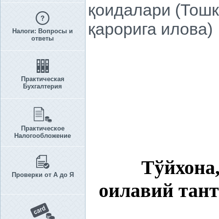
қоидалари (Тошк
қарорига илова)
Налоги: Вопросы и
ответы
Практическая
Бухгалтерия
Практическое
Налогообложение
Тўйхона,
Проверки от А до Я
оилавий тант