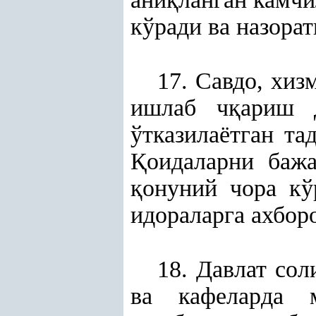
кўради ва назорат
17. Савдо, хиз
ишлаб ч
қ
ариш д
ўтказилаётган та
Қ
оидаларни бажа
қ
онуний чора кў
идораларга ахбор
18. Давлат сол
ва кафеларда