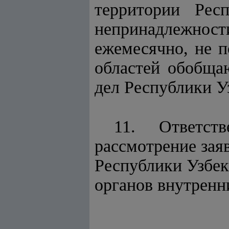
территории Рес
непринадлежно
ежемесячно, не 
областей обобща
дел Республики У
11. Ответст
рассмотрение зая
Республики Узбек
органов внутренн