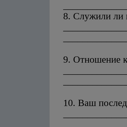
_____________
8. Служили ли в
_____________
_____________
9. Отношение к
_____________
_____________
10. Ваш послед
_____________