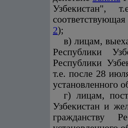
Узбекистан", 
соответствующая 
2
);
в) лицам, выех
Республики Уз
Республики Узбе
т.е. после 28 ию
установленного об
г) лицам, по
Узбекистан и же
гражданству Ре
установленного об