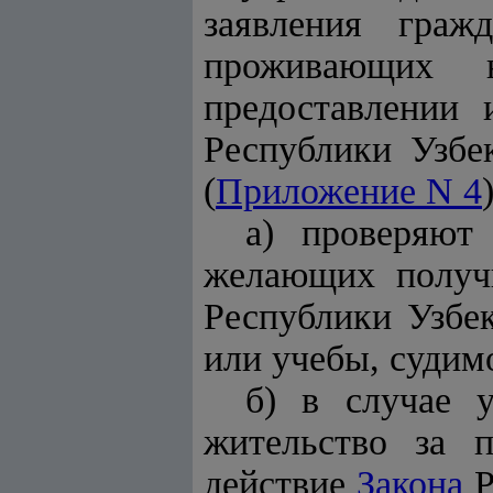
заявления граж
проживающих н
предоставлении 
Республики Узбе
(
Приложение N 4
а) проверяют
желающих получи
Республики Узбек
или учебы, судимо
б) в случае 
жительство за 
действие
Закона
Р