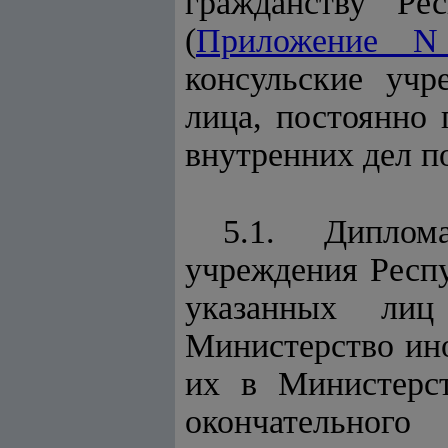
гражданству Рес
(
Приложение N
консульские учр
лица, постоянно
внутренних дел п
5.1. Диплома
учреждения Респу
указанных лиц
Министерство ин
их в Министерст
окончательног