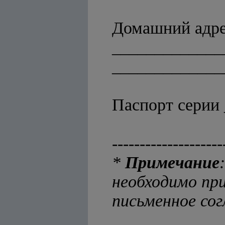
Домашний адре
_____________
_____________
Паспорт серии
--------------------
*
Примечание
необходимо пр
письменное сог