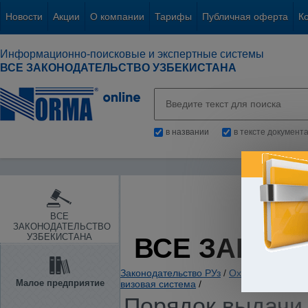
Новости
Акции
О компании
Тарифы
Публичная оферта
К
Информационно-поисковые и экспертные системы
ВСЕ ЗАКОНОДАТЕЛЬСТВО УЗБЕКИСТАНА
в названии
в тексте документ
ВСЕ
ЗАКОНОДАТЕЛЬСТВО
УЗБЕКИСТАНА
ВСЕ ЗАКОН
Законодательство РУз
/
Охрана правопор
Малое предприятие
визовая система
/
Порядок выдачи 