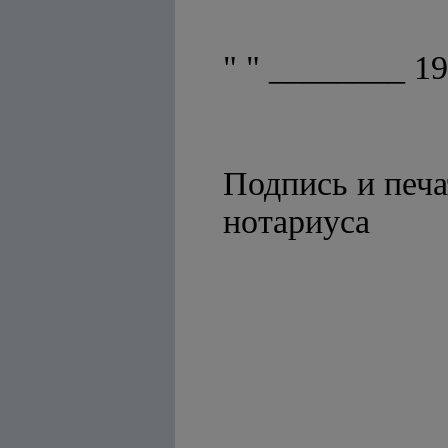
" " ________ 1
Подпись и печа
нотариуса