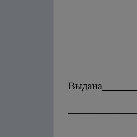
Выдана_______
_____________