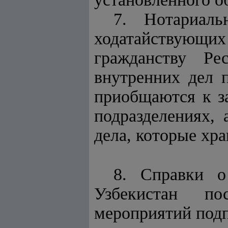
7. Нотариаль
ходатайствующи
гражданству Ре
внутренних дел 
приобщаются к з
подразделениях,
дела, которые хра
8. Справки о
Узбекистан по
мероприятий подп