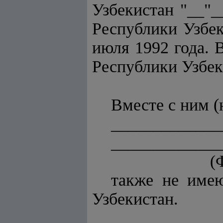
Узбекистан "__"_
Республики Узбек
июля 1992 года. 
Республики Узбек
Вместе с ним (
_____________
_____________
(
также не име
Узбекистан.