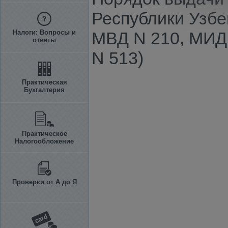
Республики Узбе
Налоги: Вопросы и
МВД N 210, МИД 
ответы
N 513)
Практическая
Бухгалтерия
Практическое
Налогообложение
Проверки от А до Я