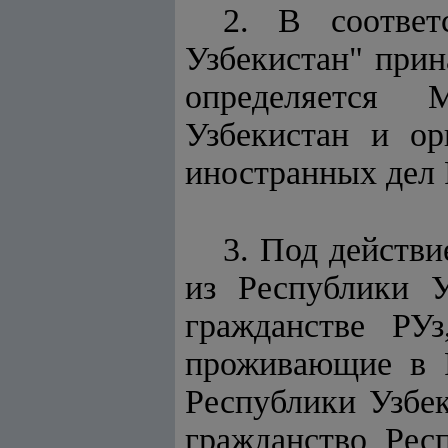
2. В соотве
Узбекистан" прин
определяется 
Узбекистан и ор
иностранных дел 
3. Под действ
из Республики У
гражданстве РУ
проживающие в Р
Республики Узбек
гражданство Рес