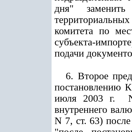
дня" заменить
территориальны
комитета по мес
субъекта-импорте
подачи документо
6. Второе пре
постановлению К
июля 2003 г. N
внутреннего валю
N 7, ст. 63) посл
"после постано