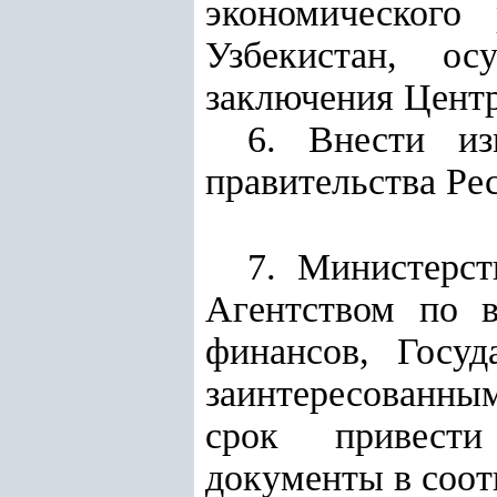
экономического
Узбекистан, ос
заключения Центр
6. Внести из
правительства Ре
7. Министерст
Агентством по 
финансов, Госу
заинтересованн
срок привести
документы в соот