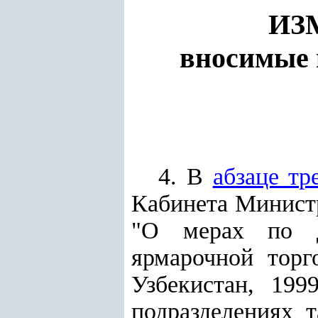
ИЗ
вносимые 
4. В
абзаце тр
Кабинета Министр
"О мерах по д
ярмарочной торг
Узбекистан, 199
подразделениях 