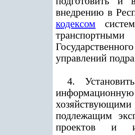
подготовить и 
внедрению в Рес
кодексом
систем
транспортными 
Государственног
управлений подра
4. Установи
информацион
хозяйствующим
подлежащим экс
проектов и и