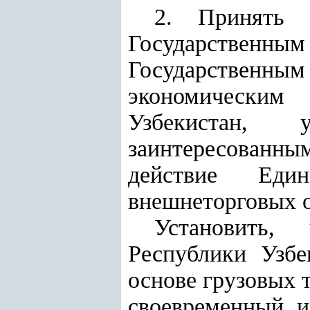
2. Принять 
Государствен
Государственным
экономическим
Узбекистан,
заинтересованн
действие Един
внешнеторговых 
Установить,
Республики Узбе
основе грузовых 
своевременный 