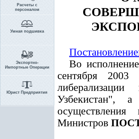
Расчеты с
СОВЕРШ
персоналом
ЭКСПО
Умная подшивка
Постановлени
Во исполнени
Экспортно-
Импортные Операции
сентября 2003
либерализации 
Юрист Предприятия
Узбекистан", 
осуществления
Министров
ПОС