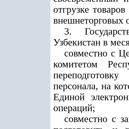
отгрузке товаро
внешнеторговых 
3. Государс
Узбекистан в мес
совместно с Ц
комитетом Респ
переподготовку
персонала, на ко
Единой электро
операций;
совместно с з