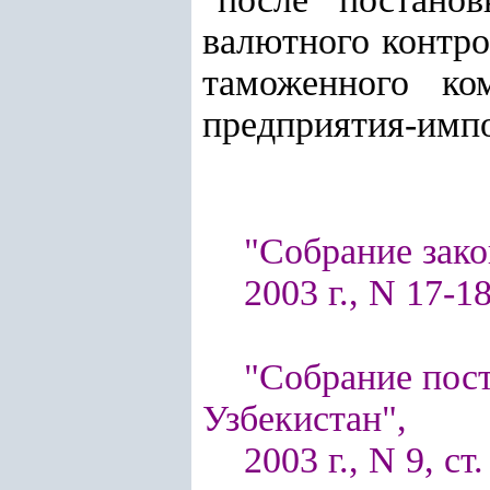
валютного контро
таможенного ко
предприятия-импо
"Собрание зако
2003 г., N 17-18
"Собрание пос
Узбекистан",
2003 г., N 9, ст.