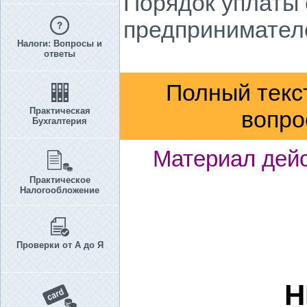
Порядок уплаты
предпринимателе
Налоги: Вопросы и
ответы
Полный текс
Практическая
вопро
Бухгалтерия
Материал дейс
Практическое
Налогообложение
Проверки от А до Я
Н