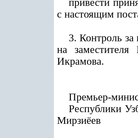
привести прин
с настоящим пост
3. Контроль за
на заместителя 
Икрамова.
Премьер-мини
Респу
Мирзиёев