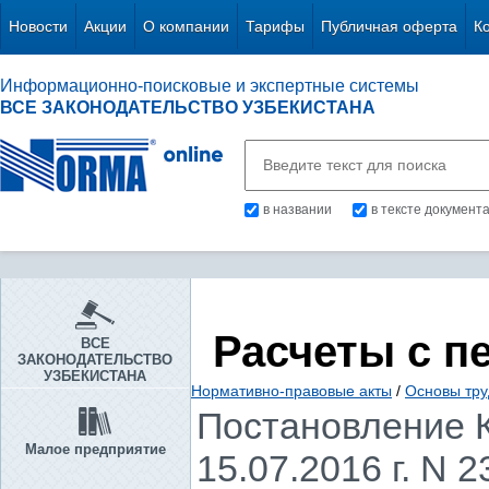
Новости
Акции
О компании
Тарифы
Публичная оферта
К
Информационно-поисковые и экспертные системы
ВСЕ ЗАКОНОДАТЕЛЬСТВО УЗБЕКИСТАНА
в названии
в тексте документ
Расчеты с п
ВСЕ
ЗАКОНОДАТЕЛЬСТВО
УЗБЕКИСТАНА
Нормативно-правовые акты
/
Основы тру
Постановление К
Малое предприятие
15.07.2016 г. N