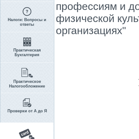
профессиям и до
физической куль
Налоги: Вопросы и
ответы
организациях"
Практическая
Бухгалтерия
Практическое
Налогообложение
Проверки от А до Я