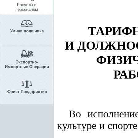
Расчеты с
персоналом
ТАРИФН
Умная подшивка
И ДОЛЖНО
ФИЗИЧ
Экспортно-
Импортные Операции
РА
Юрист Предприятия
Во исполнен
культуре и спорт