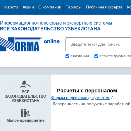
Новости
Акции
О компании
Тарифы
Публичная оферта
К
Информационно-поисковые и экспертные системы
ВСЕ ЗАКОНОДАТЕЛЬСТВО УЗБЕКИСТАНА
в названии
в тексте документ
Расчеты с персоналом
ВСЕ
ЗАКОНОДАТЕЛЬСТВО
Формы первичных документов
/
УЗБЕКИСТАНА
Доверенность на получение заработной
Малое предприятие