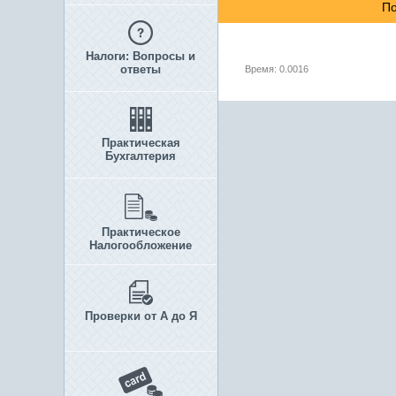
По
Налоги: Вопросы и
ответы
Время: 0.0016
Практическая
Бухгалтерия
Практическое
Налогообложение
Проверки от А до Я