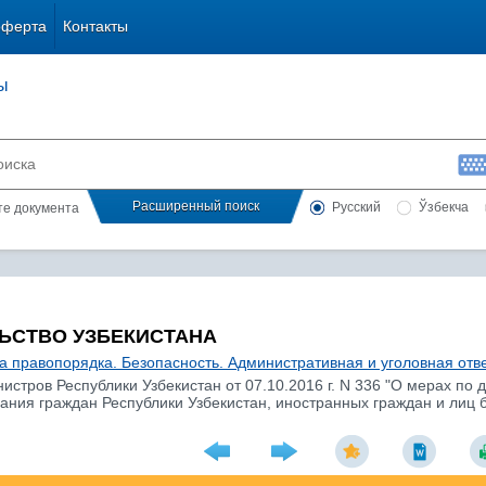
оферта
Контакты
ы
Расширенный поиск
Русский
Ўзбекча
сте документа
ЬСТВО УЗБЕКИСТАНА
а правопорядка. Безопасность. Административная и уголовная отв
истров Республики Узбекистан от 07.10.2016 г. N 336 "О мерах п
ания граждан Республики Узбекистан, иностранных граждан и лиц б