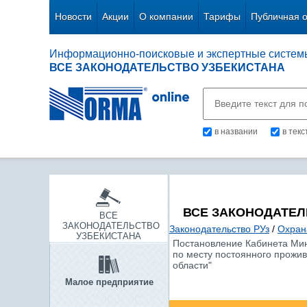
Новости
Акции
О компании
Тарифы
Публичная 
Информационно-поисковые и экспертные систем
ВСЕ ЗАКОНОДАТЕЛЬСТВО УЗБЕКИСТАНА
в названии
в тек
ВСЕ ЗАКОНОДАТЕЛ
ВСЕ
ЗАКОНОДАТЕЛЬСТВО
Законодательство РУз
/
Охран
УЗБЕКИСТАНА
Постановление Кабинета Мин
по месту постоянного прожив
области"
Малое предприятие