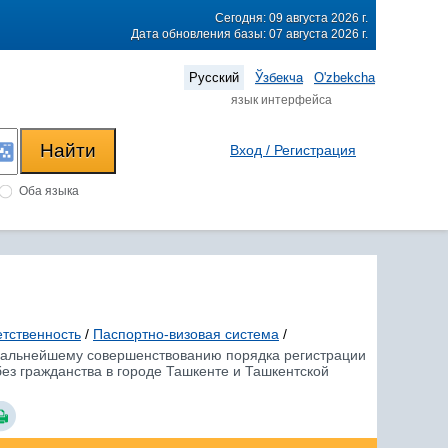
Сегодня: 09 августа 2026 г.
Дата обновления базы: 07 августа 2026 г.
Русский
Ўзбекча
O'zbekcha
язык интерфейса
Вход / Регистрация
Оба языка
етственность
/
Паспортно-визовая система
/
о дальнейшему совершенствованию порядка регистрации
ез гражданства в городе Ташкенте и Ташкентской