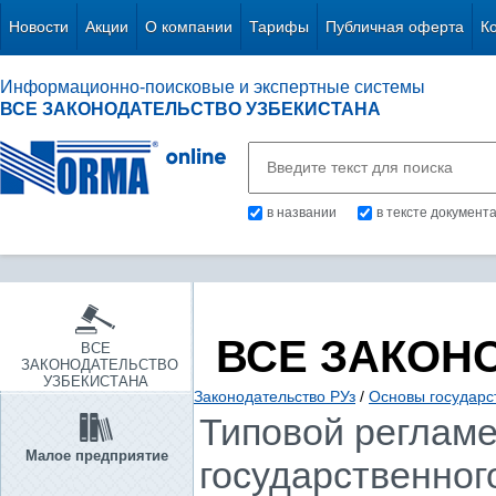
Новости
Акции
О компании
Тарифы
Публичная оферта
К
Информационно-поисковые и экспертные системы
ВСЕ ЗАКОНОДАТЕЛЬСТВО УЗБЕКИСТАНА
в названии
в тексте документ
ВСЕ ЗАКОН
ВСЕ
ЗАКОНОДАТЕЛЬСТВО
УЗБЕКИСТАНА
Законодательство РУз
/
Основы государс
Типовой регламе
Малое предприятие
государственног