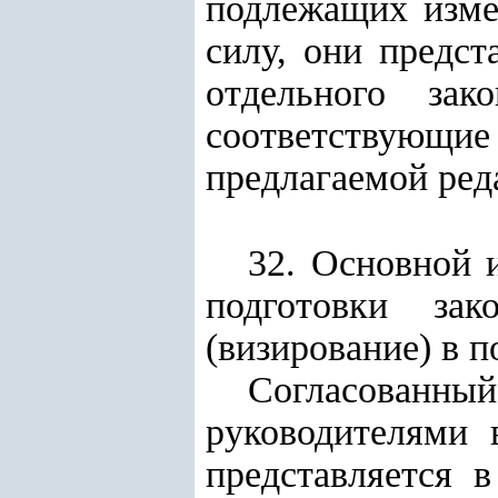
подлежащих изме
силу, они предст
отдельного за
соответствующи
предлагаемой ред
32. Основной 
подготовки зак
(визирование) в 
Согласованны
руководителями 
представляется 