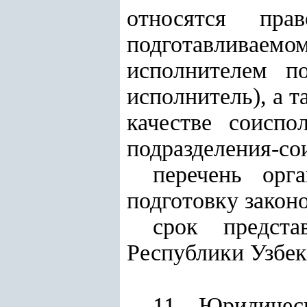
относятся пра
подготавливаем
исполнителем по
исполнитель), а 
качестве соиспо
подразделения-со
перечень орг
подготовку закон
срок предста
Республики Узбек
11. Юридичес