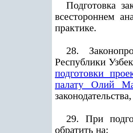
Подготовка за
всестороннем ан
практике.
28. Законопр
Республики Узбе
подготовки прое
палату Олий Ма
законодательства,
29. При подго
обратить на: