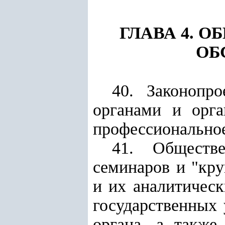
ГЛАВА 4. 
ОБ
40. Законопр
органами и орга
профессионально
41.
Обществ
семинаров и "кру
и их аналитичес
государственных 
органа, а также