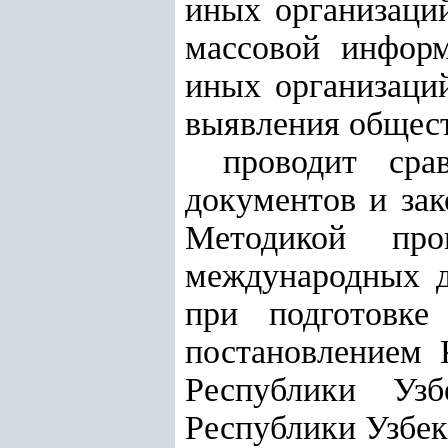
иных организаций
массовой информ
иных организаций
выявления общест
проводит сра
документов и зак
Методикой про
международных д
при подготовке
постановлением 
Республики Уз
Республики Узбеки