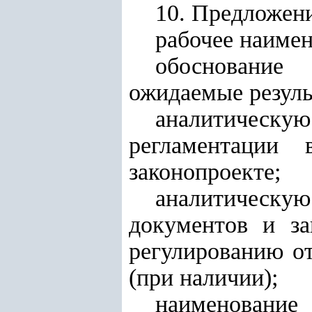
10. Предложен
рабочее наимен
обоснование
ожидаемые резуль
аналитическ
регламентации 
законопроекте;
аналитическу
документов и за
регулированию о
(при наличии);
наименование 