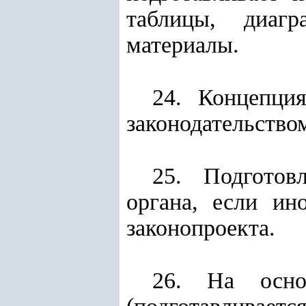
таблицы, диаг
материалы.
24. Концепци
законодательство
25. Подготов
органа, если ин
законопроекта.
26. На основ