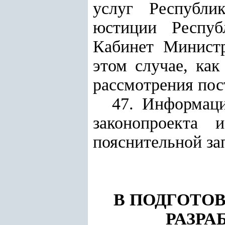
услуг Республи
юстиции Респуб
Кабинет Министр
этом случае, как
рассмотрения по
47. Информац
законопроекта 
пояснительной за
В ПОДГОТО
РАЗР