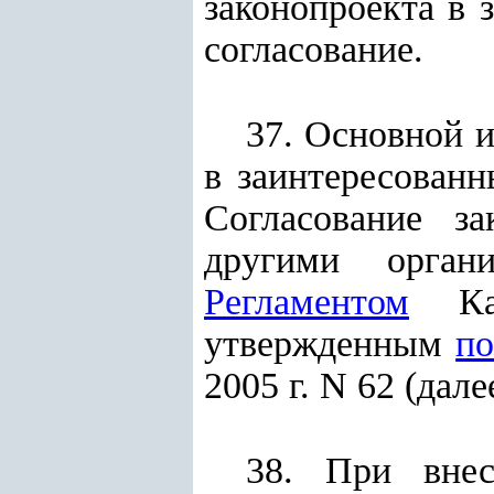
законопроекта в 
согласование.
37. Основной и
в заинтересованн
Согласование з
другими орган
Регламентом
Каб
утвержденным
по
2005 г. N 62 (дал
38. При внес