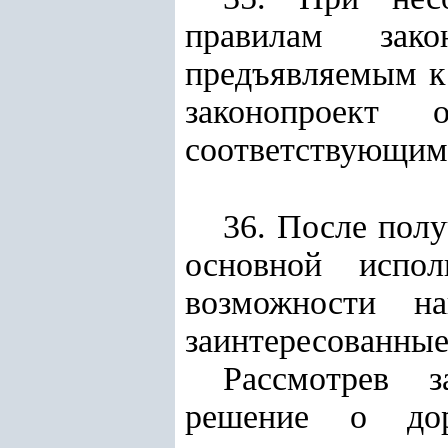
правилам зако
предъявляемым к
законопроект
соответствующим
36. После пол
основной испол
возможности на
заинтересованные
Рассмотрев з
решение о дор