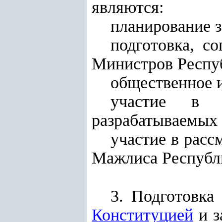
являются:
планирование з
подготовка, с
Министров Респуб
общественное 
участие в п
разрабатываемых
участие в расс
Мажлиса Республ
3. Подготовка
Конституцией
и з