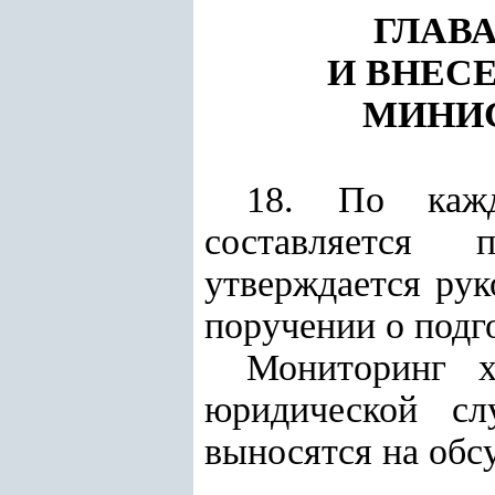
ГЛАВА
И ВНЕС
МИНИС
18. По кажд
составляется 
утверждается рук
поручении о подг
Мониторинг х
юридической сл
выносятся на обс