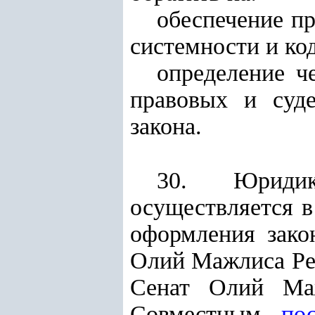
обеспечение п
системности и ко
определение ч
правовых и суде
закона.
30. Юридико
осуществляется в
оформления зако
Олий Мажлиса Рес
Сенат Олий Маж
Совместным
по