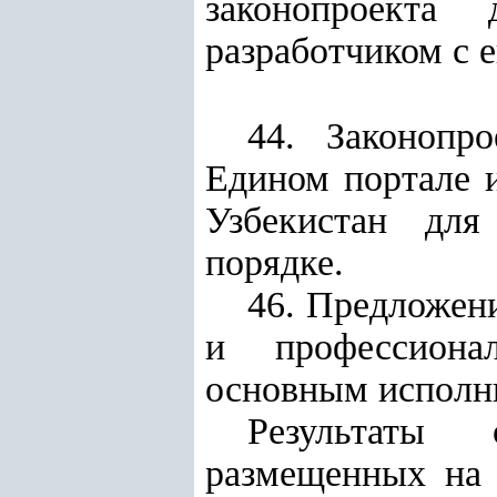
законопроекта
разработчиком с е
44.
Законопр
Едином портале 
Узбекистан для
порядке.
46. Предложени
и профессиона
основным исполни
Результаты 
размещенных на 