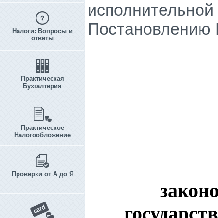
исполнительной 
Постановлению КМ
Налоги: Вопросы и
ответы
Практическая
Бухгалтерия
Практическое
Налогообложение
Проверки от А до Я
закон
государст