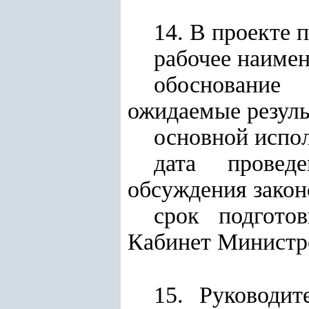
14. В проекте 
рабочее наимен
обоснование
ожидаемые резуль
основной испол
дата провед
обсуждения закон
срок подгото
Кабинет Министро
15. Руководит