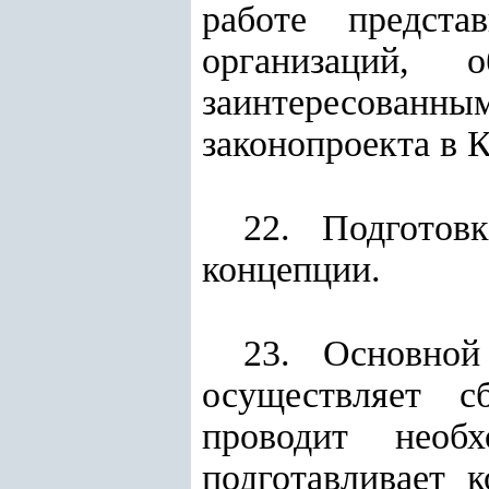
работе предста
организаций, о
заинтересованны
законопроекта в 
22. Подготов
концепции.
23. Основной
осуществляет с
проводит необх
подготавливает 