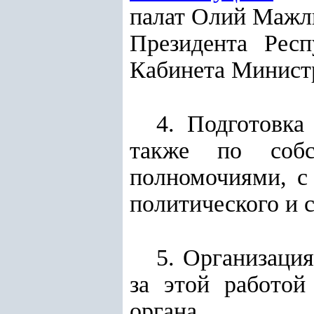
палат Олий Мажли
Президента Рес
Кабинета Министр
4. Подготовка
также по собс
полномочиями, с
политического и 
5. Организация
за этой работой
органа.