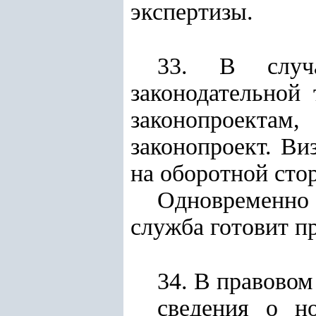
экспертизы.
33. В случае
законодательной
законопроектам
законопроект. Ви
на оборотной сто
Одновременно
служба готовит п
34. В правово
сведения о н