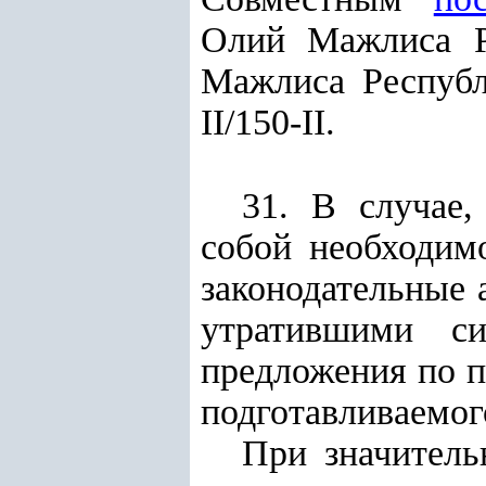
Олий Мажлиса Р
Мажлиса Республ
II/150-II.
31. В случае,
собой необходим
законодательные 
утратившими с
предложения по 
подготавливаемог
При значитель