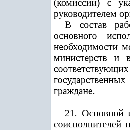
(комиссии) с ук
руководителем ор
В состав раб
основного испол
необходимости мо
министерств и в
соответствую
государственных
граждане.
21. Основной 
соисполнителей п