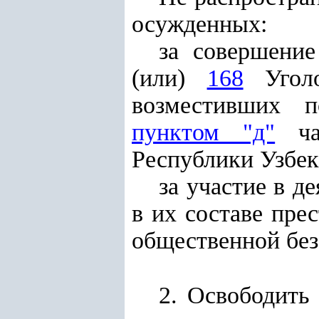
осужденных:
за совершение
(или)
168
Уголо
возместивших п
пунктом "д"
час
Республики Узбек
за участие в д
в их составе пре
общественной без
2. Освободить