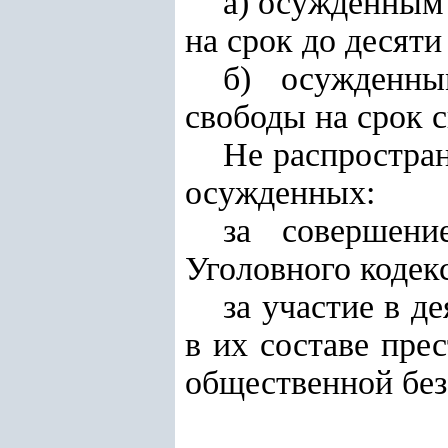
а) осужденным
на срок до десяти
б) осужденн
свободы на срок с
Не распростран
осужденных:
за совершени
Уголовного кодек
за участие в д
в их составе пре
общественной без