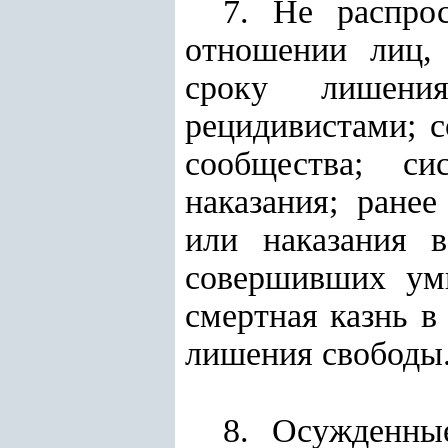
7. Не распро
отношении лиц,
сроку лишени
рецидивистами; 
сообщества; с
наказания; ране
или наказания 
совершивших ум
смертная казнь в
лишения свободы
8. Осужденны