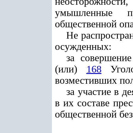
неосторожности,
умышленные пр
общественной опа
Не распростран
осужденных:
за совершение
(или)
168
Уголо
возместивших по
за участие в д
в их составе пре
общественной без