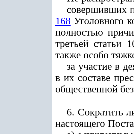
совершивших п
168
Уголовного ко
полностью прич
третьей статьи 1
также особо тяжк
за участие в д
в их составе пре
общественной без
6. Сократить 
настоящего Поста