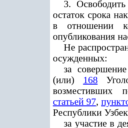
3. Освободит
остаток срока на
в отношении к
опубликования на
Не распростран
осужденных:
за совершение
(или)
168
Уголо
возместивших п
статьей 97
,
пункт
Республики Узбек
за участие в д