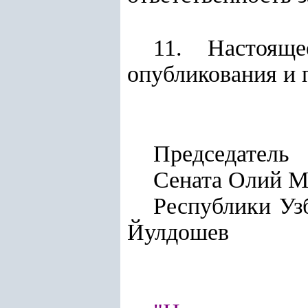
11. Настоящ
опубликования и 
Председатель
Сената Олий 
Респу
Йулдошев