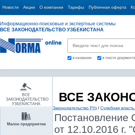
Новости
Акции
О компании
Тарифы
Публичная оферта
К
Информационно-поисковые и экспертные системы
ВСЕ ЗАКОНОДАТЕЛЬСТВО УЗБЕКИСТАНА
в названии
в тексте документ
ВСЕ ЗАКОН
ВСЕ
ЗАКОНОДАТЕЛЬСТВО
УЗБЕКИСТАНА
Законодательство РУз
/
Судебная власть
Постановление 
Малое предприятие
от 12.10.2016 г.