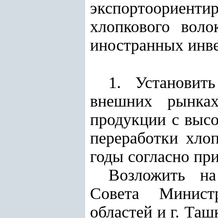
экспортоориенти
хлопкового воло
иностранных инв
1. Установит
внешних рынках
продукции с высо
переработки хло
годы согласно пр
Возложить н
Совета Министр
областей и г. Та