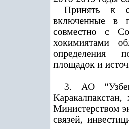
Принять к с
включенные в п
совместно с Со
хокимиятами об
определения по
площадок и источ
3. АО "Узбек
Каракалпакстан,
Министерством э
связей, инвести