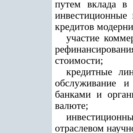
путем вклада в 
инвестиционные 
кредитов модерн
участие комме
рефинансирован
стоимости;
кредитные ли
обслуживание и
банками и орган
валюте;
инвестиционны
отраслевом научн