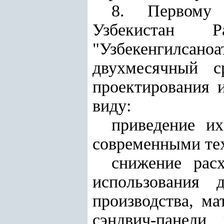
8. Первому 
Узбекистан 
"Узбекенгилсан
двухмесячный с
проектирования и
виду:
приведение и
современными тех
снижение рас
использования 
производства, ма
сэндвич-панели