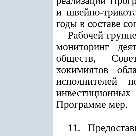
реализации Прог
и швейно-трикот
годы в составе с
Рабочей группе
мониторинг деят
обществ, Сове
хокимиятов обл
исполнителей п
инвестиционны
Программе мер.
11. Предоста