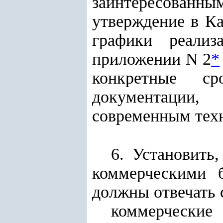
заинтересованн
утверждение в К
графики реализ
приложении N 2
*
конкретные ср
документации
современным тех
6. Установить
коммерческими 
должны отвечать
коммерческие