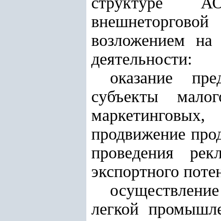
структуре АО 
внешнеторгово
возложением на
деятельности:
оказание пре
субъекты малог
маркетинговых
продвижение прод
проведения рек
экспортного поте
осуществление
легкой промышле