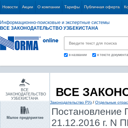
Новости
Акции
О компании
Тарифы
Публичная оферта
К
Информационно-поисковые и экспертные системы
ВСЕ ЗАКОНОДАТЕЛЬСТВО УЗБЕКИСТАНА
в названии
в тексте документ
ВСЕ ЗАКОН
ВСЕ
ЗАКОНОДАТЕЛЬСТВО
УЗБЕКИСТАНА
Законодательство РУз
/
Отдельные отрас
Постановление П
Малое предприятие
21.12.2016 г. N