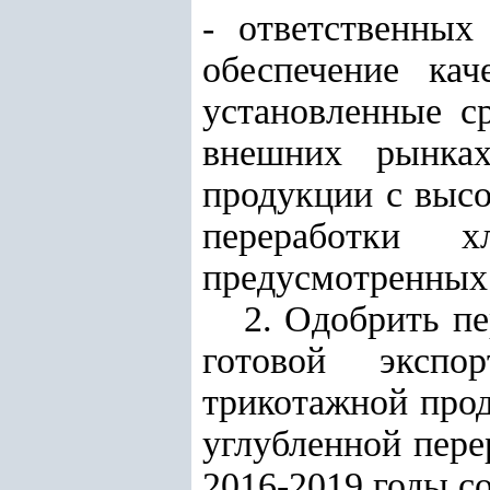
- ответственных
обеспечение ка
установленные с
внешних рынках
продукции с высо
переработки 
предусмотренных
2. Одобрить п
готовой экспо
трикотажной прод
углубленной пере
2016-2019 годы с