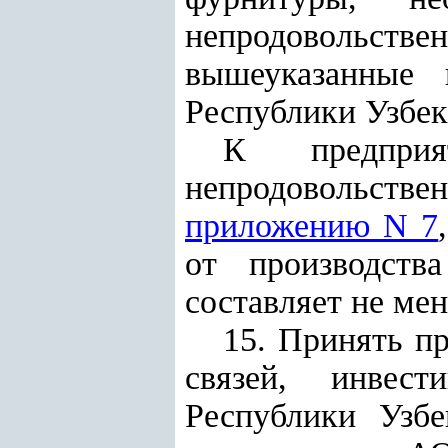
непродовольстве
вышеуказанные 
Республики Узбек
К предприя
непродовольст
приложению N 7
от производств
составляет не ме
15. Принять п
связей, инвес
Республики Узбе