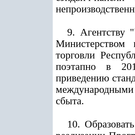
непроизводствен
9. Агентству 
Министерством 
торговли Респуб
поэтапно в 201
приведению станд
международными
сбыта.
10. Образоват