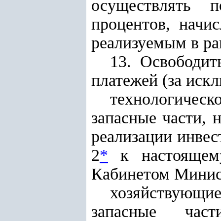
осуществлять п
процентов, начи
реализуемым в р
13. Освободит
платежей (за иск
технологичес
запасные части, 
реализации инве
2
*
к настоящему
Кабинетом Минис
хозяйствующие
запасные час