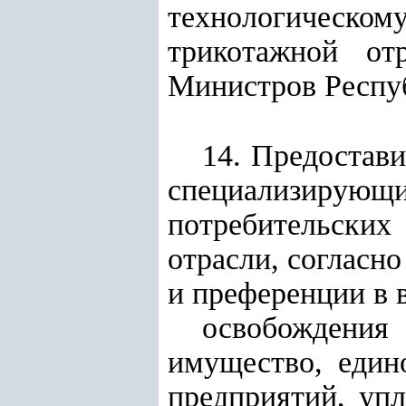
технологическ
трикотажной от
Министров Респуб
14. Предостави
специализиру
потребительски
отрасли, согласн
и преференции в 
освобождения
имущество, един
предприятий, уп