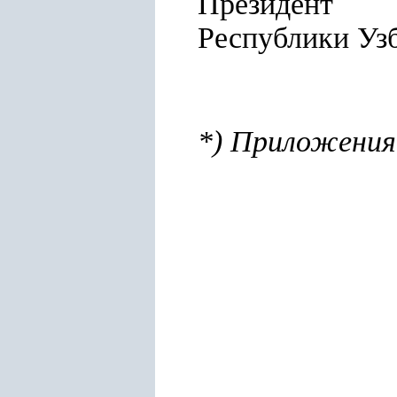
Президент
Республ
*) Приложени