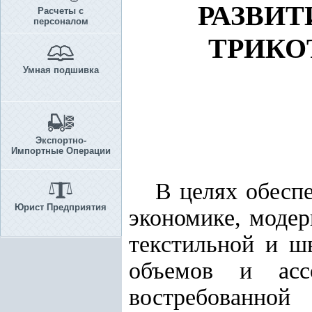
РАЗВИТ
Расчеты с
персоналом
ТРИК
Умная подшивка
Экспортно-
Импортные Операции
В целях обесп
Юрист Предприятия
экономике, модер
текстильной и ш
объемов и ассо
востребова