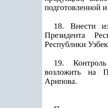
подготовленной и
18. Внести и
Президента Ре
Республики Узбек
19. Контроль
возложить на П
Арипова.