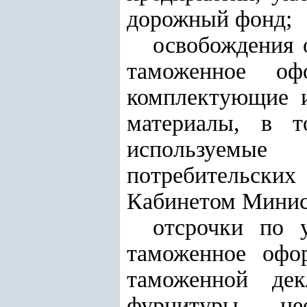
дорожный фонд;
освобождения 
таможенное оф
комплектующие и
материалы, в т
используемые
потребительски
Кабинетом Минис
отсрочки по 
таможенное офо
таможенной де
фурнитуры, не