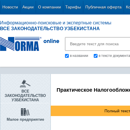
Новости
Акции
О компании
Тарифы
Публичная оферта
К
Информационно-поисковые и экспертные системы
ВСЕ ЗАКОНОДАТЕЛЬСТВО УЗБЕКИСТАНА
в названии
в тексте документ
Практическое Налогооблож
ВСЕ
ЗАКОНОДАТЕЛЬСТВО
УЗБЕКИСТАНА
Полный текст
Малое предприятие