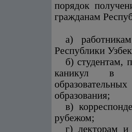
порядок получен
гражданам Респуб
а) работника
Республики Узбек
б) студентам,
каникул в ра
образовательн
образования;
в) корреспонд
рубежом;
г) лекторам и