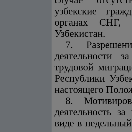
узбекские граж
органах СНГ, 
Узбекистан.
7. Разрешен
деятельности з
трудовой миграц
Республики Узбе
настоящего Поло
8. Мотивиров
деятельность за
виде в недельный