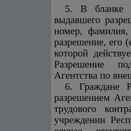
5. В бланке 
выдавшего разре
номер, фамилия,
разрешение, его (
которой действуе
Разрешение по
Агентства по вне
6. Граждане 
разрешением Аге
трудового конт
учреждении Респ
случае отсутст