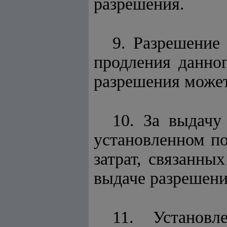
разрешения.
9. Разрешение 
продления данног
разрешения может
10. За выдачу
установленном по
затрат, связанны
выдаче разрешен
11. Установ