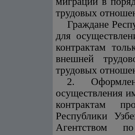
миграции в поряд
трудовых отношен
Граждане Респ
для осуществлен
контрактам толь
внешней трудов
трудовых отноше
2. Оформле
осуществления им
контрактам пр
Республики Узбе
Агентством п