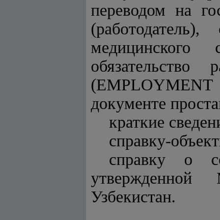
переводом на го
(работодатель)
медицинского 
обязательство 
(EMPLOYMENT V
документе проста
краткие сведен
справку-объект
справку о с
утвержденной 
Узбекистан.