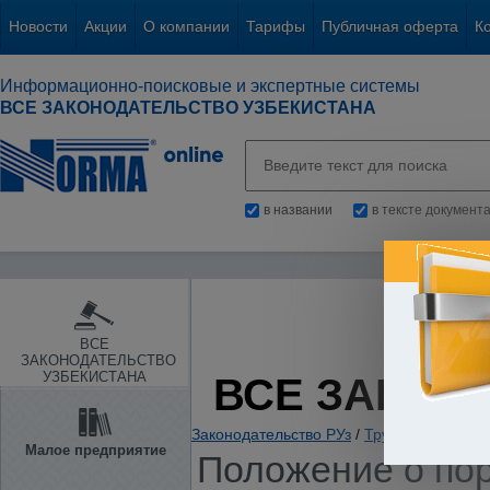
Новости
Акции
О компании
Тарифы
Публичная оферта
К
Информационно-поисковые и экспертные системы
ВСЕ ЗАКОНОДАТЕЛЬСТВО УЗБЕКИСТАНА
в названии
в тексте документ
ВСЕ
ЗАКОНОДАТЕЛЬСТВО
УЗБЕКИСТАНА
ВСЕ ЗАКОН
Законодательство РУз
/
Труд и занятость
Малое предприятие
Положение о пор