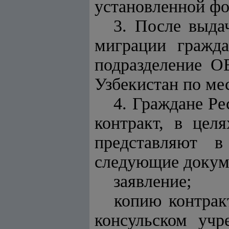
установленной фо
3. После выда
миграции гражд
подразделение 
Узбекистан по ме
4. Граждане Р
контракт, в цел
представляют 
следующие докуме
заявление;
копию контракт
консульском учр