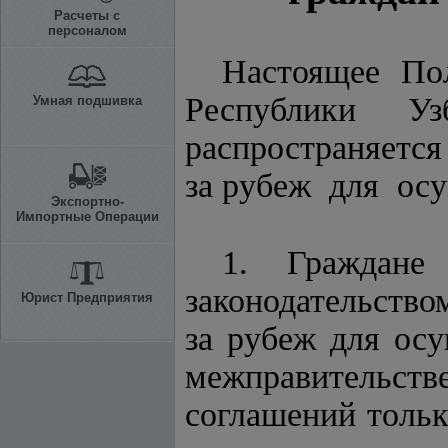
Расчеты с
персоналом
Настоящее По
Республики У
Умная подшивка
распространяется
за рубеж для осу
Экспортно-
Импортные Операции
1. Граждане
законодательство
Юрист Предприятия
за рубеж для осу
межправительс
соглашений тольк