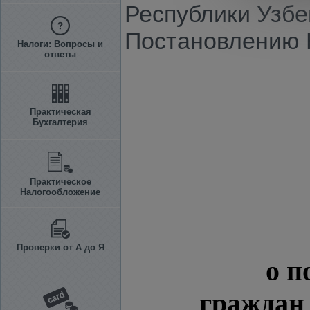
Республики Узбе
Постановлению КМ
Налоги: Вопросы и
ответы
Практическая
Бухгалтерия
Практическое
Налогообложение
Проверки от А до Я
о п
граждан 