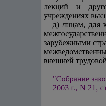
лекций и друг
учреждениях высш
д) лицам, для 
межгосударстве
зарубежными стра
межведомствен
внешней трудовой
"Собрание зако
2003 г., N 21, с