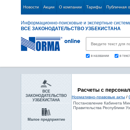
Новости
Акции
О компании
Тарифы
Публичная 
Информационно-поисковые и экспертные систем
ВСЕ ЗАКОНОДАТЕЛЬСТВО УЗБЕКИСТАНА
в названии
в тек
Расчеты с персона
ВСЕ
ЗАКОНОДАТЕЛЬСТВО
Нормативно-правовые акты
/
УЗБЕКИСТАНА
Постановление Кабинета Мини
Правительства Республики Уз
Малое предприятие