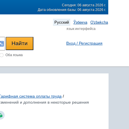
Сегодня: 06 августа 2026 г.
Дата обновления базы: 06 августа 2026 г.
Русский
Ўзбекча
O'zbekcha
язык интерфейса
Вход / Регистрация
Оба языка
Тарифная система оплаты труда
/
 изменений и дополнения в некоторые решения