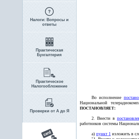
Налоги: Вопросы и
ответы
Практическая
Бухгалтерия
Практическое
Налогообложение
Во исполнение
постано
Национальной телерадиоком
ПОСТАНОВЛЯЕТ
:
Проверки от А до Я
2. Внести в
постановле
работников системы Национал
а)
пункт 1
изложить в сл