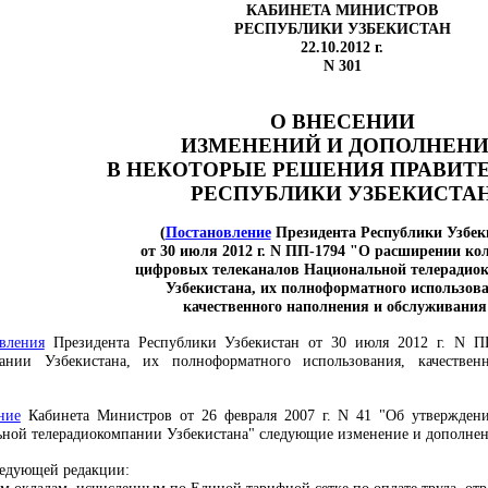
КАБИНЕТА МИНИСТРОВ
РЕСПУБЛИКИ УЗБЕКИСТАН
22.10.2012 г.
N 301
О ВНЕСЕНИИ
ИЗМЕНЕНИЙ И ДОПОЛНЕН
В НЕКОТОРЫЕ РЕШЕНИЯ ПРАВИТ
РЕСПУБЛИКИ УЗБЕКИСТА
(
Постановление
Президента Республики Узбек
от 30 июля 2012 г. N ПП-1794 "О расширении ко
цифровых телеканалов Национальной телерадио
Узбекистана, их полноформатного использов
качественного наполнения и обслуживания
вления
Президента Республики Узбекистан от 30 июля 2012 г. N П
пании Узбекистана, их полноформатного использования, качестве
ние
Кабинета Министров от 26 февраля 2007 г. N 41 "Об утверждени
ьной телерадиокомпании Узбекистана" следующие изменение и дополнен
едующей редакции: