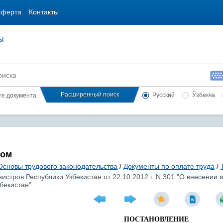
оферта
Контакты
ы
Расширенный поиск
Русский
Ўзбекча
сте документа
лом
Основы трудового законодательства
/
Документы по оплате труда
/
стров Республики Узбекистан от 22.10.2012 г. N 301 "О внесении
бекистан"
ПОСТАНОВЛЕНИЕ