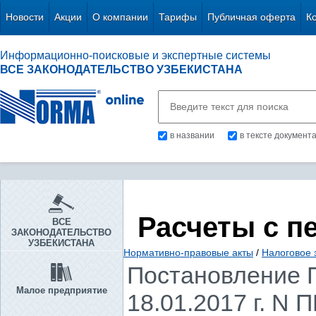
Новости
Акции
О компании
Тарифы
Публичная оферта
К
Информационно-поисковые и экспертные системы
ВСЕ ЗАКОНОДАТЕЛЬСТВО УЗБЕКИСТАНА
в названии
в тексте документ
Расчеты с п
ВСЕ
ЗАКОНОДАТЕЛЬСТВО
УЗБЕКИСТАНА
Нормативно-правовые акты
/
Налоговое 
Постановление П
Малое предприятие
18.01.2017 г. N