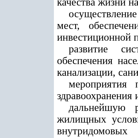
качества жизни н
осуществлени
мест, обеспече
инвестиционной п
развитие си
обеспечения нас
канализации, сан
мероприятия 
здравоохранения 
дальнейшую р
жилищных услови
внутридомовых