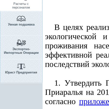
Расчеты с
персоналом
Умная подшивка
В целях реали
экологической и
проживания нас
Экспортно-
эффективной реа
Импортные Операции
последствий экол
Юрист Предприятия
1. Утвердить 
Приаралья на 201
согласно
прилож