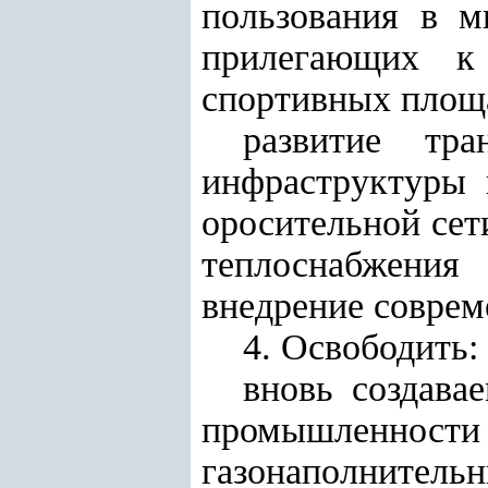
пользования в м
прилегающих к
спортивных площ
развитие тра
инфраструктуры 
оросительной сет
теплоснабжения
внедрение соврем
4. Освободить:
вновь создав
промышленно
газонаполнитель