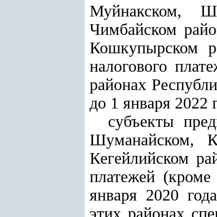
Муйнакском, Шу
Чимбайском райо
Кошкупырском ра
налогового плате
районах Республи
до 1 января 2022 
субъекты пред
Шуманайском, К
Кегейлийском ра
платежей (кроме
января 2020 год
этих районах сп