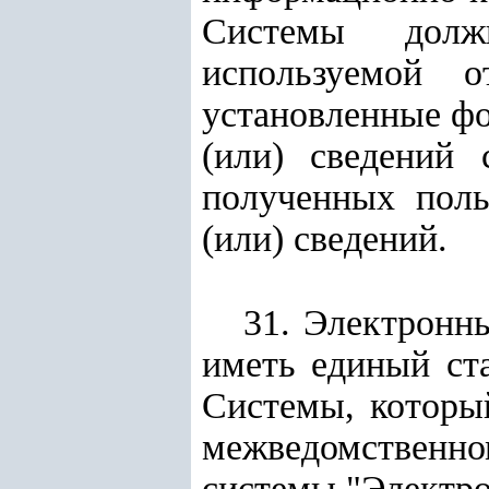
Системы долж
используемой 
установленные фо
(или) сведений
полученных поль
(или) сведений.
31. Электронн
иметь единый ст
Системы, которы
межведомственно
системы "Электро