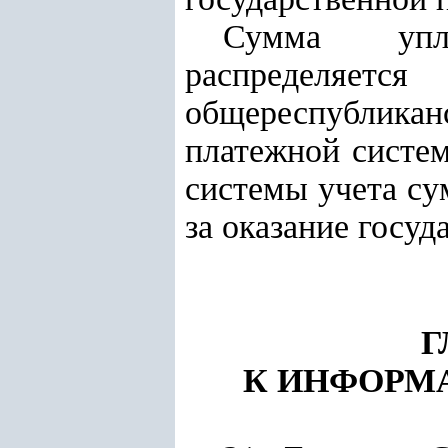
Сумма упла
распределяет
общереспублика
платежной систем
системы учета су
за оказание госуд
Г
К ИНФОРМ