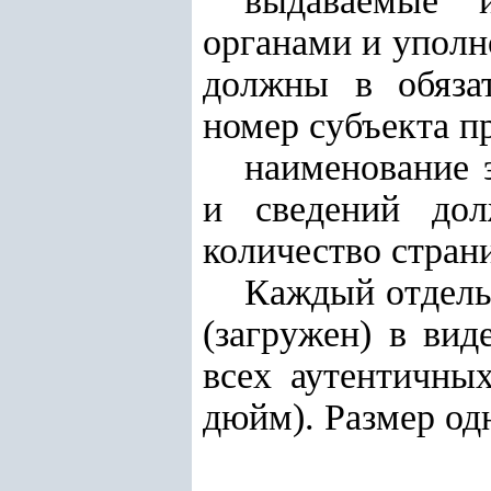
выдаваемые 
органами и упол
должны в обяза
номер субъекта п
наименование 
и сведений дол
количество стран
Каждый отдель
(загружен) в вид
всех аутентичны
дюйм). Размер од