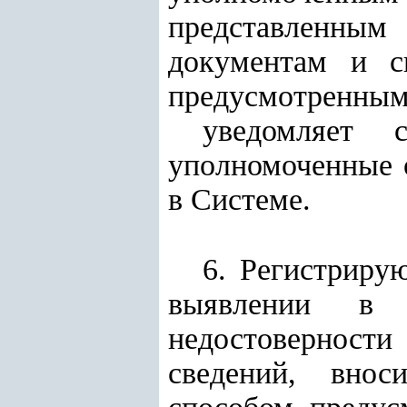
представленным
документам и с
предусмотренным
уведомляет 
уполномоченные 
в Системе.
6. Регистриру
выявлении в п
недостоверност
сведений, внос