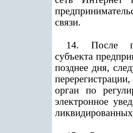
предпринимательс
связи.
14. После го
субъекта предпри
позднее дня, сле
перерегистрации
орган по регул
электронное уве
ликвидированных