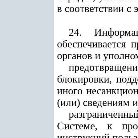
в соответствии с
24. Информац
обеспечивается 
органов и уполно
предотвраще
блокировки, подд
иного несанкцио
(или) сведениям и
разграниченны
Системе, к про
инструкций польз