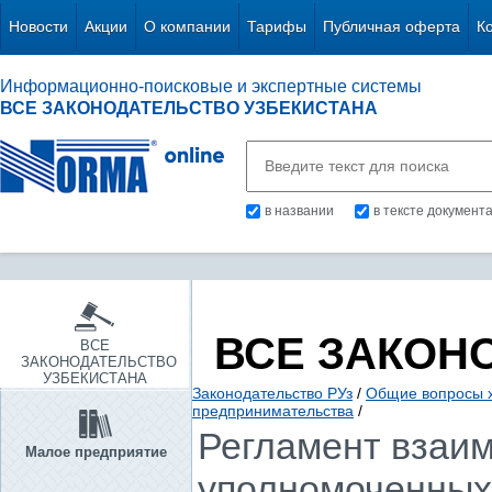
Новости
Акции
О компании
Тарифы
Публичная оферта
К
Информационно-поисковые и экспертные системы
ВСЕ ЗАКОНОДАТЕЛЬСТВО УЗБЕКИСТАНА
в названии
в тексте документ
ВСЕ ЗАКОН
ВСЕ
ЗАКОНОДАТЕЛЬСТВО
УЗБЕКИСТАНА
Законодательство РУз
/
Общие вопросы х
предпринимательства
/
Регламент взаим
Малое предприятие
уполномоченных 