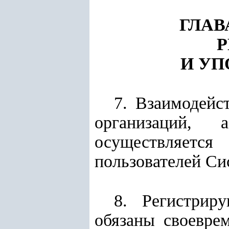
ГЛАВ
И У
7. Взаимодейс
организаций,
осуществляется
пользователей Си
8. Регистрир
обязаны своевре