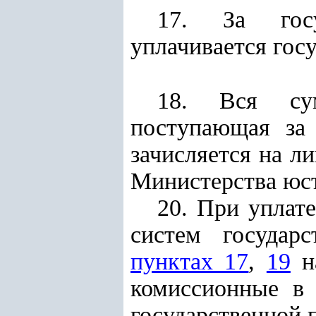
17. За госу
уплачивается гос
18. Вся сум
поступающая за 
зачисляется на л
Министерства юс
20. При уплат
систем государ
пунктах 17
,
19
на
комиссионные в 
государственной 