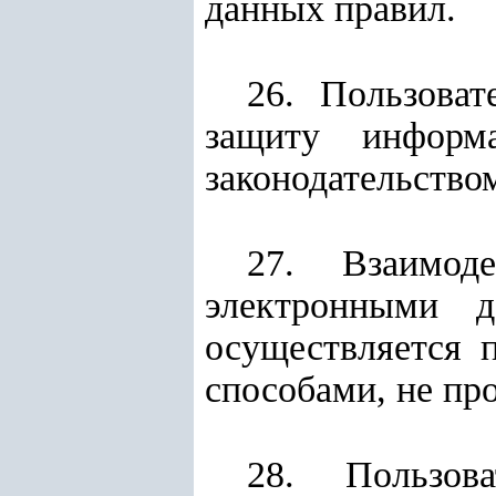
данных правил.
26. Пользова
защиту информ
законодательство
27. Взаимод
электронными 
осуществляется 
способами, не пр
28. Пользов