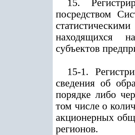
15. Регистри
посредством Сис
статистическим
находящихся на
субъектов предпр
15-1. Регист
сведения об обр
порядке либо че
том числе о коли
акционерных обще
регионов
.