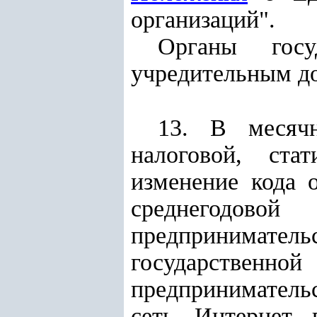
организаций".
Органы госу
учредительным до
13. В месячн
налоговой, ста
изменение кода 
среднегодов
предприниматель
государстве
предприниматель
сеть Интернет п