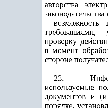
авторства элект
законодательства
возможность 
требованиями, 
проверку действ
в момент обрабо
стороне получате
23. Информ
используемые по
документов и (и
порядке, установ