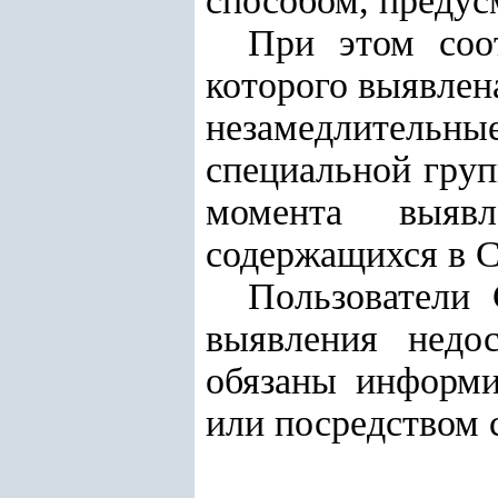
способом, преду
При этом соот
которого выявлен
незамедлитель
специальной груп
момента выявл
содержащихся в С
Пользователи
выявления недо
обязаны информи
или посредством 