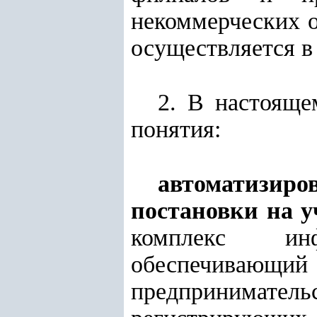
некоммерческих о
осуществляется в
2. В настояще
понятия:
автоматизиро
постановки на у
комплекс инфо
обеспечивающи
предпринимател