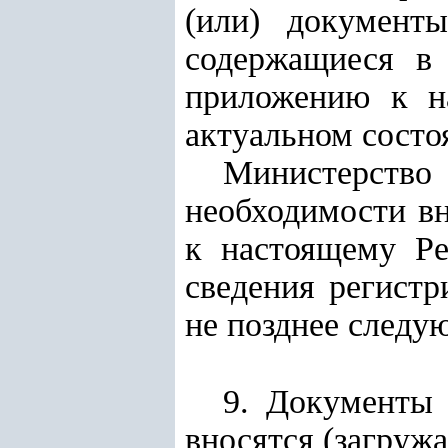
(или) документ
содержащиеся в 
приложению к на
актуальном состо
Министерст
необходимости вн
к настоящему Ре
сведения регист
не позднее следу
9. Документы 
вносятся (загружа