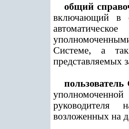
общий справо
включающий в с
автоматическо
уполномоченны
Системе, а так
представляемых з
пользователь
уполномоченно
руководителя 
возложенных на д