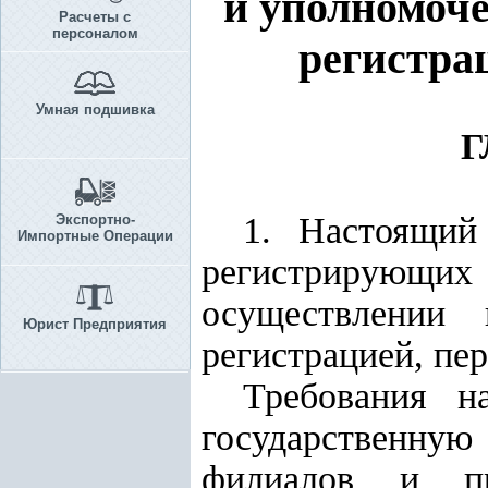
и уполномоче
Расчеты с
персоналом
регистра
Умная подшивка
Г
1. Настоящий
Экспортно-
Импортные Операции
регистрирующих
осуществлении 
Юрист Предприятия
регистрацией, пе
Требования н
государственну
филиалов и пре