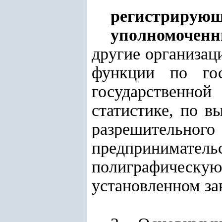
регистрирующ
уполномочен
другие организац
функции по гос
государственной
статистике, по в
разрешительно
предпринима
полиграфическ
установленном за