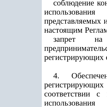
соблюдение ко
использования
представляемых и
настоящим Регла
запрет на 
предпринимател
регистрирующих о
4. Обеспече
регистрирующи
соответствии с
использования