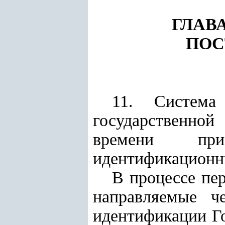
ГЛАВ
ПОС
11. Система
государственной
времени прис
идентификационн
В процессе пе
направляемые ч
идентификации Г