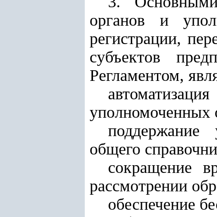
3. Основными
органов и упол
регистрации, пер
субъектов пред
Регламентом, явл
автоматиза
уполномоченных 
поддержание 
общего справочни
сокращение в
рассмотрении об
обеспечение бе