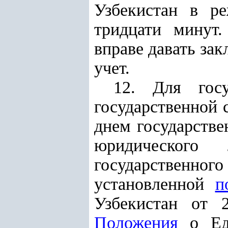
Узбекистан в р
тридцати минут.
вправе давать зак
учет.
12. Для госу
государственной 
днем государстве
юридического
государственного
установленной
п
Узбекистан от 
Положения
о Еди