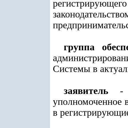
регистрирующего 
законодательств
предпринимательс
группа обесп
администрирован
Системы в актуал
заявитель
- ф
уполномоченное 
в регистрирующие