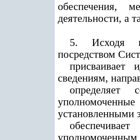
обеспечения, м
деятельности, а 
5. Исходя и
посредством Сист
присваивает 
сведениям, напра
определяет 
уполномоченные 
установленными з
обеспечива
уполномоченны