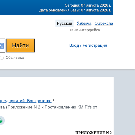
Сегодня: 07 августа 2026 г.
Дата обновления базы: 07 августа 2026 г.
Русский
Ўзбекча
O'zbekcha
язык интерфейса
Вход / Регистрация
Оба языка
предприятий. Банкротство
/
ва (Приложение N 2 к Постановлению КМ РУз от
ПРИЛОЖЕНИЕ N 2