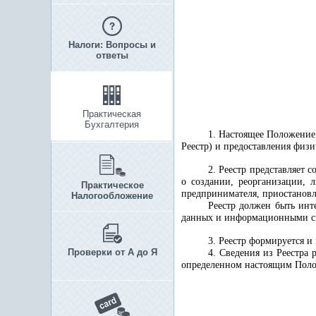
Налоги: Вопросы и
ответы
Практическая
Бухгалтерия
1. Настоящее Положение
Реестр) и предоставления физ
2. Реестр представляет
о создании, реорганизации, 
Практическое
предпринимателя, приостанов
Налогообложение
Реестр должен быть инт
данных и информационными си
3. Реестр формируется и
Проверки от А до Я
4. Сведения из Реестра
определенном настоящим Пол