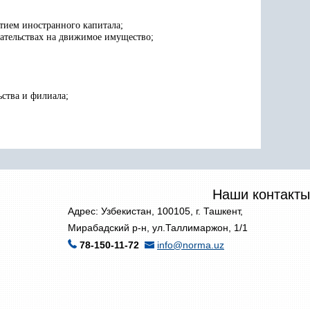
тием иностранного капитала;
язательствах на движимое имущество
;
ьства и филиала;
Наши контакты
Адрес: Узбекистан, 100105, г. Ташкент,
Мирабадский р-н, ул.Таллимаржон, 1/1
78-150-11-72
info@norma.uz