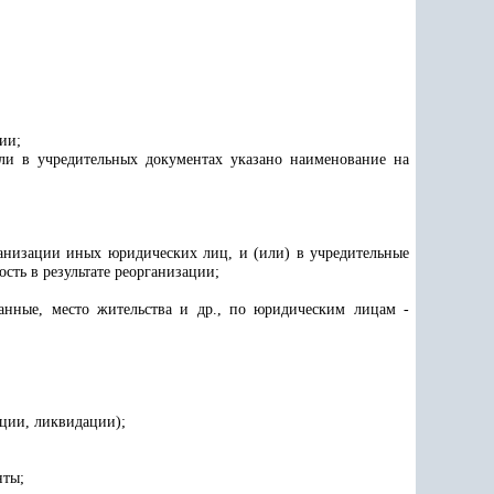
ии;
ли в учредительных документах указано наименование на
рганизации иных юридических лиц, и (или) в учредительные
сть в результате реорганизации;
анные, место жительства и др., по юридическим лицам -
ации, ликвидации);
нты;