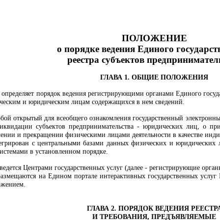
ПОЛОЖЕНИЕ
о порядке ведения Единого государст
реестра субъектов предпринимател
ГЛАВА 1. ОБЩИЕ ПОЛОЖЕНИЯ
 определяет порядок ведения регистрирующими органами Единого государ
ическим и юридическим лицам содержащихся в нем сведений.
 собой открытый для всеобщего ознакомления государственный электрон
ликвидации субъектов предпринимательства - юридических лиц, о пр
лении и прекращении физическими лицами деятельности в качестве инд
егрирован с центральными базами данных физических и юридических 
стемами в установленном порядке.
 ведется
Центрами государственных услуг
(далее - регистрирующие орган
 размещаются на Едином портале интерактивных государственных услуг 
ожением.
ГЛАВА 2. ПОРЯДОК ВЕДЕНИЯ РЕЕСТР
И ТРЕБОВАНИЯ, ПРЕДЪЯВЛЯЕМЫЕ