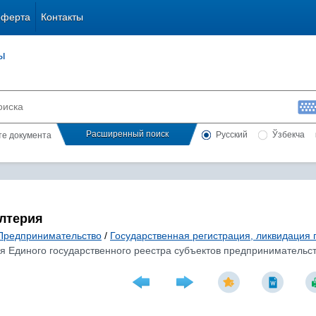
оферта
Контакты
ы
Расширенный поиск
Русский
Ўзбекча
сте документа
алтерия
Предпринимательство
/
Государственная регистрация, ликвидация 
я Единого государственного реестра субъектов предпринимательст