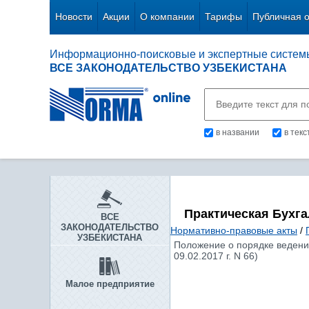
Новости
Акции
О компании
Тарифы
Публичная 
Информационно-поисковые и экспертные систем
ВСЕ ЗАКОНОДАТЕЛЬСТВО УЗБЕКИСТАНА
в названии
в тек
Практическая Бухг
ВСЕ
ЗАКОНОДАТЕЛЬСТВО
Нормативно-правовые акты
/
УЗБЕКИСТАНА
Положение о порядке ведени
09.02.2017 г. N 66)
Малое предприятие