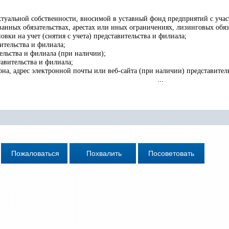
ктуальной собственности, вносимой в уставный фонд предприятий с учас
ванных обязательствах, арестах или иных ограничениях, лизинговых об
овки на учет (снятия с учета) представительства и филиала;
ительства и филиала;
ельства и филиала (при наличии);
тавительства и филиала;
на, адрес электронной почты или веб-сайта (при наличии) представител
...