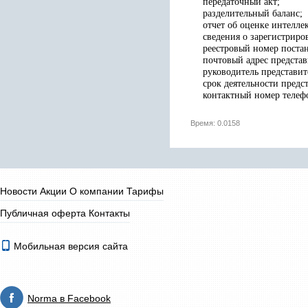
передаточный акт;
разделительный баланс;
отчет об оценке интелле
сведения о зарегистриро
реестровый номер постан
почтовый адрес представ
руководитель представит
срок деятельности предс
контактный номер телефо
Время: 0.0158
Новости
Акции
О компании
Тарифы
Публичная оферта
Контакты
Мобильная версия сайта
Norma в Facebook