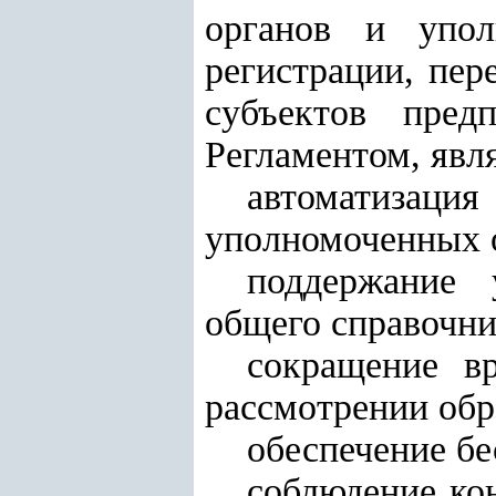
органов и упол
регистрации, пер
субъектов пред
Регламентом, явл
автоматиза
уполномоченных 
поддержание 
общего справочни
сокращение в
рассмотрении об
обеспечение бе
соблюдение ко