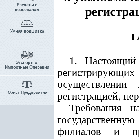
Расчеты с
регистра
персоналом
Умная подшивка
Г
1. Настоящий
Экспортно-
Импортные Операции
регистрирующих
осуществлении 
Юрист Предприятия
регистрацией, пе
Требования н
государственну
филиалов и пре