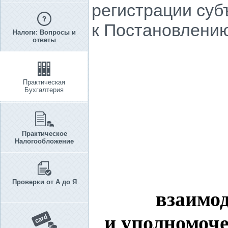
регистрации суб
к Постановлению 
Налоги: Вопросы и
ответы
Практическая
Бухгалтерия
Практическое
Налогообложение
Проверки от А до Я
взаимо
и уполномоче