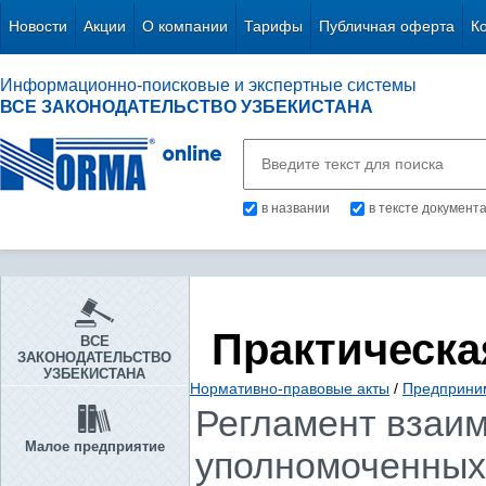
Новости
Акции
О компании
Тарифы
Публичная оферта
К
Информационно-поисковые и экспертные системы
ВСЕ ЗАКОНОДАТЕЛЬСТВО УЗБЕКИСТАНА
в названии
в тексте документ
Практическа
ВСЕ
ЗАКОНОДАТЕЛЬСТВО
УЗБЕКИСТАНА
Нормативно-правовые акты
/
Предприни
Регламент взаим
Малое предприятие
уполномоченных 