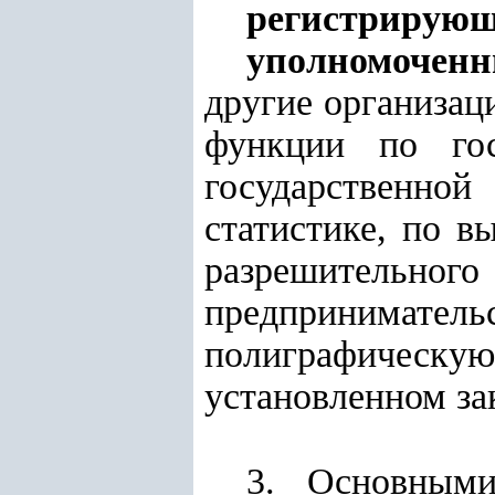
регистрирующ
уполномочен
другие организац
функции по гос
государственной
статистике, по в
разрешительно
предпринима
полиграфическ
установленном за
3. Основными