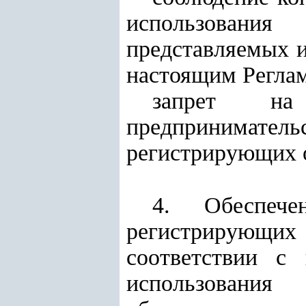
использования
представляемых и
настоящим Регла
запрет на 
предпринимател
регистрирующих о
4. Обеспече
регистрирующи
соответствии с
использования