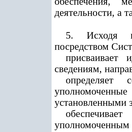
обеспечения, м
деятельности, а 
5. Исходя и
посредством Сист
присваивает 
сведениям, напра
определяет 
уполномоченные 
установленными з
обеспечива
уполномоченны