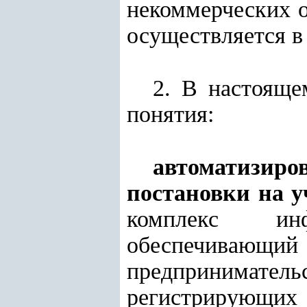
некоммерческих о
осуществляется в
2. В настояще
понятия:
автоматизиро
постановки на у
комплекс инфо
обеспечивающи
предпринимател
регистрирующих 