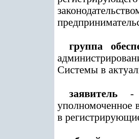
законодательств
предпринимательс
группа обесп
администрирован
Системы в актуал
заявитель
- ф
уполномоченное 
в регистрирующие