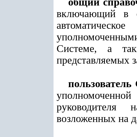
общий справо
включающий в с
автоматическо
уполномоченны
Системе, а так
представляемых з
пользователь
уполномоченно
руководителя 
возложенных на д