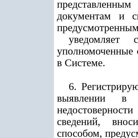
представленным
документам и с
предусмотренным
уведомляет 
уполномоченные 
в Системе.
6. Регистриру
выявлении в п
недостоверност
сведений, внос
способом, преду