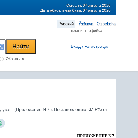
Сегодня: 07 августа 2026 г.
Дата обновления базы: 07 августа 2026 г.
Русский
Ўзбекча
O'zbekcha
язык интерфейса
Вход / Регистрация
Оба языка
ждуван" (Приложение N 7 к Постановлению КМ РУз от
ПРИЛОЖЕНИЕ N 7