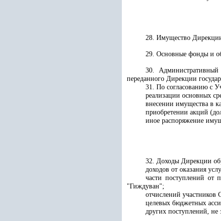
28. Имущество Дирекции
29. Основные фонды и об
30. Административный 
переданного Дирекции государ
31. По согласованию с 
реализации основных сре
внесении имущества в ка
приобретении акций (до
иное распоряжение имущ
32. Доходы Дирекции обр
доходов от оказания услу
части поступлений от 
"Гиждуван";
отчислений участников 
целевых бюджетных асси
других поступлений, не