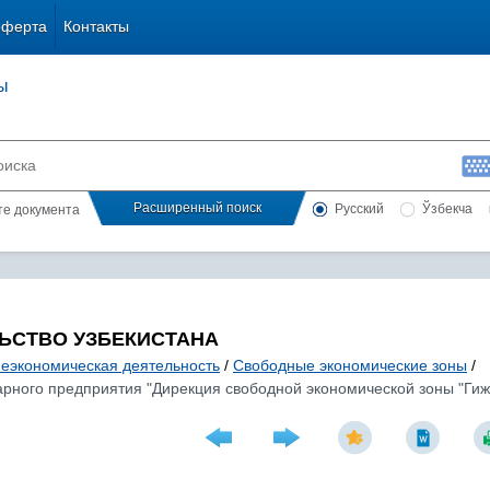
оферта
Контакты
ы
Расширенный поиск
Русский
Ўзбекча
сте документа
ЬСТВО УЗБЕКИСТАНА
еэкономическая деятельность
/
Свободные экономические зоны
/
арного предприятия "Дирекция свободной экономической зоны "Ги