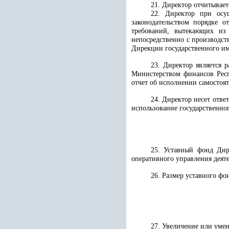
21. Директор отчитывает
22. Директор при осу
законодательством порядке о
требований, вытекающих из
непосредственно с производст
Дирекции государственного и
23. Директор является 
Министерством финансов Респ
отчет об исполнении самостоя
24. Директор несет отве
использование государственно
25. Уставный фонд Дир
оперативного управления деят
26. Размер уставного фо
27. Увеличение или уме