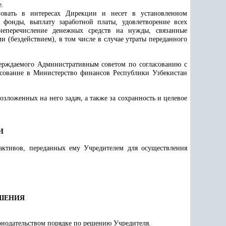
е.
вовать в интересах Дирекции и несет в установленном
 фонды, выплату заработной платы, удовлетворение всех
еперечисление денежных средств на нужды, связанные
 (бездействием), в том числе в случае утраты переданного
тверждаемого Административным советом по согласованию с
асование в Министерство финансов Республики Узбекистан
озложенных на него задач, а также за сохранность и целевое
И
активов, переданных ему Учредителем для осуществления
ЬШЕНИЯ
онодательством порядке по решению Учредителя.