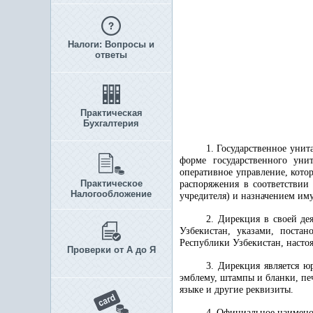
Налоги: Вопросы и
ответы
Практическая
Бухгалтерия
1. Государственное уни
форме государственного уни
оперативное управление, кото
Практическое
распоряжения в соответствии
Налогообложение
учредителя) и назначением им
2. Дирекция в своей де
Узбекистан, указами, поста
Республики Узбекистан, наст
Проверки от А до Я
3. Дирекция является ю
эмблему, штампы и бланки, пе
языке и другие реквизиты.
4. Официальное наимен