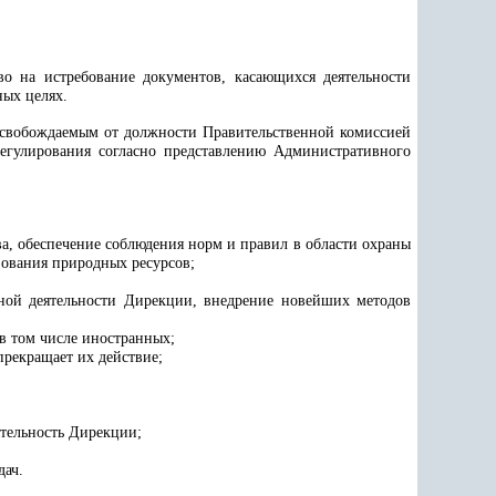
о на истребование документов, касающихся деятельности
ых целях.
 освобождаемым от должности Правительственной комиссией
егулирования согласно представлению Административного
ва, обеспечение соблюдения норм и правил в области охраны
ования природных ресурсов;
ной деятельности Дирекции, внедрение новейших методов
 в том числе иностранных;
прекращает их действие;
тельность Дирекции;
дач.