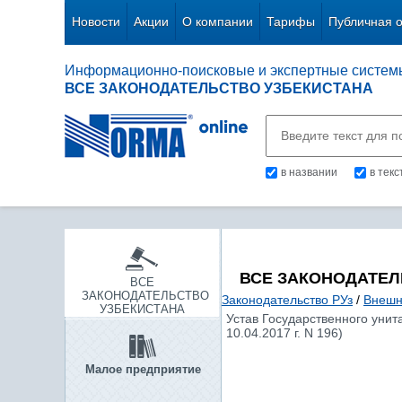
Новости
Акции
О компании
Тарифы
Публичная 
Информационно-поисковые и экспертные систем
ВСЕ ЗАКОНОДАТЕЛЬСТВО УЗБЕКИСТАНА
в названии
в тек
ВСЕ ЗАКОНОДАТЕЛ
ВСЕ
ЗАКОНОДАТЕЛЬСТВО
Законодательство РУз
/
Внешн
УЗБЕКИСТАНА
Устав Государственного унит
10.04.2017 г. N 196)
Малое предприятие