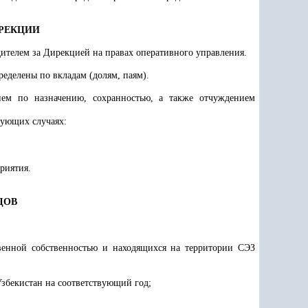
ИРЕКЦИИ
ителем за Дирекцией на правах оперативного управления.
еделены по вкладам (долям, паям).
ием по назначению, сохранностью, а также отчуждением
дующих случаях:
риятия.
ДОВ
твенной собственностью и находящихся на территории СЭЗ
бекистан на соответствующий год;