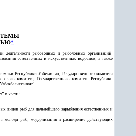
СТЕМЫ
ЛЬЮ
*
ти деятельности рыбоводных и рыболовных организаций,
зования естественных и искусственных водоемов, а также
ономики Республики Узбекистан, Государственного комитета
гового комитета, Государственного комитета Республики
Узбекбаликсаноат".
" в части:
ных видов рыб для дальнейшего зарыбления естественных и
ва молоди рыб, модернизация и расширение действующих