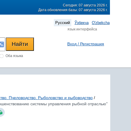
Сегодня: 07 августа 2026 г.
Дата обновления базы: 07 августа 2026 г.
Русский
Ўзбекча
O'zbekcha
язык интерфейса
Вход / Регистрация
Оба языка
тво. Пчеловодство. Рыболовство и рыбоводство
/
вершенствованию системы управления рыбной отраслью"