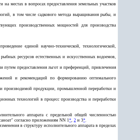
 на местах в вопросах предоставления земельных участков
огий, в том числе садкового метода выращивания рыбы, и
твующих производственных мощностей для производства
роведение единой научно-технической, технологической,
 рыбных ресурсов естественных и искусственных водоемов,
и путем предоставления льгот и преференций, привлечения
ложений и рекомендаций по формированию оптимального
ции производимой продукции, промышленной переработки и
ционных технологий в процесс производства и переработки
олнительного аппарата с предельной общей численностью
аноат" согласно
приложениям NN 1
*
,
2
и 3
*
.
изменения в структуру исполнительного аппарата в пределах