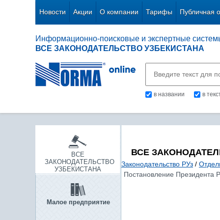
Новости
Акции
О компании
Тарифы
Публичная 
Информационно-поисковые и экспертные систем
ВСЕ ЗАКОНОДАТЕЛЬСТВО УЗБЕКИСТАНА
в названии
в тек
ВСЕ ЗАКОНОДАТЕЛ
ВСЕ
ЗАКОНОДАТЕЛЬСТВО
Законодательство РУз
/
Отдел
УЗБЕКИСТАНА
Постановление Президента Р
Малое предприятие