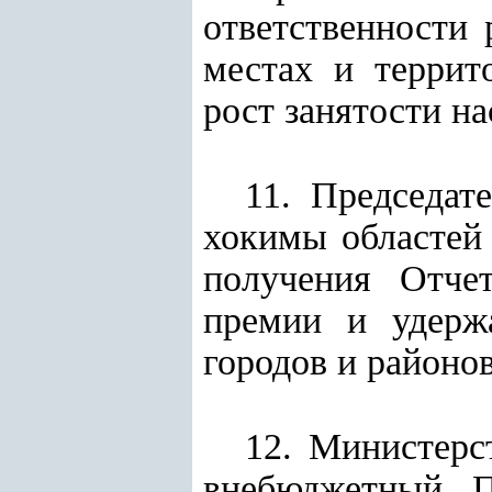
ответственности 
местах и террит
рост занятости на
11. Председат
хокимы областей 
получения Отче
премии и удерж
городов и районов
12. Министерс
внебюджетный П