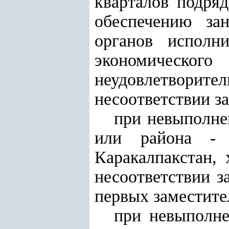
кварталов подряд
обеспечению зан
органов исполн
экономическо
неудовлетворите
несоответствии з
при невыполне
или района - 
Каракалпакстан,
несоответствии з
первых заместите
при невыполне