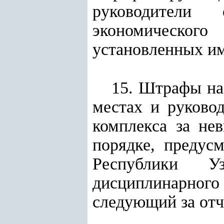
руководители 
экономического
установленных им
15. Штрафы на
местах и руково
комплекса за не
порядке, предус
Республики У
дисциплинарног
следующий за отч