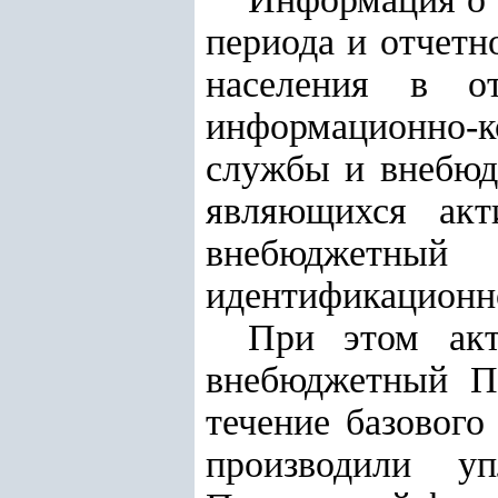
периода и отчетн
населения в о
информационно-
службы и внебюд
являющихся акт
внебюджетн
идентификационн
При этом акт
внебюджетный П
течение базового
производили у