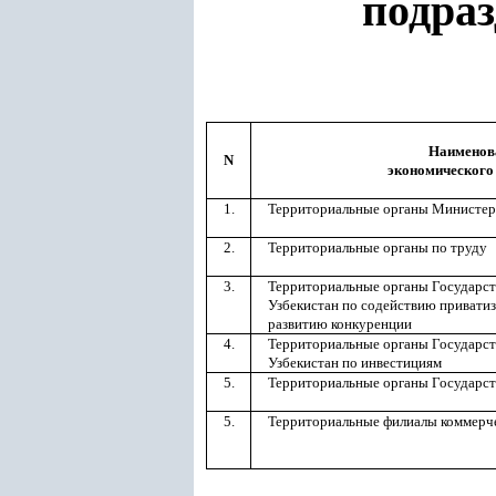
подраз
Наименов
N
экономического
1.
Территориальные органы Министер
2.
Территориальные органы по труду
3.
Территориальные органы Государст
Узбекистан по содействию привати
развитию конкуренции
4.
Территориальные органы Государст
Узбекистан по инвестициям
5.
Территориальные органы Государст
5.
Территориальные филиалы коммерч