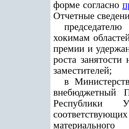
форме согласно
п
Отчетные сведени
председателю
хокимам областей
премии и удержа
роста занятости 
заместителей;
в Министерств
внебюджетный П
Республики У
соответствующи
материального