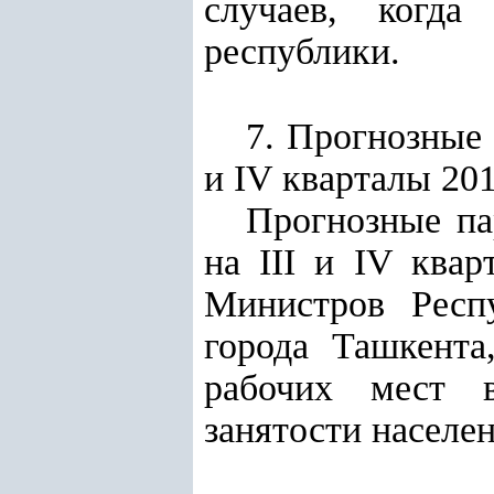
случаев, когда
республики.
7. Прогнозные 
и IV кварталы 20
Прогнозные па
на III и IV ква
Министров Респу
города Ташкента
рабочих мест в
занятости населен