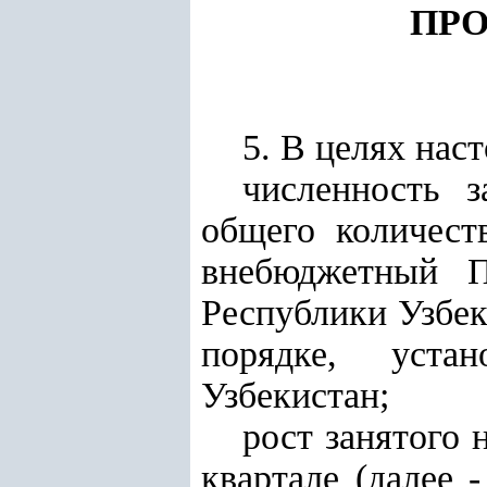
ПРО
5. В целях нас
численность з
общего количест
внебюджетный П
Республики Узбек
порядке, уст
Узбекистан;
рост занятого 
квартале (далее 