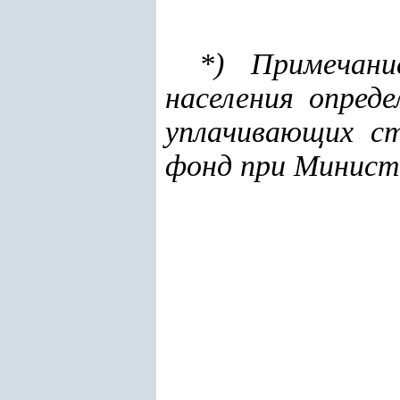
*) Примечани
населения опред
уплачивающих с
фонд при Минист