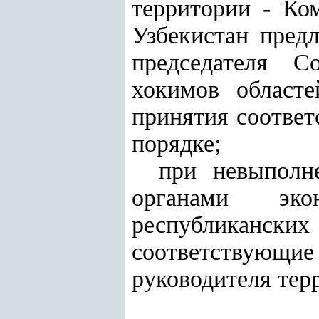
территории - Ко
Узбекистан пред
председателя С
хокимов областе
принятия соответ
порядке;
при невыполн
органами эко
республиканских
соответствующие
руководителя тер