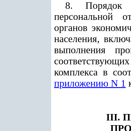
8. Порядок 
персональной от
органов экономич
населения, включ
выполнения про
соответствующи
комплекса в соо
приложению N 1
к
III
ПРО