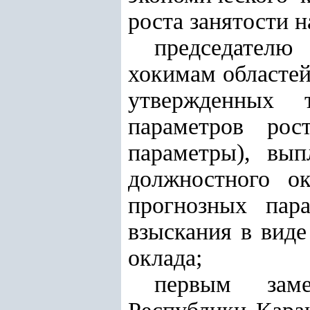
роста занятости 
председателю
хокимам областей
утвержденных т
параметров рос
параметры), вып
должностного о
прогнозных пар
взыскания в виде
оклада;
первым заме