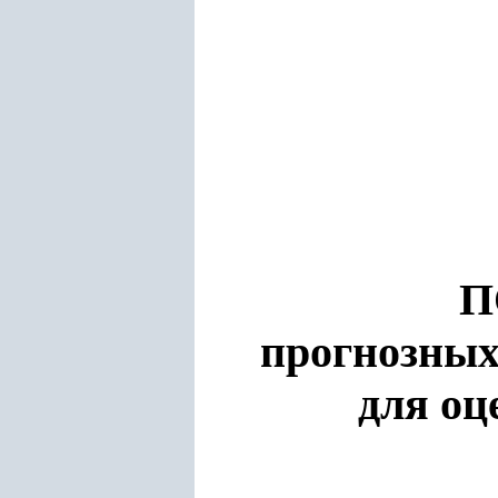
П
прогнозных
для оц