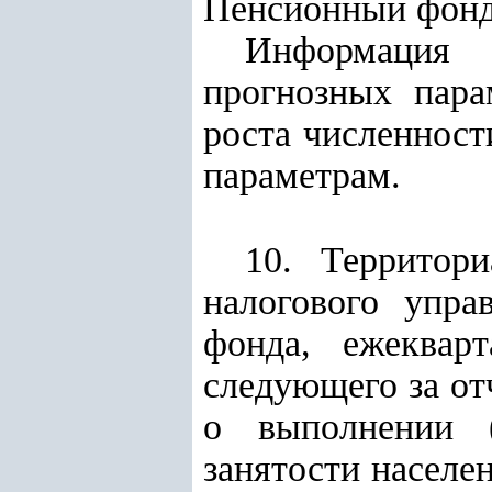
Пенсионный фонд
Информация 
прогнозных пара
роста численност
параметрам.
10. Территори
налогового упра
фонда, ежеквар
следующего за от
о выполнении (
занятости населе