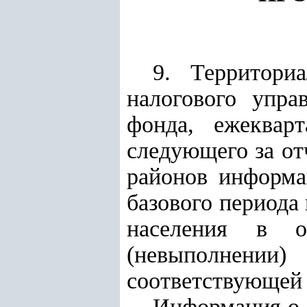
9. Территори
налогового упра
фонда, ежеквар
следующего за от
районов информа
базового периода 
населения в о
(невыполнении
соответствующей 
Информация о ч