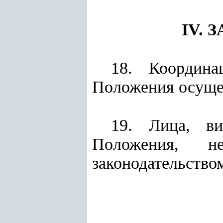
IV.
18. Координа
Положения осуще
19. Лица, ви
Положения, н
законодательство