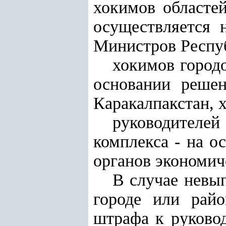
хокимов областей
осуществляется 
Министров Респуб
хокимов городо
основании решен
Каракалпакстан, х
руководителе
комплекса - на о
органов экономич
В случае невы
городе или рай
штрафа к руковод