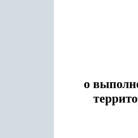
о выполн
террит