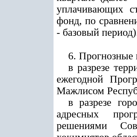
уплачивающих с
фонд, по сравнен
- базовый период)
6. Прогнозные 
в разрезе терр
ежегодной Прогр
Мажлисом Респуб
в разрезе гор
адресных прог
решениями Сов