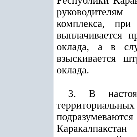
Республики Карак
руководителям
комплекса, при
выплачивается п
оклада, а в сл
взыскивается ш
оклада.
3. В настоя
территориаль
подразумевают
Каракалпакстан