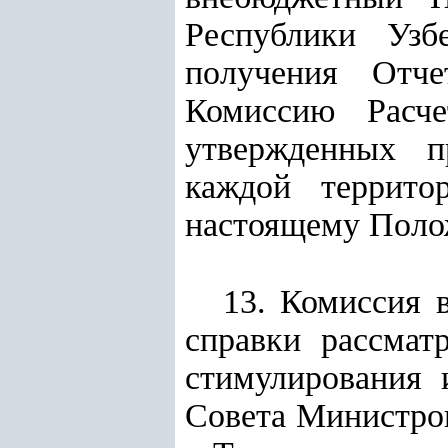
Республики Узб
получения Отч
Комиссию Расче
утвержденных п
каждой террит
настоящему Полож
13. Комиссия 
справки рассмат
стимулирования 
Совета Министров