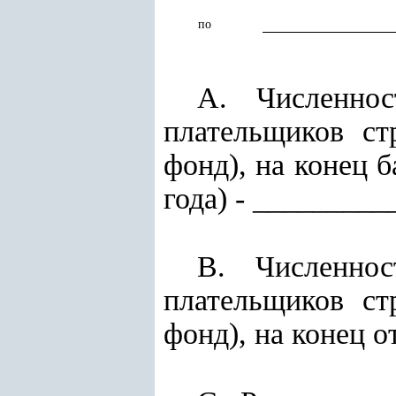
по
А. Численнос
плательщиков с
фонд), на конец 
года) - _________
В. Численнос
плательщиков с
фонд), на конец о