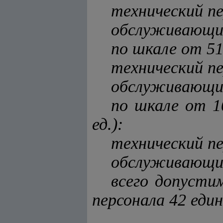
технический пер
обслуживающий 
по шкале от 51 
технический пер
обслуживающий 
по шкале от 10
ед.)
:
технический пер
обслуживающий 
всего допусти
персонала 42 един