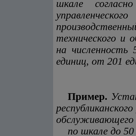
шкале согласн
управленческ
производственн
технического и 
на численность 
единиц, от 201 е
Пример.
Устан
республиканского
обслуживающего 
по шкале до 50