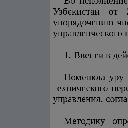
Во исполнени
Узбекистан от
упорядочению чи
управленческого 
1. Ввести в дей
Номенклатуру 
технического пер
управления, согл
Методику опр