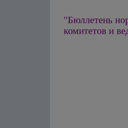
"Бюллетень но
комитетов и ве