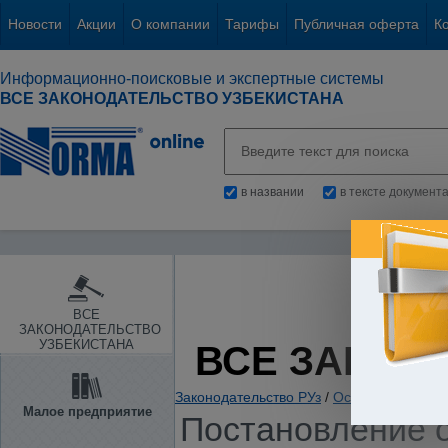
Новости
Акции
О компании
Тарифы
Публичная оферта
К
Информационно-поисковые и экспертные системы
ВСЕ ЗАКОНОДАТЕЛЬСТВО УЗБЕКИСТАНА
в названии
в тексте документ
ВСЕ
ЗАКОНОДАТЕЛЬСТВО
УЗБЕКИСТАНА
ВСЕ ЗАКОН
Законодательство РУз
/
Основы государс
Малое предприятие
Постановление о