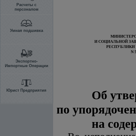
Расчеты с
персоналом
Умная подшивка
МИНИСТЕРС
И СОЦИАЛЬНОЙ
ЗА
РЕСПУБЛИКИ 
N 
Экспортно-
Импортные Операции
Юрист Предприятия
Об утв
по упорядоче
на соде