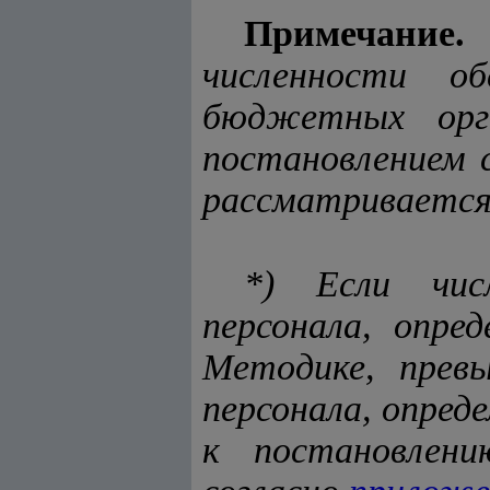
Примечание.
численности о
бюджетных орг
постановлением 
рассматривается 
*) Если чис
персонала, опре
Методике, прев
персонала, опред
к постановлени