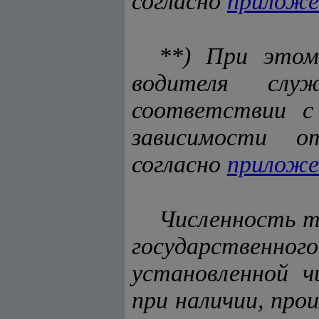
согласно
приложе
**) При этом
водителя служ
соответствии 
зависимости о
согласно
приложе
Численность т
государственн
установленной ч
при наличии, про