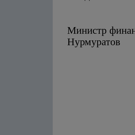
Министр фина
Нурмуратов