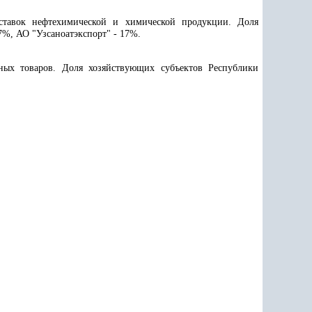
ставок нефтехимической и химической продукции. Доля
7%, АО "Узсаноатэкспорт" - 17%.
ных товаров. Доля хозяйствующих субъектов Республики