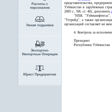
представительства, предприя
Расчеты с
Узбекистан в зарубежных стр
персоналом
2005 г., N8, ст. 40), дополнить
"НХК "Узбекнефтегаз",
"Узтрейд", а также организац
организаций составляет не мен
Умная подшивка
4. Контроль за исполнен
Президент
Республики 
Экспортно-
Импортные Операции
Юрист Предприятия