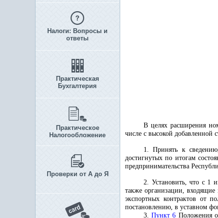
Налоги: Вопросы и
ответы
Практическая
Бухгалтерия
В целях расширения ном
Практическое
числе с высокой добавленной с
Налогообложение
1. Принять к сведению
достигнутых по итогам состоя
предпринимательства Республи
Проверки от А до Я
2. Установить, что с 1
также организации, входящие 
экспортных контрактов от п
постановлению, в уставном фон
3.
Пункт 6
Положения о 