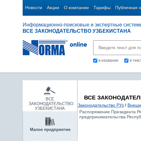
Новости
Акции
О компании
Тарифы
Публичная 
Информационно-поисковые и экспертные систем
ВСЕ ЗАКОНОДАТЕЛЬСТВО УЗБЕКИСТАНА
в названии
в тек
ВСЕ ЗАКОНОДАТЕЛ
ВСЕ
ЗАКОНОДАТЕЛЬСТВО
Законодательство РУз
/
Внешн
УЗБЕКИСТАНА
Распоряжение Президента Рес
предпринимательства Республ
Малое предприятие