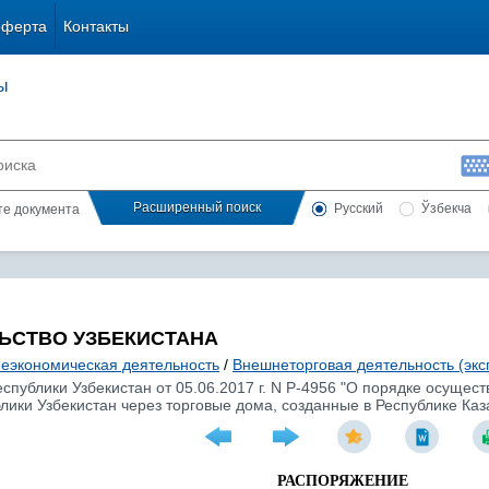
оферта
Контакты
ы
Расширенный поиск
Русский
Ўзбекча
сте документа
ЬСТВО УЗБЕКИСТАНА
еэкономическая деятельность
/
Внешнеторговая деятельность (экс
публики Узбекистан от 05.06.2017 г. N Р-4956 "О порядке осущест
ики Узбекистан через торговые дома, созданные в Республике Каз
РАСПОРЯЖЕНИЕ