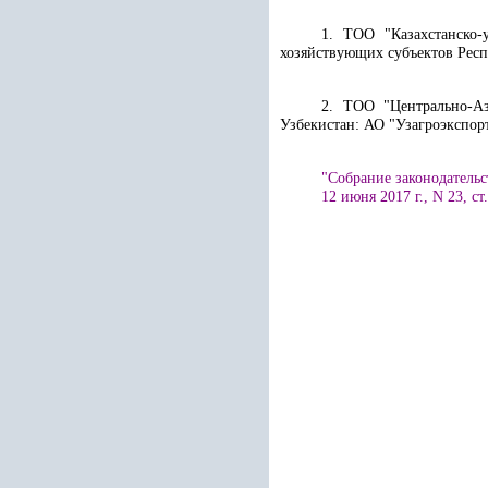
1. ТОО "Казахстанско
хозяйствующих субъектов Респ
2. ТОО "Центрально-Аз
Узбекистан: АО "Узагроэкспор
"Собрание законодательс
12
июня 2017 г., N 23, ст