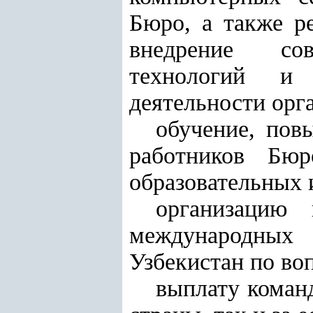
Бюро, а также р
внедрение сов
технологий и 
деятельности орг
обучение, пов
работников Бюр
образовательных 
организацию 
международных
Узбекистан по во
выплату коман