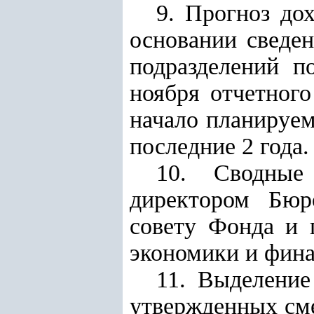
9. Прогноз до
основании сведе
подразделений п
ноября отчетного
начало планируем
последние 2 года
.
10. Сводные
директором Бюр
совету Фонда и 
экономики и
фина
11. Выделение
утвержденных сме