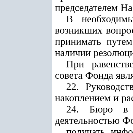
председателем На
В необходимы
возникших вопрос
принимать путем
наличии резолюций
При равенств
совета Фонда яв
22. Руководс
накоплением и ра
24. Бюро в 
деятельностью Фо
получать инф