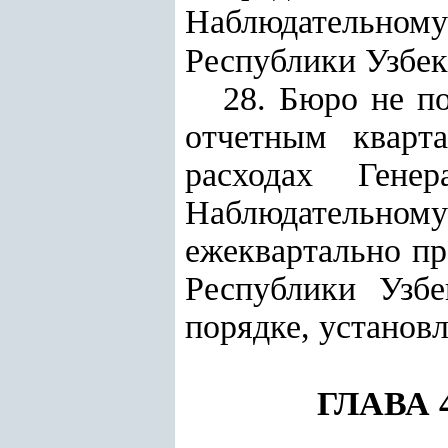
Наблюдательном
Республики Узбек
28. Бюро не п
отчетным кварт
расходах Генер
Наблюдательно
ежеквартально п
Республики Узбе
порядке, установ
ГЛАВА