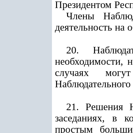
Президентом Респ
Члены Наблюд
деятельность на 
20. Наблюд
необходимости, н
случаях могу
Наблюдательного 
21. Решения 
заседаниях, в к
простым больши