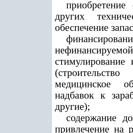
приобретение
других техниче
обеспечение запа
финансирован
нефинансируемо
стимулирование 
(строительство
медицинское об
надбавок к зара
другие);
содержание до
привлечение на 