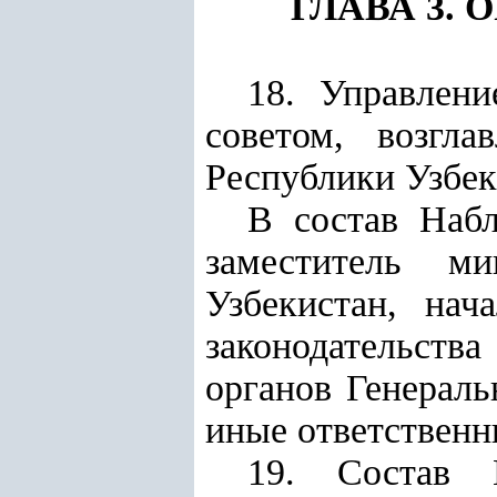
ГЛАВА 3.
18. Управлен
советом, возгла
Республики Узбек
В
состав Наб
заместитель м
Узбекистан, нач
законодательств
органов Генераль
иные ответственн
19. Состав Н