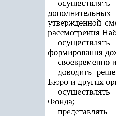
осуществлят
дополнительны
утвержденной сме
рассмотрения На
осуществлят
формирования до
своевременно 
доводить реше
Бюро и других ор
осуществлять
Фонда;
представлять