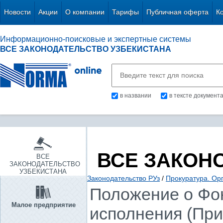
Новости
Акции
О компании
Тарифы
Публичная оферта
К
Информационно-поисковые и экспертные системы
ВСЕ ЗАКОНОДАТЕЛЬСТВО УЗБЕКИСТАНА
в названии
в тексте документ
ВСЕ ЗАКОН
ВСЕ
ЗАКОНОДАТЕЛЬСТВО
УЗБЕКИСТАНА
Законодательство РУз
/
Прокуратура. Ор
Положение о Фо
Малое предприятие
исполнения (Пр