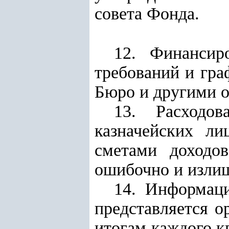
совета Фонда.
12. Финансир
требований и гра
Бюро и другими 
13. Расходо
казначейских ли
сметами доходо
ошибочно и излиш
14. Информац
представляется
о
итогам каждого к