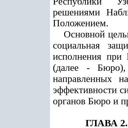
Республики Уз
решениями Набл
Положением.
Основной цель
социальная защ
исполнения при 
(далее - Бюро)
направленных н
эффективности си
органов Бюро и п
ГЛАВА 