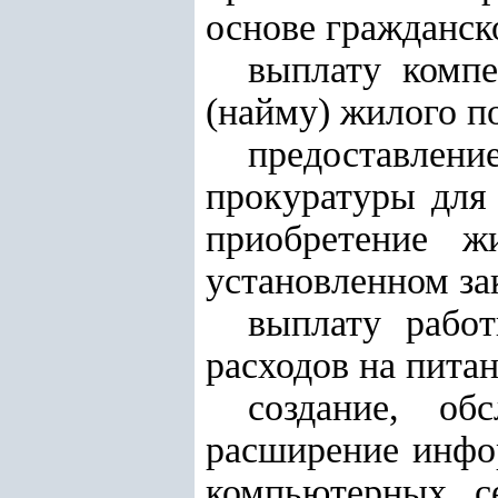
основе гражданск
выплату комп
(найму) жилого п
предоставлен
прокуратуры для 
приобретение ж
установленном за
выплату рабо
расходов на питан
создание, об
расширение инфо
компьютерных с