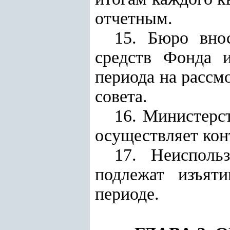
отчетным.
15. Бюро вно
средств Фонда 
периода на рассм
совета.
16. Министерс
осуществляет кон
17. Неисполь
подлежат изъят
периоде.