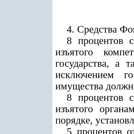
4. Средства Фо
8 процентов с
изъятого комп
государства, а 
исключением го
имущества должн
8 процентов с
изъятого органа
порядке, установ
5 процентов о