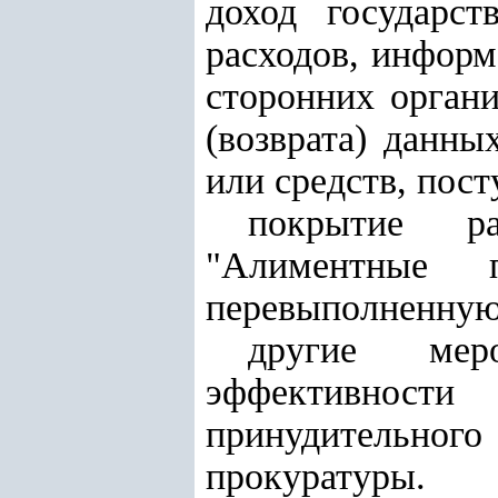
доход государс
расходов, информ
сторонних орган
(возврата) данны
или средств, пост
покрытие ра
"Алиментные 
перевыполненную 
другие мер
эффективности 
принудительног
прокуратуры
.