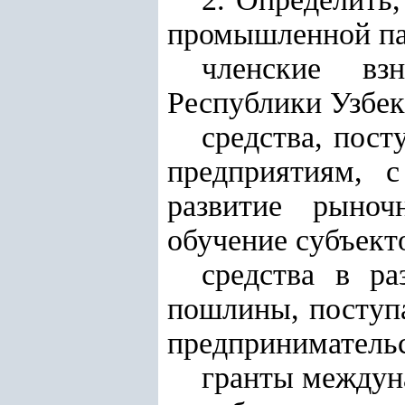
промышленной па
членские вз
Республики Узбек
средства, пос
предприятиям, 
развитие рыноч
обучение субъект
средства в р
пошлины, поступ
предпринимательс
гранты междуна