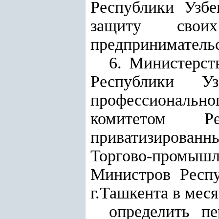
Республики Узбе
защиту свои
предприниматель
6. Министерст
Республики Уз
профессиональн
комитетом Р
приватизирован
Торгово-промышл
Министров Респу
г.Ташкента в мес
определить п