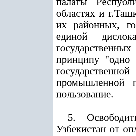
палаты Республ
областях и г.Таш
их районных, го
единой дисло
государственны
принципу "одно 
государственн
промышленной п
пользование.
5. Освободит
Узбекистан от оп