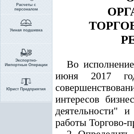
Расчеты с
ОРГ
персоналом
ТОРГО
Умная подшивка
Р
Экспортно-
Во исполнени
Импортные Операции
июня 2017 г
совершенствова
Юрист Предприятия
интересов бизне
деятельности" и
работы Торгово-
2. Определить