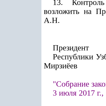
13. Контроль
возложить на Пр
А.Н.
Президент
Респу
Мирзиёев
"Собрание зако
3 июля 2017 г., 