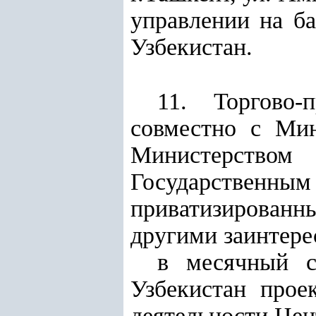
управлении на б
Узбекистан.
11. Торгово-
совместно с Мин
Министерств
Государственным
приватизирован
другими заинтере
в месячный с
Узбекистан прое
деятельности Цен