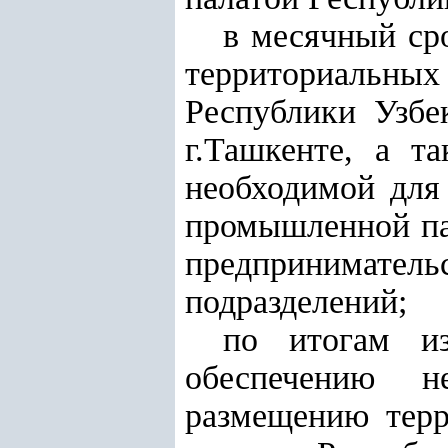
в месячный ср
территориальны
Республики Узбе
г.Ташкенте, а т
необходимой для
промышленной па
предпринимате
подразделений;
по итогам и
обеспечению н
размещению терр