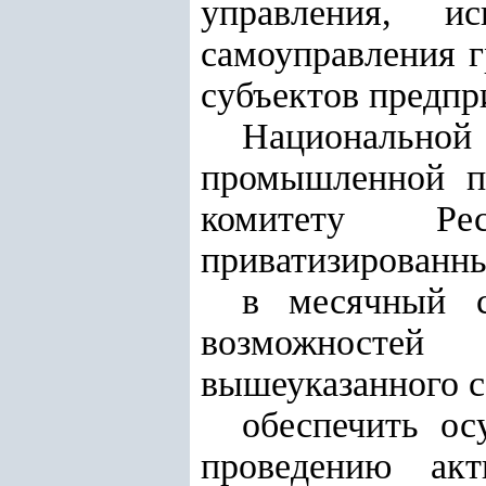
управления, и
самоуправления г
субъектов предпр
Национальной
промышленной па
комитету Ре
приватизированн
в месячный с
возможностей
вышеуказанного с
обеспечить о
проведению акт