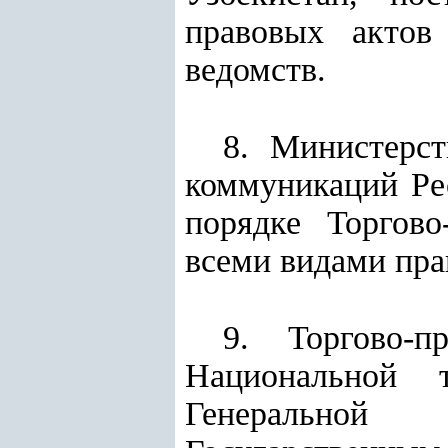
правовых актов
ведомств.
8. Министерс
коммуникаций Ре
порядке Торгов
всеми видами пра
9. Торгово-п
Национальной т
Генеральной 