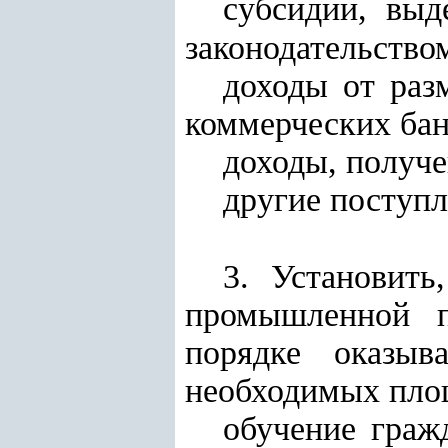
субсидии, выд
законодательство
доходы от раз
коммерческих бан
доходы, получе
другие поступл
3. Установит
промышленной п
порядке оказы
необходимых пло
обучение граж