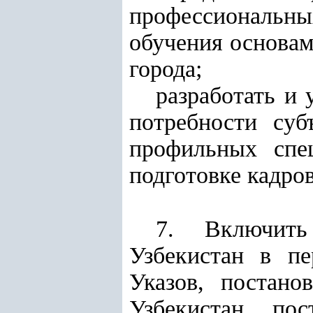
профессиональных
обучения основам
города;
разработать и
потребности суб
профильных спе
подготовке кадров
7. Включить
Узбекистан в пе
Указов, постано
Узбекистан, по