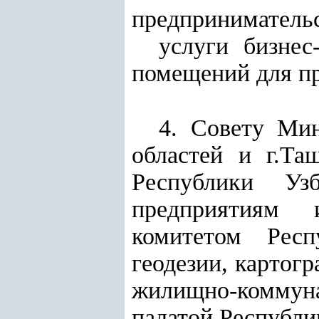
предпринимательс
услуги бизнес
помещений для пр
4. Совету Мин
областей и г.Та
Республики Уз
предприятиям 
комитетом Респ
геодезии, картог
жилищно-коммун
палатой Республи