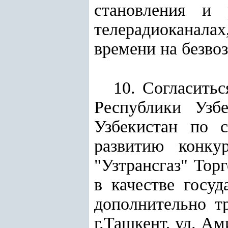
становления и 
телерадиоканала
времени на безво
10. Согласить
Республики Узбе
Узбекистан по 
развитию конку
"Узтрансгаз" Тор
в качестве госуд
дополнительно тр
г.Ташкент, ул. Ам