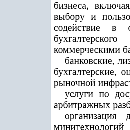
бизнеса, включа
выбору и польз
содействие в 
бухгалтерског
коммерческими б
банковские, ли
бухгалтерские, о
рыночной инфрас
услуги по до
арбитражных разб
организация 
минитехнологий