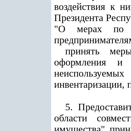
воздействия к н
Президента Респу
"О мерах по д
предпринимателя
принять мер
оформления и г
неиспользуем
инвентаризации, 
5. Предостави
области совмес
имущества" прин