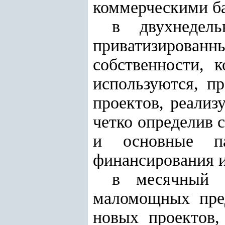
коммерческими б
в двухнедел
приватизирован
собственности, 
используются, п
проектов, реализ
четко определив 
и основные па
финансирования и
в месячный с
маломощных пред
новых проектов