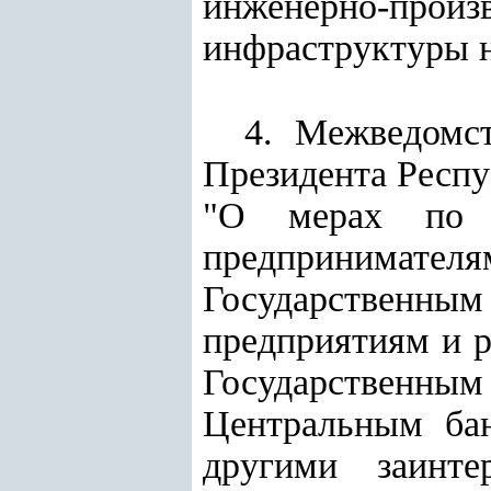
инженерно-пр
инфраструктуры 
4. Межведомс
Президента Респу
"О мерах по д
предпринимател
Государственны
предприятиям и 
Государственным 
Центральным бан
другими заинте