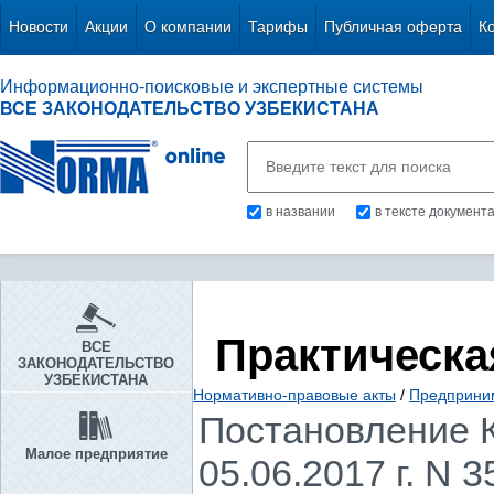
Новости
Акции
О компании
Тарифы
Публичная оферта
К
Информационно-поисковые и экспертные системы
ВСЕ ЗАКОНОДАТЕЛЬСТВО УЗБЕКИСТАНА
в названии
в тексте документ
Практическа
ВСЕ
ЗАКОНОДАТЕЛЬСТВО
УЗБЕКИСТАНА
Нормативно-правовые акты
/
Предприни
Постановление К
Малое предприятие
05.06.2017 г. N