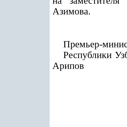
на заместителя 
Азимова.
Премьер-мини
Респу
Арипов