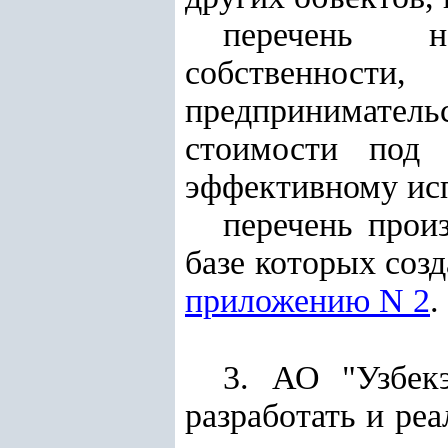
перечень не
собственности
предпринимател
стоимости под 
эффективному ис
перечень прои
базе которых соз
приложению N 2
.
3. АО "Узбек
разработать и ре