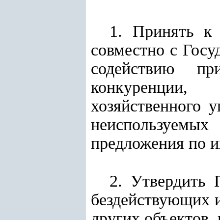
1. Принять к
совместно с Госу
содействию пр
конкуренции, 
хозяйственного 
неиспользуемы
предложения по 
2. Утвердить
бездействующих 
других объектов