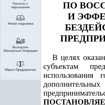
ПО ВОС
Расчеты с
персоналом
И ЭФФ
Умная подшивка
БЕЗДЕ
ПРЕДПРИ
Экспортно-
Импортные Операции
В целях оказа
субъектам пред
Юрист Предприятия
использования г
дополнительных 
предприниматель
ПОСТАНОВЛЯЕ