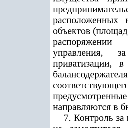
предпринимател
расположенных н
объектов (площад
распоряжении 
управления, з
приватизации, в
балансодержа
соответствующег
предусмотренные 
направляются в б
7. Контроль за