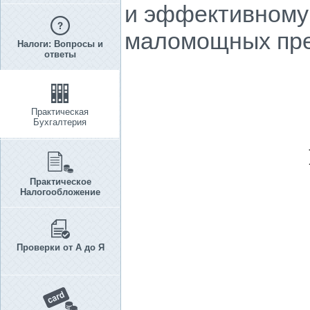
и эффективному
маломощных пре
Налоги: Вопросы и
ответы
Практическая
Бухгалтерия
Практическое
Налогообложение
Проверки от А до Я