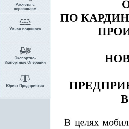
Расчеты с
персоналом
ПО КАРДИ
ПРОИ
Умная подшивка
НОВ
Экспортно-
Импортные Операции
ПРЕДПРИ
Юрист Предприятия
В
В целях мобил