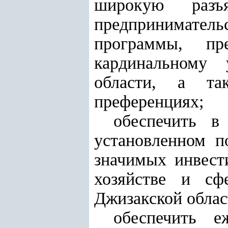
широкую разъ
предприниматель
программы, п
кардинальному 
области, а та
преференциях;
обеспечить в
установленном п
значимых инвест
хозяйстве и сф
Джизакской облас
обеспечить е