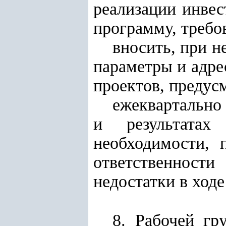
реализации инве
программу, требо
вносить, при н
параметры и адр
проектов, преду
ежеквартально
и результатах
необходимости, 
ответственност
недостатки в ходе
8. Рабочей гр