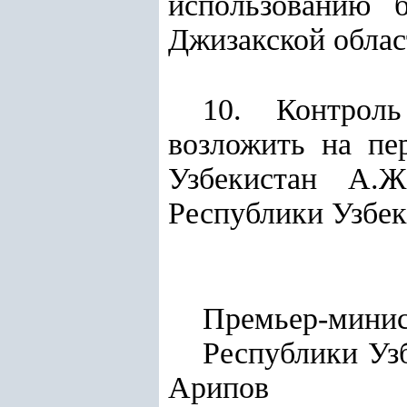
использованию 
Джизакской облас
10. Контроль
возложить на пе
Узбекистан А.Ж
Республики Узбек
Премьер-мини
Респу
Арипов