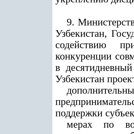
9. Министерст
Узбекистан, Госу
содействию пр
конкуренции сов
в десятидневный
Узбекистан проек
дополнительн
предпринимател
поддержки субъек
мерах по во