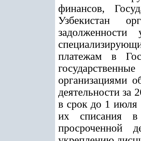
финансов, Госу
Узбекистан ор
задолженности 
специализирующи
платежам в Гос
государственные
организациями о
деятельности за 
в срок до 1 июля
их списания в
просроченной д
укреплению дисц