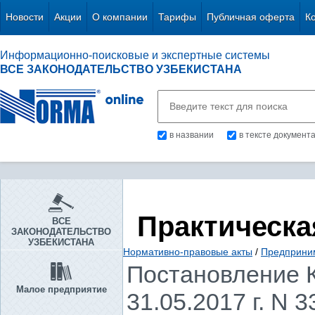
Новости
Акции
О компании
Тарифы
Публичная оферта
К
Информационно-поисковые и экспертные системы
ВСЕ ЗАКОНОДАТЕЛЬСТВО УЗБЕКИСТАНА
в названии
в тексте документ
Практическа
ВСЕ
ЗАКОНОДАТЕЛЬСТВО
УЗБЕКИСТАНА
Нормативно-правовые акты
/
Предприни
Постановление К
Малое предприятие
31.05.2017 г. N