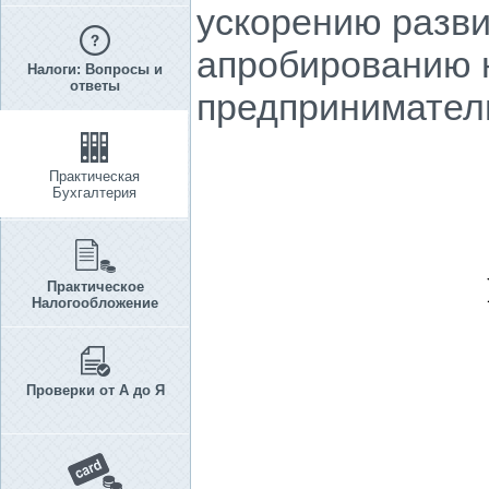
ускорению разви
апробированию 
Налоги: Вопросы и
ответы
предприниматель
Практическая
Бухгалтерия
Практическое
Налогообложение
Проверки от А до Я