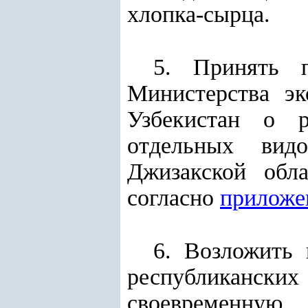
хлопка-сырца.
5. Принять п
Министерства э
Узбекистан о р
отдельных вид
Джизакской обл
согласно
приложе
6. Возложить 
республиканск
своевременную