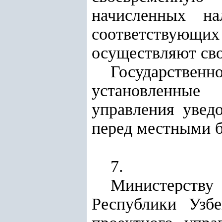
начисленных н
соответствующ
осуществляют сво
Государственн
установленные
управления увед
перед местными 
7.
Министерству 
Республики Узб