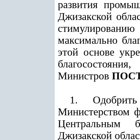
развития промыш
Джизакской обла
стимулированию
максимально благ
этой основе укр
благосостояния
Министров
ПОС
1. Одобрить
Министерством ф
Центральным б
Джизакской облас