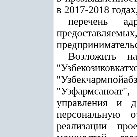
в 2017-2018 годах
перечень ад
предоставляем
предпринимательс
Возложить на
"Узбекозиковкат
"Узбекчармпо
"Узфармсаноат",
управления и др
персональную о
реализации про