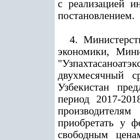
с реализацией и
постановлением.
4. Министерст
экономики, Мини
"Узпахтасаноат
двухмесячный с
Узбекистан пред
период 2017-201
производителям
приобретать у ф
свободным ценам