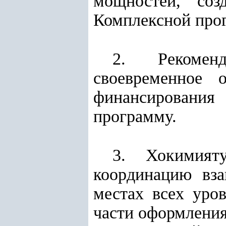
мощностей, соз
Комплексной про
2. Рекомен
своевременное 
финансировани
программу.
3. Хокимият
координацию вза
местах всех уро
части оформления