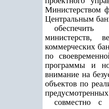
проектного упра
Министерством ф
Центральным бан
обеспечить
министерств, в
коммерческих бан
по своевременн
программы и но
внимание на безу
объектов по реа
предусмотренных 
совместно с 