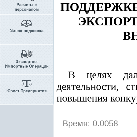
ПОДДЕРЖК
Расчеты с
персоналом
ЭКСПОР
Умная подшивка
В
Экспортно-
Импортные Операции
В целях даль
деятельности, с
Юрист Предприятия
повышения конку
Время: 0.0058