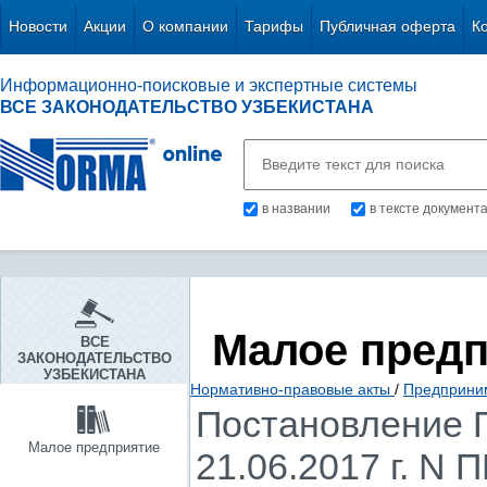
Новости
Акции
О компании
Тарифы
Публичная оферта
К
Информационно-поисковые и экспертные системы
ВСЕ ЗАКОНОДАТЕЛЬСТВО УЗБЕКИСТАНА
в названии
в тексте документ
Малое пред
ВСЕ
ЗАКОНОДАТЕЛЬСТВО
УЗБЕКИСТАНА
Нормативно-правовые акты
/
Предприни
Постановление П
Малое предприятие
21.06.2017 г. N